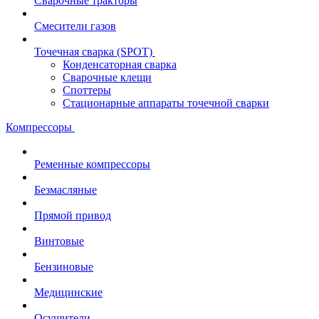
Сварочные тракторы
Смесители газов
Точечная сварка (SPOT)
Конденсаторная сварка
Сварочные клещи
Споттеры
Стационарные аппараты точечной сварки
Компрессоры
Ременные компрессоры
Безмасляные
Прямой привод
Винтовые
Бензиновые
Медицинские
Осушители