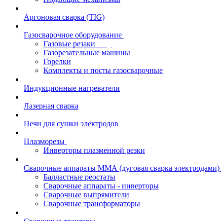
Аргоновая сварка (TIG)
Газосварочное оборудование
Газовые резаки
Газорезательные машины
Горелки
Комплекты и посты газосварочные
Индукционные нагреватели
Лазерная сварка
Печи для сушки электродов
Плазморезы
Инверторы плазменной резки
Сварочные аппараты ММА (дуговая сварка электродами)
Балластные реостаты
Сварочные аппараты - инверторы
Сварочные выпрямители
Сварочные трансформаторы