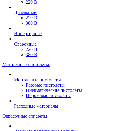
220 В
Дизельные
220 В
380 В
Инверторные
Сварочные
220 В
380 В
Монтажные пистолеты
Монтажные пистолеты
Газовые пистолеты
Пневматические пистолеты
Пороховые пистолеты
Расходные материалы
Окрасочные аппараты