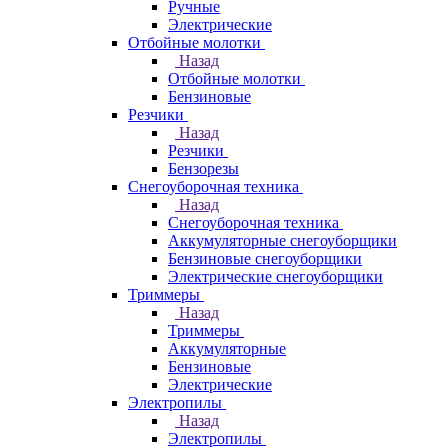
Ручные
Электрические
Отбойные молотки
Назад
Отбойные молотки
Бензиновые
Резчики
Назад
Резчики
Бензорезы
Снегоуборочная техника
Назад
Снегоуборочная техника
Аккумуляторные снегоуборщики
Бензиновые снегоуборщики
Электрические снегоуборщики
Триммеры
Назад
Триммеры
Аккумуляторные
Бензиновые
Электрические
Электропилы
Назад
Электропилы