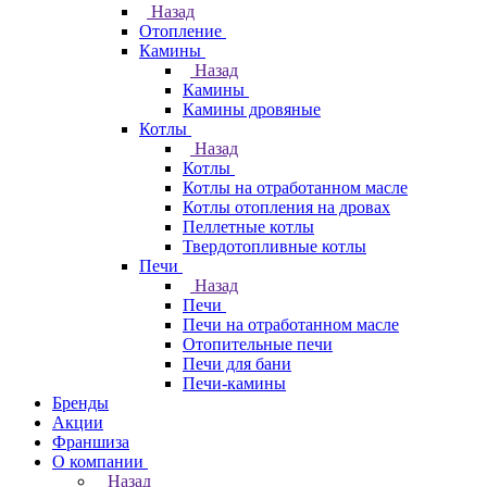
Назад
Отопление
Камины
Назад
Камины
Камины дровяные
Котлы
Назад
Котлы
Котлы на отработанном масле
Котлы отопления на дровах
Пеллетные котлы
Твердотопливные котлы
Печи
Назад
Печи
Печи на отработанном масле
Отопительные печи
Печи для бани
Печи-камины
Бренды
Акции
Франшиза
О компании
Назад