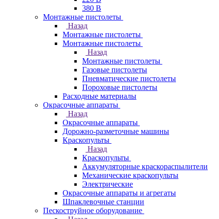
380 В
Монтажные пистолеты
Назад
Монтажные пистолеты
Монтажные пистолеты
Назад
Монтажные пистолеты
Газовые пистолеты
Пневматические пистолеты
Пороховые пистолеты
Расходные материалы
Окрасочные аппараты
Назад
Окрасочные аппараты
Дорожно-разметочные машины
Краскопульты
Назад
Краскопульты
Аккумуляторные краскораспылители
Механические краскопульты
Электрические
Окрасочные аппараты и агрегаты
Шпаклевочные станции
Пескоструйное оборудование