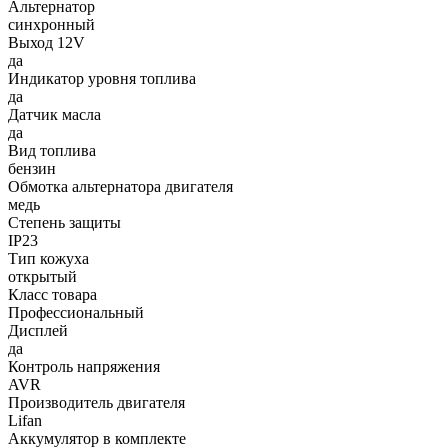
Альтернатор
синхронный
Выход 12V
да
Индикатор уровня топлива
да
Датчик масла
да
Вид топлива
бензин
Обмотка альтернатора двигателя
медь
Степень защиты
IP23
Тип кожуха
открытый
Класс товара
Профессиональный
Дисплей
да
Контроль напряжения
AVR
Производитель двигателя
Lifan
Аккумулятор в комплекте