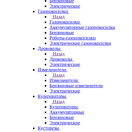
Бензиновые
Электрические
Газонокосилки
Назад
Газонокосилки
Аккумуляторные газонокосилки
Бензиновые
Роботы-газонокосилки
Электрические газонокосилки
Дровоколы
Назад
Дровоколы
Электрические
Измельчители
Назад
Измельчители
Бензиновые измельчители
Электрические
Культиваторы
Назад
Культиваторы
Аккумуляторные
Бензиновые
Электрические
Кусторезы