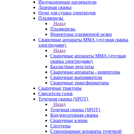
Индукционные нагреватели
Лазерная сварка
Печи для сушки электродов
Плазморезы
Назад
Плазморезы
Инверторы плазменной резки
Сварочные аппараты ММА (дуговая сварка
электродами)
Назад
Сварочные аппараты ММА (дуговая
сварка электродами)
Балластные реостаты
Сварочные аппараты - инверторы
Сварочные выпрямители
Сварочные трансформаторы
Сварочные тракторы
Смесители газов
Точечная сварка (SPOT)
Назад
Точечная сварка (SPOT)
Конденсаторная сварка
Сварочные клещи
Споттеры
Стационарные аппараты точечной