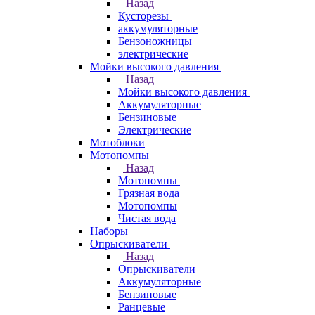
Назад
Кусторезы
аккумуляторные
Бензоножницы
электрические
Мойки высокого давления
Назад
Мойки высокого давления
Аккумуляторные
Бензиновые
Электрические
Мотоблоки
Мотопомпы
Назад
Мотопомпы
Грязная вода
Мотопомпы
Чистая вода
Наборы
Опрыскиватели
Назад
Опрыскиватели
Аккумуляторные
Бензиновые
Ранцевые