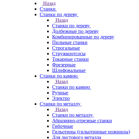
Назад
Станки
Станки по дереву
Назад
Станки по дереву
Долбежные по дереву
Комбинированные по дереву
Пильные станки
Строгальные
Стружкоотсосы
Токарные станки
Фрезерные
Шлифовальные
Станки по камню
Назад
Станки по камню
Ручные
Электро
Станки по металлу
Назад
Станки по металлу
Абразивно-отрезные станки
Гибочные
Гильотины (гильотинные ножницы)
Для листового металла