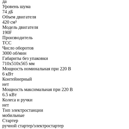
да
Уровень шума
74 дБ
Объем двигателя
420 см³
Модель двигателя
190F
Производитель
ТСС
Число оборотов
3000 об/мин
Габариты без упаковки
710х510х565 мм
Мощность номинальная при 220 В
6 кВт
Контейнерный
нет
Мощность максимальная при 220 В
6.5 кВт
Колеса и ручки
нет
Тип электростанции
мобильные
Стартер
ручной стартер/электростартер