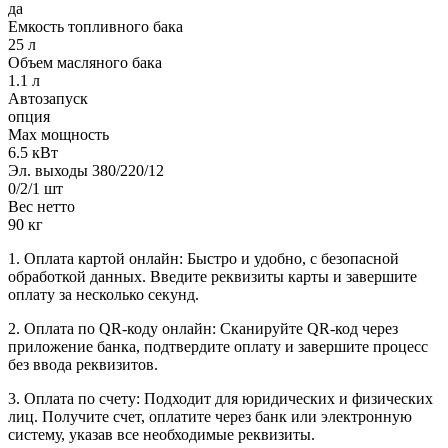
да
Емкость топливного бака
25 л
Объем масляного бака
1.1 л
Автозапуск
опция
Max мощность
6.5 кВт
Эл. выходы 380/220/12
0/2/1 шт
Вес нетто
90 кг
1. Оплата картой онлайн: Быстро и удобно, с безопасной
обработкой данных. Введите реквизиты карты и завершите
оплату за несколько секунд.
2. Оплата по QR-коду онлайн: Сканируйте QR-код через
приложение банка, подтвердите оплату и завершите процесс
без ввода реквизитов.
3. Оплата по счету: Подходит для юридических и физических
лиц. Получите счет, оплатите через банк или электронную
систему, указав все необходимые реквизиты.