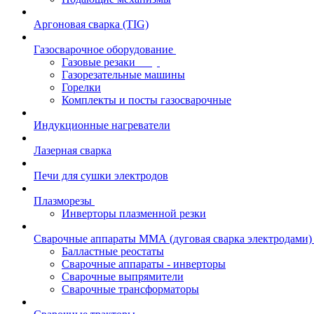
Аргоновая сварка (TIG)
Газосварочное оборудование
Газовые резаки
Газорезательные машины
Горелки
Комплекты и посты газосварочные
Индукционные нагреватели
Лазерная сварка
Печи для сушки электродов
Плазморезы
Инверторы плазменной резки
Сварочные аппараты ММА (дуговая сварка электродами)
Балластные реостаты
Сварочные аппараты - инверторы
Сварочные выпрямители
Сварочные трансформаторы