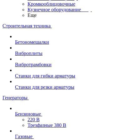
Кромкооблицовочные
Кузнечное оборудование
Еще
Строительная техника
Бетономешалки
Виброплиты
Вибротрамбовки
Станки для гибки арматуры
Станки для резки арматуры
Генераторы
Бензиновые
220 В
Трехфазные 380 В
Газовые