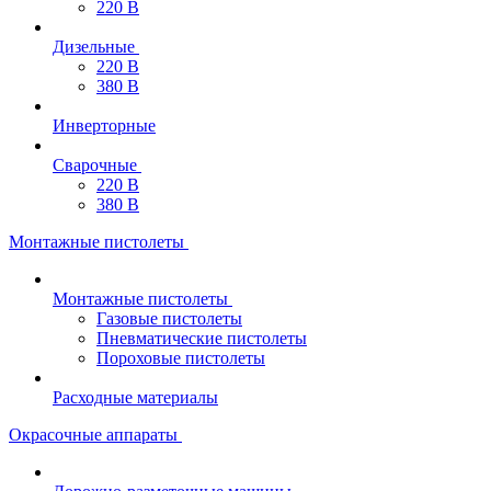
220 В
Дизельные
220 В
380 В
Инверторные
Сварочные
220 В
380 В
Монтажные пистолеты
Монтажные пистолеты
Газовые пистолеты
Пневматические пистолеты
Пороховые пистолеты
Расходные материалы
Окрасочные аппараты