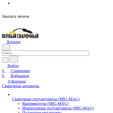
н
Заказать звонок
Каталог
Войти
0
Сравнение
0
Избранное
0
Корзина
Сварочные аппараты
Сварочные полуавтоматы (MIG-MAG)
Выпрямители (MIG-MAG)
Инверторные полуавтоматы (MIG-MAG)
Подающие механизмы