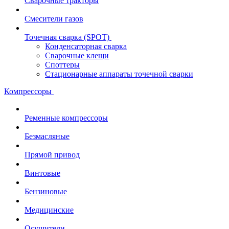
Сварочные тракторы
Смесители газов
Точечная сварка (SPOT)
Конденсаторная сварка
Сварочные клещи
Споттеры
Стационарные аппараты точечной сварки
Компрессоры
Ременные компрессоры
Безмасляные
Прямой привод
Винтовые
Бензиновые
Медицинские
Осушители