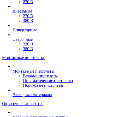
220 В
Дизельные
220 В
380 В
Инверторные
Сварочные
220 В
380 В
Монтажные пистолеты
Монтажные пистолеты
Газовые пистолеты
Пневматические пистолеты
Пороховые пистолеты
Расходные материалы
Окрасочные аппараты