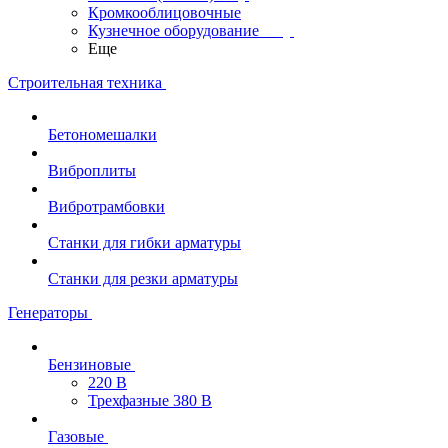
Кромкооблицовочные
Кузнечное оборудование
Еще
Строительная техника
Бетономешалки
Виброплиты
Вибротрамбовки
Станки для гибки арматуры
Станки для резки арматуры
Генераторы
Бензиновые
220 В
Трехфазные 380 В
Газовые