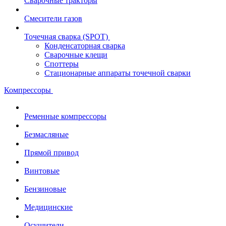
Сварочные тракторы
Смесители газов
Точечная сварка (SPOT)
Конденсаторная сварка
Сварочные клещи
Споттеры
Стационарные аппараты точечной сварки
Компрессоры
Ременные компрессоры
Безмасляные
Прямой привод
Винтовые
Бензиновые
Медицинские
Осушители