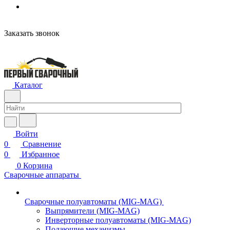
Заказать звонок
Каталог
Войти
0
Сравнение
0
Избранное
0
Корзина
Сварочные аппараты
Сварочные полуавтоматы (MIG-MAG)
Выпрямители (MIG-MAG)
Инверторные полуавтоматы (MIG-MAG)
Подающие механизмы