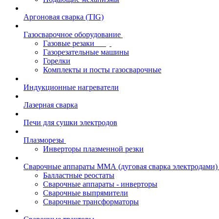
Аргоновая сварка (TIG)
Газосварочное оборудование
Газовые резаки
Газорезательные машины
Горелки
Комплекты и посты газосварочные
Индукционные нагреватели
Лазерная сварка
Печи для сушки электродов
Плазморезы
Инверторы плазменной резки
Сварочные аппараты ММА (дуговая сварка электродами)
Балластные реостаты
Сварочные аппараты - инверторы
Сварочные выпрямители
Сварочные трансформаторы