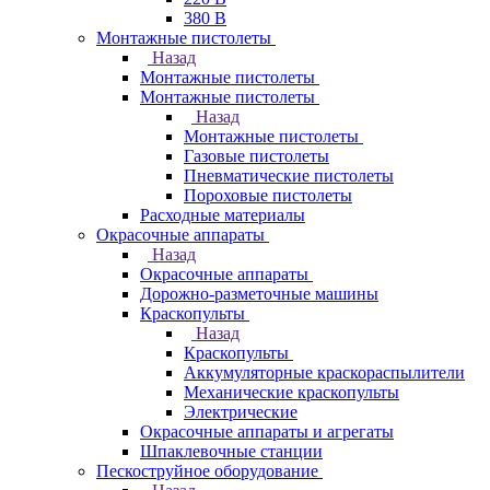
380 В
Монтажные пистолеты
Назад
Монтажные пистолеты
Монтажные пистолеты
Назад
Монтажные пистолеты
Газовые пистолеты
Пневматические пистолеты
Пороховые пистолеты
Расходные материалы
Окрасочные аппараты
Назад
Окрасочные аппараты
Дорожно-разметочные машины
Краскопульты
Назад
Краскопульты
Аккумуляторные краскораспылители
Механические краскопульты
Электрические
Окрасочные аппараты и агрегаты
Шпаклевочные станции
Пескоструйное оборудование