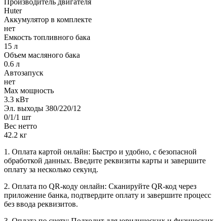
Производитель двигателя
Huter
Аккумулятор в комплекте
нет
Емкость топливного бака
15 л
Объем масляного бака
0.6 л
Автозапуск
нет
Max мощность
3.3 кВт
Эл. выходы 380/220/12
0/1/1 шт
Вес нетто
42.2 кг
1. Оплата картой онлайн: Быстро и удобно, с безопасной
обработкой данных. Введите реквизиты карты и завершите
оплату за несколько секунд.
2. Оплата по QR-коду онлайн: Сканируйте QR-код через
приложение банка, подтвердите оплату и завершите процесс
без ввода реквизитов.
3. Оплата по счету: Подходит для юридических и физических