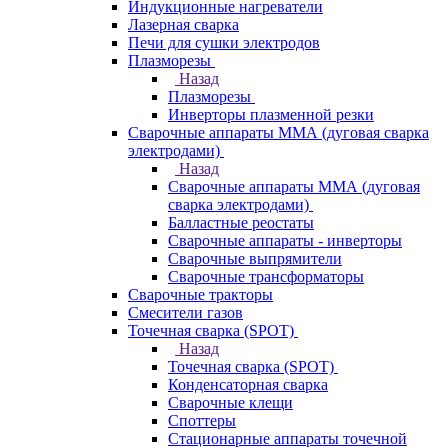
Индукционные нагреватели
Лазерная сварка
Печи для сушки электродов
Плазморезы
Назад
Плазморезы
Инверторы плазменной резки
Сварочные аппараты ММА (дуговая сварка
электродами)
Назад
Сварочные аппараты ММА (дуговая
сварка электродами)
Балластные реостаты
Сварочные аппараты - инверторы
Сварочные выпрямители
Сварочные трансформаторы
Сварочные тракторы
Смесители газов
Точечная сварка (SPOT)
Назад
Точечная сварка (SPOT)
Конденсаторная сварка
Сварочные клещи
Споттеры
Стационарные аппараты точечной