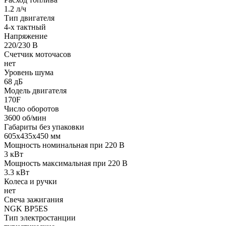
1.2 л/ч
Тип двигателя
4-х тактный
Напряжение
220/230 В
Счетчик моточасов
нет
Уровень шума
68 дБ
Модель двигателя
170F
Число оборотов
3600 об/мин
Габариты без упаковки
605x435x450 мм
Мощность номинальная при 220 В
3 кВт
Мощность максимальная при 220 В
3.3 кВт
Колеса и ручки
нет
Свеча зажигания
NGK BP5ES
Тип электростанции