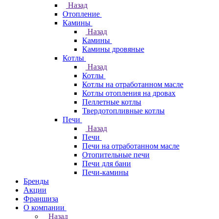
Назад
Отопление
Камины
Назад
Камины
Камины дровяные
Котлы
Назад
Котлы
Котлы на отработанном масле
Котлы отопления на дровах
Пеллетные котлы
Твердотопливные котлы
Печи
Назад
Печи
Печи на отработанном масле
Отопительные печи
Печи для бани
Печи-камины
Бренды
Акции
Франшиза
О компании
Назад