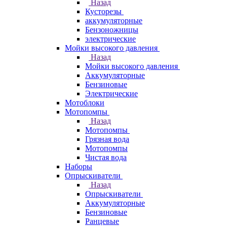
Назад
Кусторезы
аккумуляторные
Бензоножницы
электрические
Мойки высокого давления
Назад
Мойки высокого давления
Аккумуляторные
Бензиновые
Электрические
Мотоблоки
Мотопомпы
Назад
Мотопомпы
Грязная вода
Мотопомпы
Чистая вода
Наборы
Опрыскиватели
Назад
Опрыскиватели
Аккумуляторные
Бензиновые
Ранцевые