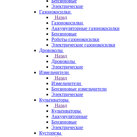
Бензиновые
Электрические
Газонокосилки
Назад
Газонокосилки
Аккумуляторные газонокосилки
Бензиновые
Роботы-газонокосилки
Электрические газонокосилки
Дровоколы
Назад
Дровоколы
Электрические
Измельчители
Назад
Измельчители
Бензиновые измельчители
Электрические
Культиваторы
Назад
Культиваторы
Аккумуляторные
Бензиновые
Электрические
Кусторезы