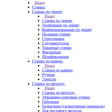
Назад
Станки
Станки по дереву
Назад
Станки по дереву
Долбежные по дереву
Комбинированные по дереву
Пильные станки
Строгальные
Стружкоотсосы
Токарные станки
Фрезерные
Шлифовальные
Станки по камню
Назад
Станки по камню
Ручные
Электро
Станки по металлу
Назад
Станки по металлу
Абразивно-отрезные станки
Гибочные
Гильотины (гильотинные ножницы)
Для листового металла