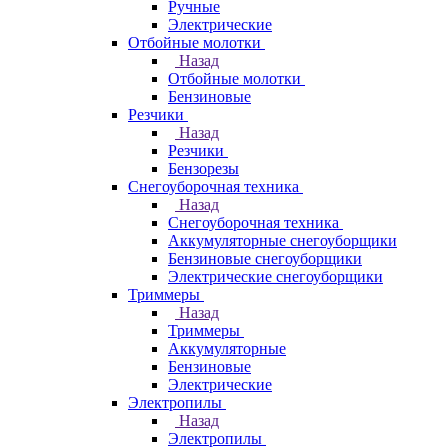
Ручные
Электрические
Отбойные молотки
Назад
Отбойные молотки
Бензиновые
Резчики
Назад
Резчики
Бензорезы
Снегоуборочная техника
Назад
Снегоуборочная техника
Аккумуляторные снегоуборщики
Бензиновые снегоуборщики
Электрические снегоуборщики
Триммеры
Назад
Триммеры
Аккумуляторные
Бензиновые
Электрические
Электропилы
Назад
Электропилы