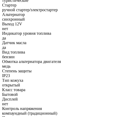
туристические
Стартер
ручной стартер/электростартер
Альтернатор
синхронный
Выход 12V
нет
Индикатор уровня топлива
да
Датчик масла
да
Вид топлива
бензин
Обмотка альтернатора двигателя
медь
Степень защиты
IP23
Тип кожуха
открытый
Класс товара
Бытовой
Дисплей
нет
Контроль напряжения
компаундный (традиционный)