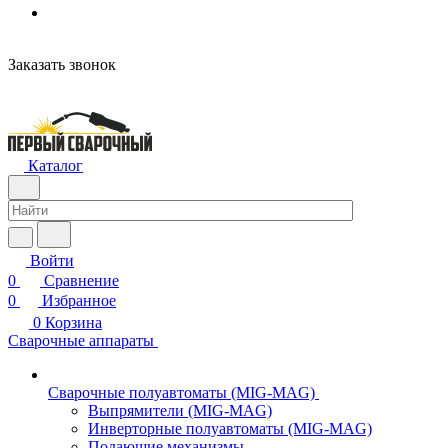
н
Заказать звонок
Каталог
Войти
0
Сравнение
0
Избранное
0
Корзина
Сварочные аппараты
Сварочные полуавтоматы (MIG-MAG)
Выпрямители (MIG-MAG)
Инверторные полуавтоматы (MIG-MAG)
Подающие механизмы