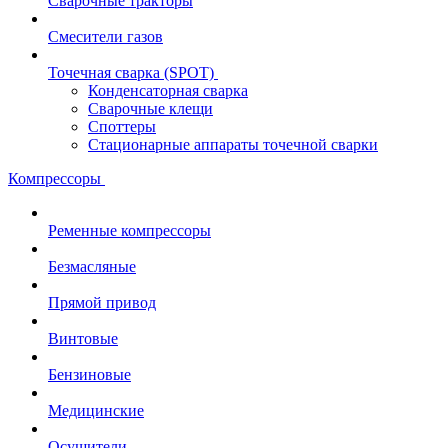
Сварочные тракторы
Смесители газов
Точечная сварка (SPOT)
Конденсаторная сварка
Сварочные клещи
Споттеры
Стационарные аппараты точечной сварки
Компрессоры
Ременные компрессоры
Безмасляные
Прямой привод
Винтовые
Бензиновые
Медицинские
Осушители