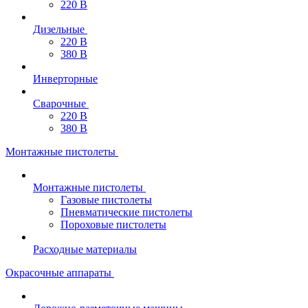
220 В
Дизельные
220 В
380 В
Инверторные
Сварочные
220 В
380 В
Монтажные пистолеты
Монтажные пистолеты
Газовые пистолеты
Пневматические пистолеты
Пороховые пистолеты
Расходные материалы
Окрасочные аппараты