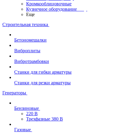
Кромкооблицовочные
Кузнечное оборудование
Еще
Строительная техника
Бетономешалки
Виброплиты
Вибротрамбовки
Станки для гибки арматуры
Станки для резки арматуры
Генераторы
Бензиновые
220 В
Трехфазные 380 В
Газовые