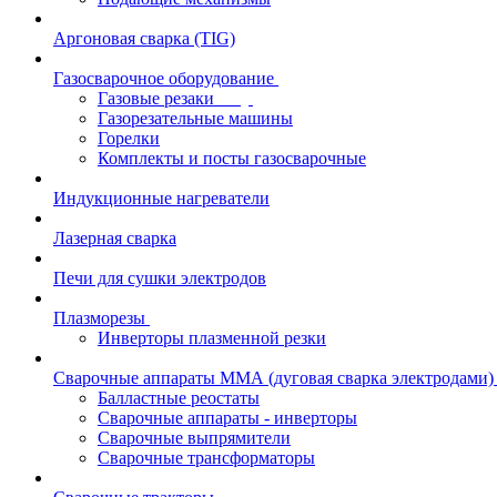
Аргоновая сварка (TIG)
Газосварочное оборудование
Газовые резаки
Газорезательные машины
Горелки
Комплекты и посты газосварочные
Индукционные нагреватели
Лазерная сварка
Печи для сушки электродов
Плазморезы
Инверторы плазменной резки
Сварочные аппараты ММА (дуговая сварка электродами)
Балластные реостаты
Сварочные аппараты - инверторы
Сварочные выпрямители
Сварочные трансформаторы