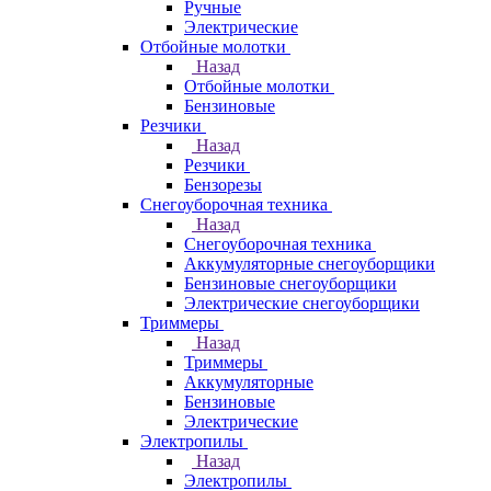
Ручные
Электрические
Отбойные молотки
Назад
Отбойные молотки
Бензиновые
Резчики
Назад
Резчики
Бензорезы
Снегоуборочная техника
Назад
Снегоуборочная техника
Аккумуляторные снегоуборщики
Бензиновые снегоуборщики
Электрические снегоуборщики
Триммеры
Назад
Триммеры
Аккумуляторные
Бензиновые
Электрические
Электропилы
Назад
Электропилы