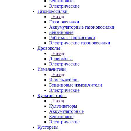
Бензиновые
Электрические
Газонокосилки
Назад
Газонокосилки
Аккумуляторные газонокосилки
Бензиновые
Роботы-газонокосилки
Электрические газонокосилки
Дровоколы
Назад
Дровоколы
Электрические
Измельчители
Назад
Измельчители
Бензиновые измельчители
Электрические
Культиваторы
Назад
Культиваторы
Аккумуляторные
Бензиновые
Электрические
Кусторезы