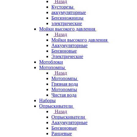
Назад
Кусторезы
аккумуляторные
Бензоножницы
электрические
Мойки высокого давления
Назад
Мойки высокого давления
Аккумуляторные
Бензиновые
Электрические
Мотоблоки
Мотопомпы
Назад
Мотопомпы
Грязная вода
Мотопомпы
Чистая вода
Наборы
Опрыскиватели
Назад
Опрыскиватели
Аккумуляторные
Бензиновые
Ранцевые