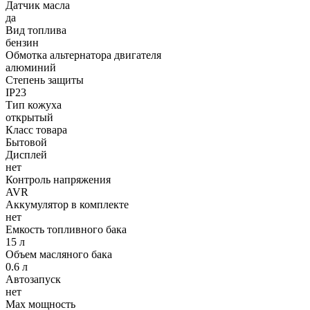
Датчик масла
да
Вид топлива
бензин
Обмотка альтернатора двигателя
алюминий
Степень защиты
IP23
Тип кожуха
открытый
Класс товара
Бытовой
Дисплей
нет
Контроль напряжения
AVR
Аккумулятор в комплекте
нет
Емкость топливного бака
15 л
Объем масляного бака
0.6 л
Автозапуск
нет
Max мощность