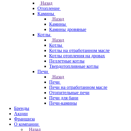
Назад
Отопление
Камины
Назад
Камины
Камины дровяные
Котлы
Назад
Котлы
Котлы на отработанном масле
Котлы отопления на дровах
Пеллетные котлы
Твердотопливные котлы
Печи
Назад
Печи
Печи на отработанном масле
Отопительные печи
Печи для бани
Печи-камины
Бренды
Акции
Франшиза
О компании
Назад