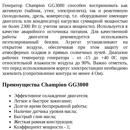
Генератор Champion GG3000 способен воспринимать как
активную (чайник, утюг, электроплита), так и реактивную
(холодильник, дрель, компрессор, т.е. оборудование имеющее
двигатель или конденсатор) нагрузки суммарной мощностью
не более 2300 Вт (с учетом запаса мощности). Используется в
качестве аварийного источника питания. Для качественной
работы двигателя рекомендуется использовать
неэтилированный бензин. Агрегат устанавливают на
открытом воздухе, обеспечивая при этом защиту от
атмосферных осадков и прямых солнечных лучей. Диапазон
рабочих температур генератора - от -15 до +40 0С при
относительной влажности воздуха до 90%. Важно отметить,
что перед использованием корпус электростанции необходимо
заземлить (сопротивление контура не менее 4 Ом).
Преимущества Champion GG3000
Эффективное охлаждение двигателя;
Легкое и быстрое зажигание;
Долгое время беспрерывной работы;
Наличие датчика уровня масла;
Быстрый слив масла;
Жесткая рамная конструкция;
Коэффициент мощности - 1;