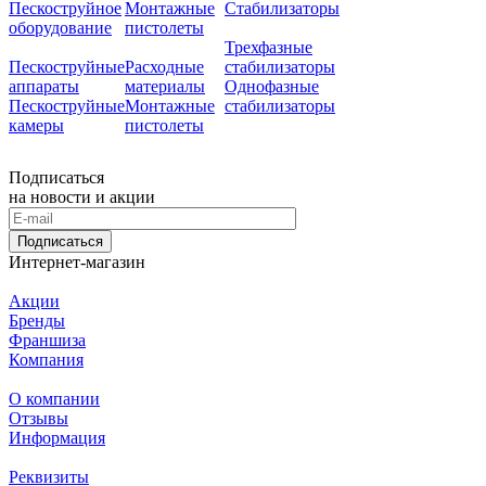
Пескоструйное
Монтажные
Стабилизаторы
оборудование
пистолеты
Трехфазные
Пескоструйные
Расходные
стабилизаторы
аппараты
материалы
Однофазные
Пескоструйные
Монтажные
стабилизаторы
камеры
пистолеты
Подписаться
на новости и акции
Подписаться
Интернет-магазин
Акции
Бренды
Франшиза
Компания
О компании
Отзывы
Информация
Реквизиты