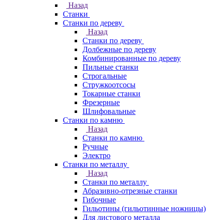
Назад
Станки
Станки по дереву
Назад
Станки по дереву
Долбежные по дереву
Комбинированные по дереву
Пильные станки
Строгальные
Стружкоотсосы
Токарные станки
Фрезерные
Шлифовальные
Станки по камню
Назад
Станки по камню
Ручные
Электро
Станки по металлу
Назад
Станки по металлу
Абразивно-отрезные станки
Гибочные
Гильотины (гильотинные ножницы)
Для листового металла