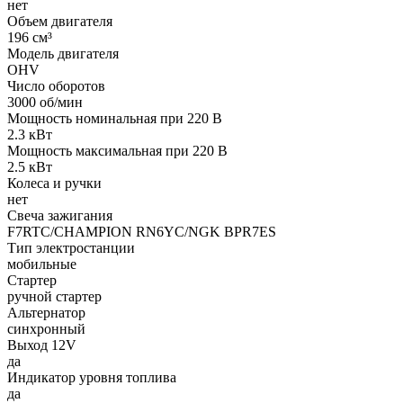
нет
Объем двигателя
196 см³
Модель двигателя
OHV
Число оборотов
3000 об/мин
Мощность номинальная при 220 В
2.3 кВт
Мощность максимальная при 220 В
2.5 кВт
Колеса и ручки
нет
Свеча зажигания
F7RTC/CHAMPION RN6YC/NGK BPR7ES
Тип электростанции
мобильные
Стартер
ручной стартер
Альтернатор
синхронный
Выход 12V
да
Индикатор уровня топлива
да