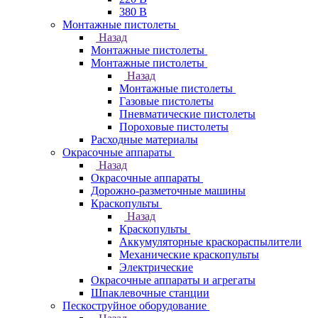
380 В
Монтажные пистолеты
Назад
Монтажные пистолеты
Монтажные пистолеты
Назад
Монтажные пистолеты
Газовые пистолеты
Пневматические пистолеты
Пороховые пистолеты
Расходные материалы
Окрасочные аппараты
Назад
Окрасочные аппараты
Дорожно-разметочные машины
Краскопульты
Назад
Краскопульты
Аккумуляторные краскораспылители
Механические краскопульты
Электрические
Окрасочные аппараты и агрегаты
Шпаклевочные станции
Пескоструйное оборудование