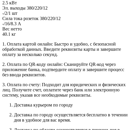
2.5 кВт
Эл. выходы 380/220/12
-/2/1 шт
Сила тока розеток 380/220/12
-/16/8.3 А
Вес нетто
40.1 кг
1. Оплата картой онлайн: Быстро и удобно, с безопасной
обработкой данных. Введите реквизиты карты и завершите
оплату за несколько секунд.
2. Оплата по QR-коду онлайн: Сканируйте QR-код через
приложение банка, подтвердите оплату и завершите процесс
без ввода реквизитов.
3. Оплата по счету: Подходит для юридических и физических
лиц. Получите счет, оплатите через банк или электронную
систему, указав все необходимые реквизиты.
Доставка курьером по городу
Доставка по городу осуществляется бесплатно в течении
дня в удобное для вас время.
Доставка по области осуществляется в течении дня в