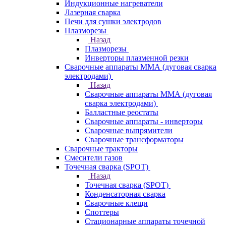
Индукционные нагреватели
Лазерная сварка
Печи для сушки электродов
Плазморезы
Назад
Плазморезы
Инверторы плазменной резки
Сварочные аппараты ММА (дуговая сварка
электродами)
Назад
Сварочные аппараты ММА (дуговая
сварка электродами)
Балластные реостаты
Сварочные аппараты - инверторы
Сварочные выпрямители
Сварочные трансформаторы
Сварочные тракторы
Смесители газов
Точечная сварка (SPOT)
Назад
Точечная сварка (SPOT)
Конденсаторная сварка
Сварочные клещи
Споттеры
Стационарные аппараты точечной