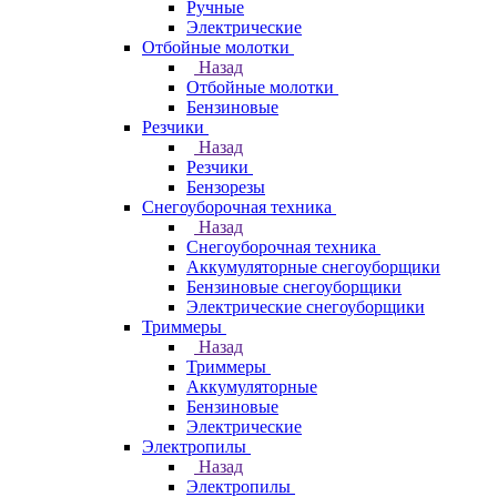
Ручные
Электрические
Отбойные молотки
Назад
Отбойные молотки
Бензиновые
Резчики
Назад
Резчики
Бензорезы
Снегоуборочная техника
Назад
Снегоуборочная техника
Аккумуляторные снегоуборщики
Бензиновые снегоуборщики
Электрические снегоуборщики
Триммеры
Назад
Триммеры
Аккумуляторные
Бензиновые
Электрические
Электропилы
Назад
Электропилы