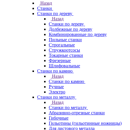
Назад
Станки
Станки по дереву
Назад
Станки по дереву
Долбежные по дереву
Комбинированные по дереву
Пильные станки
Строгальные
Стружкоотсосы
Токарные станки
Фрезерные
Шлифовальные
Станки по камню
Назад
Станки по камню
Ручные
Электро
Станки по металлу
Назад
Станки по металлу
Абразивно-отрезные станки
Гибочные
Гильотины (гильотинные ножницы)
Для листового металла