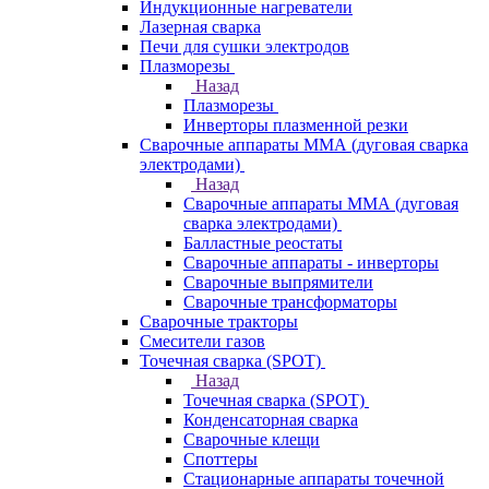
Индукционные нагреватели
Лазерная сварка
Печи для сушки электродов
Плазморезы
Назад
Плазморезы
Инверторы плазменной резки
Сварочные аппараты ММА (дуговая сварка
электродами)
Назад
Сварочные аппараты ММА (дуговая
сварка электродами)
Балластные реостаты
Сварочные аппараты - инверторы
Сварочные выпрямители
Сварочные трансформаторы
Сварочные тракторы
Смесители газов
Точечная сварка (SPOT)
Назад
Точечная сварка (SPOT)
Конденсаторная сварка
Сварочные клещи
Споттеры
Стационарные аппараты точечной