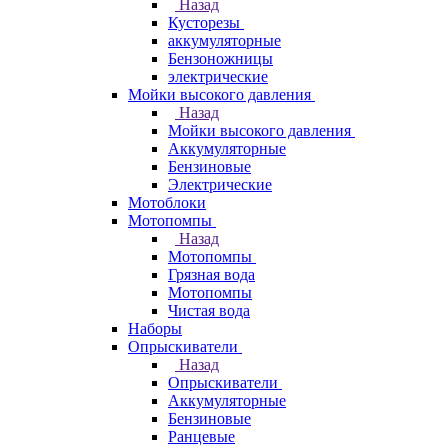
Назад
Кусторезы
аккумуляторные
Бензоножницы
электрические
Мойки высокого давления
Назад
Мойки высокого давления
Аккумуляторные
Бензиновые
Электрические
Мотоблоки
Мотопомпы
Назад
Мотопомпы
Грязная вода
Мотопомпы
Чистая вода
Наборы
Опрыскиватели
Назад
Опрыскиватели
Аккумуляторные
Бензиновые
Ранцевые