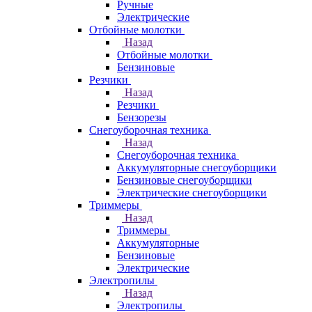
Ручные
Электрические
Отбойные молотки
Назад
Отбойные молотки
Бензиновые
Резчики
Назад
Резчики
Бензорезы
Снегоуборочная техника
Назад
Снегоуборочная техника
Аккумуляторные снегоуборщики
Бензиновые снегоуборщики
Электрические снегоуборщики
Триммеры
Назад
Триммеры
Аккумуляторные
Бензиновые
Электрические
Электропилы
Назад
Электропилы