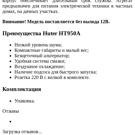
корпус обеспечивает длительный срок службы. Агрегат
предназначен для питания электрической техники в частных
домах, на дачных участках.
Внимание! Модель поставляется без выхода 12В.
Преимущества Huter HT950A
Низкий уровень шума;
Компактные габариты и малый вес;
Безщеточный альтернатор;
Удобная система смазки;
Воздушное охлаждение;
Наличие подсоса для быстрого запуска;
Розетка 220 В с вилкой в комплекте.
Комплектация
Упаковка.
Отзывы
Загрузка отзывов...