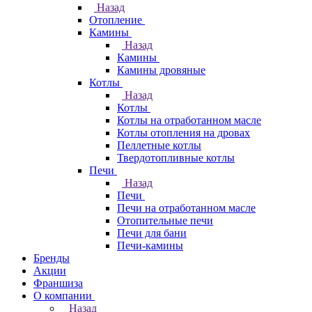
Назад
Отопление
Камины
Назад
Камины
Камины дровяные
Котлы
Назад
Котлы
Котлы на отработанном масле
Котлы отопления на дровах
Пеллетные котлы
Твердотопливные котлы
Печи
Назад
Печи
Печи на отработанном масле
Отопительные печи
Печи для бани
Печи-камины
Бренды
Акции
Франшиза
О компании
Назад