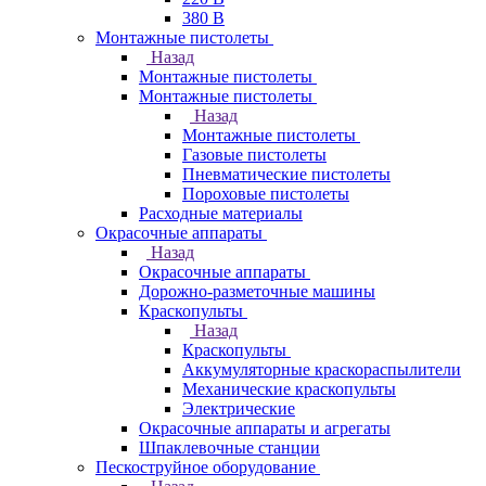
380 В
Монтажные пистолеты
Назад
Монтажные пистолеты
Монтажные пистолеты
Назад
Монтажные пистолеты
Газовые пистолеты
Пневматические пистолеты
Пороховые пистолеты
Расходные материалы
Окрасочные аппараты
Назад
Окрасочные аппараты
Дорожно-разметочные машины
Краскопульты
Назад
Краскопульты
Аккумуляторные краскораспылители
Механические краскопульты
Электрические
Окрасочные аппараты и агрегаты
Шпаклевочные станции
Пескоструйное оборудование