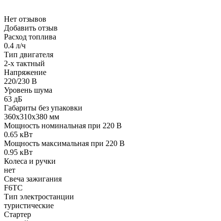
Нет отзывов
Добавить отзыв
Расход топлива
0.4 л/ч
Тип двигателя
2-х тактный
Напряжение
220/230 В
Уровень шума
63 дБ
Габариты без упаковки
360х310х380 мм
Мощность номинальная при 220 В
0.65 кВт
Мощность максимальная при 220 В
0.95 кВт
Колеса и ручки
нет
Свеча зажигания
F6TC
Тип электростанции
туристические
Стартер