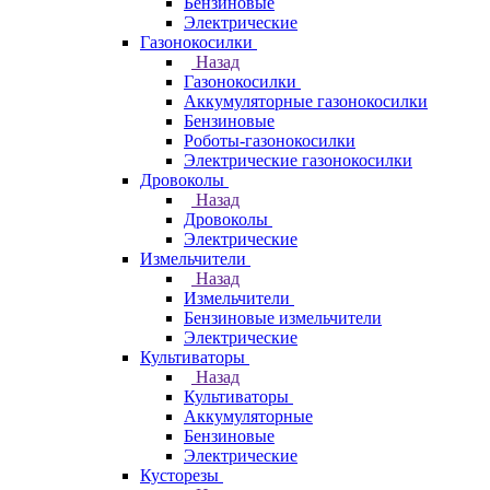
Бензиновые
Электрические
Газонокосилки
Назад
Газонокосилки
Аккумуляторные газонокосилки
Бензиновые
Роботы-газонокосилки
Электрические газонокосилки
Дровоколы
Назад
Дровоколы
Электрические
Измельчители
Назад
Измельчители
Бензиновые измельчители
Электрические
Культиваторы
Назад
Культиваторы
Аккумуляторные
Бензиновые
Электрические
Кусторезы