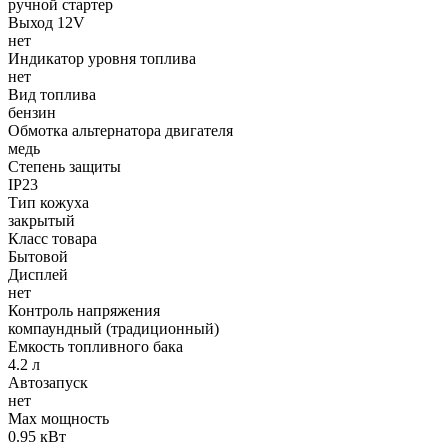
ручной стартер
Выход 12V
нет
Индикатор уровня топлива
нет
Вид топлива
бензин
Обмотка альтернатора двигателя
медь
Степень защиты
IP23
Тип кожуха
закрытый
Класс товара
Бытовой
Дисплей
нет
Контроль напряжения
компаундный (традиционный)
Емкость топливного бака
4.2 л
Автозапуск
нет
Max мощность
0.95 кВт