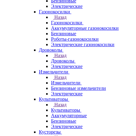
Бензиновые
Электрические
Газонокосилки
Назад
Газонокосилки
Аккумуляторные газонокосилки
Бензиновые
Роботы-газонокосилки
Электрические газонокосилки
Дровоколы
Назад
Дровоколы
Электрические
Измельчители
Назад
Измельчители
Бензиновые измельчители
Электрические
Культиваторы
Назад
Культиваторы
Аккумуляторные
Бензиновые
Электрические
Кусторезы