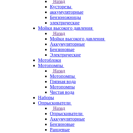
Назад
Кусторезы
аккумуляторные
Бензоножницы
электрические
Мойки высокого давления
Назад
Мойки высокого давления
Аккумуляторные
Бензиновые
Электрические
Мотоблоки
Мотопомпы
Назад
Мотопомпы
Грязная вода
Мотопомпы
Чистая вода
Наборы
Опрыскиватели
Назад
Опрыскиватели
Аккумуляторные
Бензиновые
Ранцевые