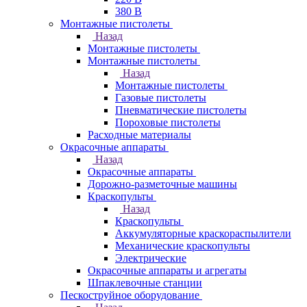
380 В
Монтажные пистолеты
Назад
Монтажные пистолеты
Монтажные пистолеты
Назад
Монтажные пистолеты
Газовые пистолеты
Пневматические пистолеты
Пороховые пистолеты
Расходные материалы
Окрасочные аппараты
Назад
Окрасочные аппараты
Дорожно-разметочные машины
Краскопульты
Назад
Краскопульты
Аккумуляторные краскораспылители
Механические краскопульты
Электрические
Окрасочные аппараты и агрегаты
Шпаклевочные станции
Пескоструйное оборудование