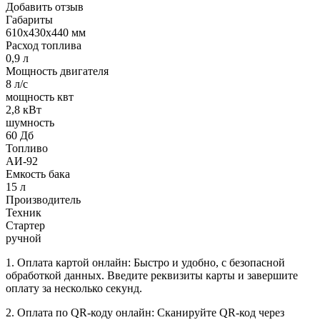
Добавить отзыв
Габариты
610х430х440 мм
Расход топлива
0,9 л
Мощность двигателя
8 л/с
мощность квт
2,8 кВт
шумность
60 Дб
Топливо
АИ-92
Емкость бака
15 л
Производитель
Техник
Стартер
ручной
1. Оплата картой онлайн: Быстро и удобно, с безопасной
обработкой данных. Введите реквизиты карты и завершите
оплату за несколько секунд.
2. Оплата по QR-коду онлайн: Сканируйте QR-код через