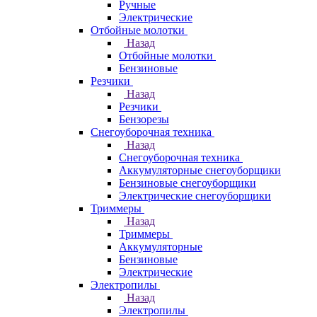
Ручные
Электрические
Отбойные молотки
Назад
Отбойные молотки
Бензиновые
Резчики
Назад
Резчики
Бензорезы
Снегоуборочная техника
Назад
Снегоуборочная техника
Аккумуляторные снегоуборщики
Бензиновые снегоуборщики
Электрические снегоуборщики
Триммеры
Назад
Триммеры
Аккумуляторные
Бензиновые
Электрические
Электропилы
Назад
Электропилы