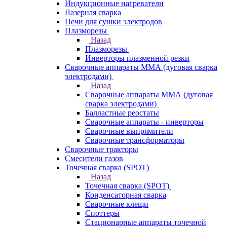
Индукционные нагреватели
Лазерная сварка
Печи для сушки электродов
Плазморезы
Назад
Плазморезы
Инверторы плазменной резки
Сварочные аппараты ММА (дуговая сварка
электродами)
Назад
Сварочные аппараты ММА (дуговая
сварка электродами)
Балластные реостаты
Сварочные аппараты - инверторы
Сварочные выпрямители
Сварочные трансформаторы
Сварочные тракторы
Смесители газов
Точечная сварка (SPOT)
Назад
Точечная сварка (SPOT)
Конденсаторная сварка
Сварочные клещи
Споттеры
Стационарные аппараты точечной