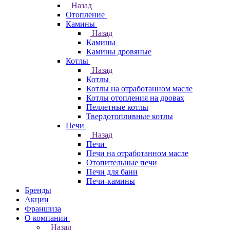
Назад
Отопление
Камины
Назад
Камины
Камины дровяные
Котлы
Назад
Котлы
Котлы на отработанном масле
Котлы отопления на дровах
Пеллетные котлы
Твердотопливные котлы
Печи
Назад
Печи
Печи на отработанном масле
Отопительные печи
Печи для бани
Печи-камины
Бренды
Акции
Франшиза
О компании
Назад