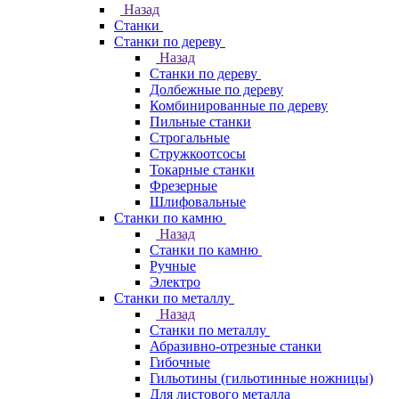
Назад
Станки
Станки по дереву
Назад
Станки по дереву
Долбежные по дереву
Комбинированные по дереву
Пильные станки
Строгальные
Стружкоотсосы
Токарные станки
Фрезерные
Шлифовальные
Станки по камню
Назад
Станки по камню
Ручные
Электро
Станки по металлу
Назад
Станки по металлу
Абразивно-отрезные станки
Гибочные
Гильотины (гильотинные ножницы)
Для листового металла