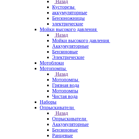
Назад
Кусторезы
аккумуляторные
Бензоножницы
электрические
Мойки высокого давления
Назад
Мойки высокого давления
Аккумуляторные
Бензиновые
Электрические
Мотоблоки
Мотопомпы
Назад
Мотопомпы
Грязная вода
Мотопомпы
Чистая вода
Наборы
Опрыскиватели
Назад
Опрыскиватели
Аккумуляторные
Бензиновые
Ранцевые