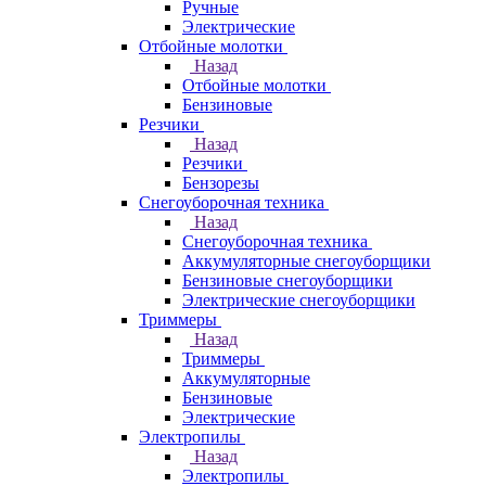
Ручные
Электрические
Отбойные молотки
Назад
Отбойные молотки
Бензиновые
Резчики
Назад
Резчики
Бензорезы
Снегоуборочная техника
Назад
Снегоуборочная техника
Аккумуляторные снегоуборщики
Бензиновые снегоуборщики
Электрические снегоуборщики
Триммеры
Назад
Триммеры
Аккумуляторные
Бензиновые
Электрические
Электропилы
Назад
Электропилы