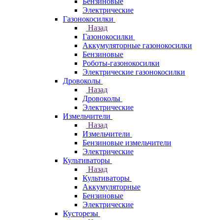
Бензиновые
Электрические
Газонокосилки
Назад
Газонокосилки
Аккумуляторные газонокосилки
Бензиновые
Роботы-газонокосилки
Электрические газонокосилки
Дровоколы
Назад
Дровоколы
Электрические
Измельчители
Назад
Измельчители
Бензиновые измельчители
Электрические
Культиваторы
Назад
Культиваторы
Аккумуляторные
Бензиновые
Электрические
Кусторезы