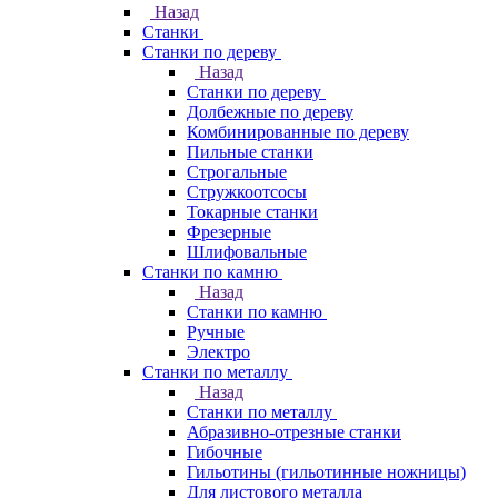
Назад
Станки
Станки по дереву
Назад
Станки по дереву
Долбежные по дереву
Комбинированные по дереву
Пильные станки
Строгальные
Стружкоотсосы
Токарные станки
Фрезерные
Шлифовальные
Станки по камню
Назад
Станки по камню
Ручные
Электро
Станки по металлу
Назад
Станки по металлу
Абразивно-отрезные станки
Гибочные
Гильотины (гильотинные ножницы)
Для листового металла