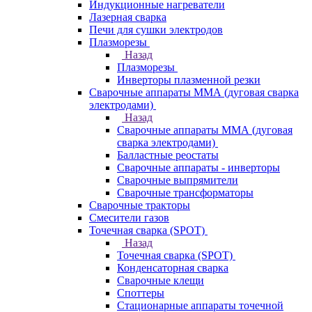
Индукционные нагреватели
Лазерная сварка
Печи для сушки электродов
Плазморезы
Назад
Плазморезы
Инверторы плазменной резки
Сварочные аппараты ММА (дуговая сварка
электродами)
Назад
Сварочные аппараты ММА (дуговая
сварка электродами)
Балластные реостаты
Сварочные аппараты - инверторы
Сварочные выпрямители
Сварочные трансформаторы
Сварочные тракторы
Смесители газов
Точечная сварка (SPOT)
Назад
Точечная сварка (SPOT)
Конденсаторная сварка
Сварочные клещи
Споттеры
Стационарные аппараты точечной