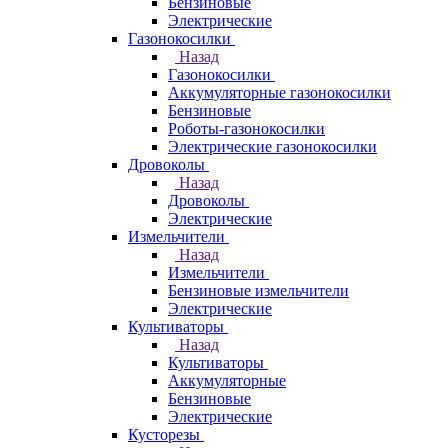
Бензиновые
Электрические
Газонокосилки
Назад
Газонокосилки
Аккумуляторные газонокосилки
Бензиновые
Роботы-газонокосилки
Электрические газонокосилки
Дровоколы
Назад
Дровоколы
Электрические
Измельчители
Назад
Измельчители
Бензиновые измельчители
Электрические
Культиваторы
Назад
Культиваторы
Аккумуляторные
Бензиновые
Электрические
Кусторезы