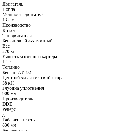
Двигатель
Honda
Мощность двигателя
13 л.с.
Производство
Китай
Тип двигателя
Бензиновый 4-х тактный
Вес
270 кг
Емкость масляного картера
1.1 л.
Топливо
Бензин АИ-92
Центробежная сила вибратора
38 кН
Глубина уплотнения
900 мм
Производитель
DDE
Реверс
да
Габариты плиты
830 мм
Бак для воды