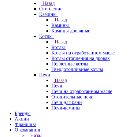
Назад
Отопление
Камины
Назад
Камины
Камины дровяные
Котлы
Назад
Котлы
Котлы на отработанном масле
Котлы отопления на дровах
Пеллетные котлы
Твердотопливные котлы
Печи
Назад
Печи
Печи на отработанном масле
Отопительные печи
Печи для бани
Печи-камины
Бренды
Акции
Франшиза
О компании
Назад