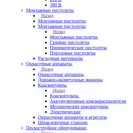
380 В
Монтажные пистолеты
Назад
Монтажные пистолеты
Монтажные пистолеты
Назад
Монтажные пистолеты
Газовые пистолеты
Пневматические пистолеты
Пороховые пистолеты
Расходные материалы
Окрасочные аппараты
Назад
Окрасочные аппараты
Дорожно-разметочные машины
Краскопульты
Назад
Краскопульты
Аккумуляторные краскораспылители
Механические краскопульты
Электрические
Окрасочные аппараты и агрегаты
Шпаклевочные станции
Пескоструйное оборудование