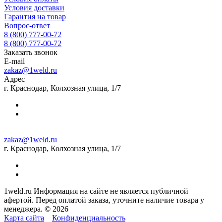
Условия доставки
Гарантия на товар
Вопрос-ответ
8 (800) 777-00-72
8 (800) 777-00-72
Заказать звонок
E-mail
zakaz@1weld.ru
Адрес
г. Краснодар, Колхозная улица, 1/7
zakaz@1weld.ru
г. Краснодар, Колхозная улица, 1/7
1weld.ru Информация на сайте не является публичной
афертой. Перед оплатой заказа, уточните наличие товара у
менеджера. © 2026
Карта сайта
Конфиденциальность