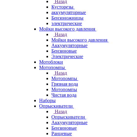
Назад
Кусторезы
аккумуляторные
Бензоножницы
электрические
Мойки высокого давления
Назад
Мойки высокого давления
Аккумуляторные
Бензиновые
Электрические
Мотоблоки
Мотопомпы
Назад
Мотопомпы
Грязная вода
Мотопомпы
Чистая вода
Наборы
Опрыскиватели
Назад
Опрыскиватели
Аккумуляторные
Бензиновые
Ранцевые