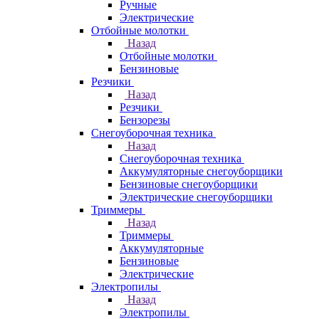
Ручные
Электрические
Отбойные молотки
Назад
Отбойные молотки
Бензиновые
Резчики
Назад
Резчики
Бензорезы
Снегоуборочная техника
Назад
Снегоуборочная техника
Аккумуляторные снегоуборщики
Бензиновые снегоуборщики
Электрические снегоуборщики
Триммеры
Назад
Триммеры
Аккумуляторные
Бензиновые
Электрические
Электропилы
Назад
Электропилы