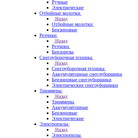
Ручные
Электрические
Отбойные молотки
Назад
Отбойные молотки
Бензиновые
Резчики
Назад
Резчики
Бензорезы
Снегоуборочная техника
Назад
Снегоуборочная техника
Аккумуляторные снегоуборщики
Бензиновые снегоуборщики
Электрические снегоуборщики
Триммеры
Назад
Триммеры
Аккумуляторные
Бензиновые
Электрические
Электропилы
Назад
Электропилы