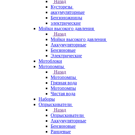
Назад
Кусторезы
аккумуляторные
Бензоножницы
электрические
Мойки высокого давления
Назад
Мойки высокого давления
Аккумуляторные
Бензиновые
Электрические
Мотоблоки
Мотопомпы
Назад
Мотопомпы
Грязная вода
Мотопомпы
Чистая вода
Наборы
Опрыскиватели
Назад
Опрыскиватели
Аккумуляторные
Бензиновые
Ранцевые