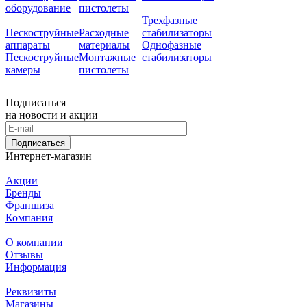
оборудование
пистолеты
Трехфазные
Пескоструйные
Расходные
стабилизаторы
аппараты
материалы
Однофазные
Пескоструйные
Монтажные
стабилизаторы
камеры
пистолеты
Подписаться
на новости и акции
Подписаться
Интернет-магазин
Акции
Бренды
Франшиза
Компания
О компании
Отзывы
Информация
Реквизиты
Магазины