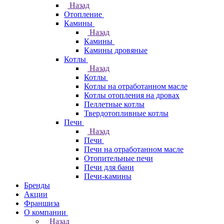
Назад
Отопление
Камины
Назад
Камины
Камины дровяные
Котлы
Назад
Котлы
Котлы на отработанном масле
Котлы отопления на дровах
Пеллетные котлы
Твердотопливные котлы
Печи
Назад
Печи
Печи на отработанном масле
Отопительные печи
Печи для бани
Печи-камины
Бренды
Акции
Франшиза
О компании
Назад