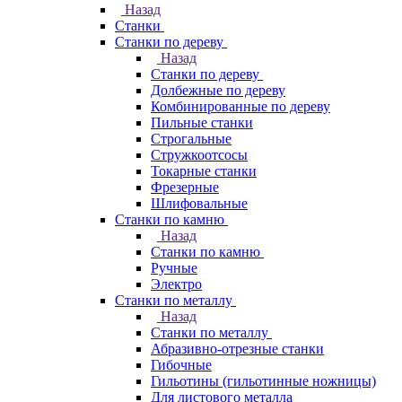
Назад
Станки
Станки по дереву
Назад
Станки по дереву
Долбежные по дереву
Комбинированные по дереву
Пильные станки
Строгальные
Стружкоотсосы
Токарные станки
Фрезерные
Шлифовальные
Станки по камню
Назад
Станки по камню
Ручные
Электро
Станки по металлу
Назад
Станки по металлу
Абразивно-отрезные станки
Гибочные
Гильотины (гильотинные ножницы)
Для листового металла