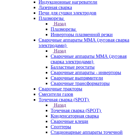
Индукционные нагреватели
Лазерная сварка
Печи для сушки электродов
Плазморезы
Назад
Плазморезы
Инверторы плазменной резки
Сварочные аппараты ММА (дуговая сварка
электродами)
Назад
Сварочные аппараты ММА (дуговая
сварка электродами)
Балластные реостаты
Сварочные аппараты - инверторы
Сварочные выпрямители
Сварочные трансформаторы
Сварочные тракторы
Смесители газов
Точечная сварка (SPOT)
Назад
Точечная сварка (SPOT)
Конденсаторная сварка
Сварочные клещи
Споттеры
Стационарные аппараты точечной