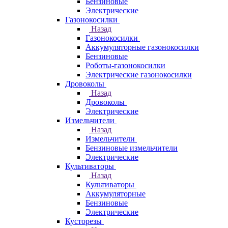
Бензиновые
Электрические
Газонокосилки
Назад
Газонокосилки
Аккумуляторные газонокосилки
Бензиновые
Роботы-газонокосилки
Электрические газонокосилки
Дровоколы
Назад
Дровоколы
Электрические
Измельчители
Назад
Измельчители
Бензиновые измельчители
Электрические
Культиваторы
Назад
Культиваторы
Аккумуляторные
Бензиновые
Электрические
Кусторезы