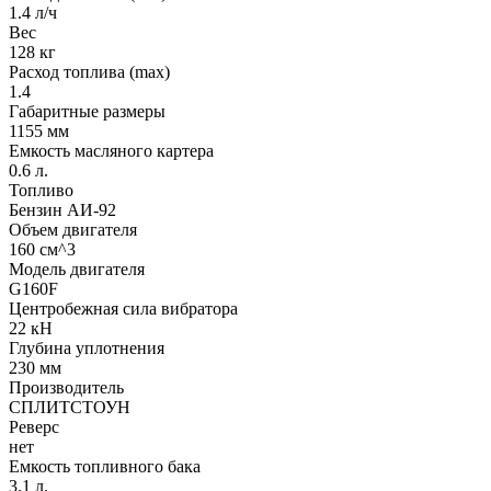
1.4 л/ч
Вес
128 кг
Расход топлива (max)
1.4
Габаритные размеры
1155 мм
Емкость масляного картера
0.6 л.
Топливо
Бензин АИ-92
Объем двигателя
160 см^3
Модель двигателя
G160F
Центробежная сила вибратора
22 кН
Глубина уплотнения
230 мм
Производитель
СПЛИТСТОУН
Реверс
нет
Емкость топливного бака
3.1 л.