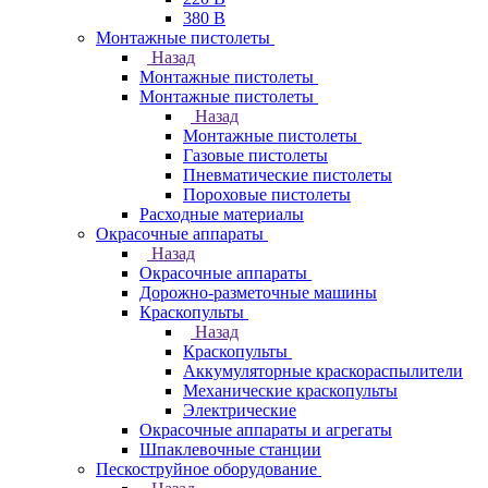
380 В
Монтажные пистолеты
Назад
Монтажные пистолеты
Монтажные пистолеты
Назад
Монтажные пистолеты
Газовые пистолеты
Пневматические пистолеты
Пороховые пистолеты
Расходные материалы
Окрасочные аппараты
Назад
Окрасочные аппараты
Дорожно-разметочные машины
Краскопульты
Назад
Краскопульты
Аккумуляторные краскораспылители
Механические краскопульты
Электрические
Окрасочные аппараты и агрегаты
Шпаклевочные станции
Пескоструйное оборудование