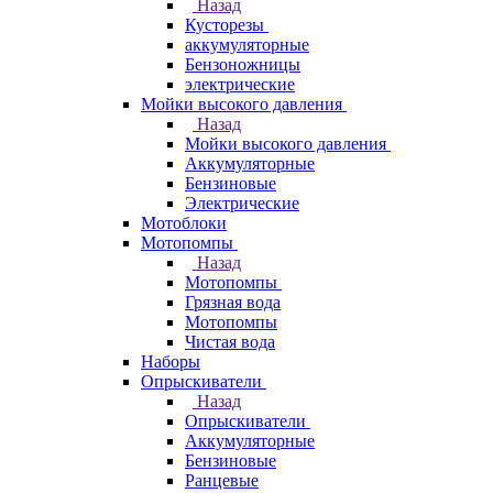
Назад
Кусторезы
аккумуляторные
Бензоножницы
электрические
Мойки высокого давления
Назад
Мойки высокого давления
Аккумуляторные
Бензиновые
Электрические
Мотоблоки
Мотопомпы
Назад
Мотопомпы
Грязная вода
Мотопомпы
Чистая вода
Наборы
Опрыскиватели
Назад
Опрыскиватели
Аккумуляторные
Бензиновые
Ранцевые