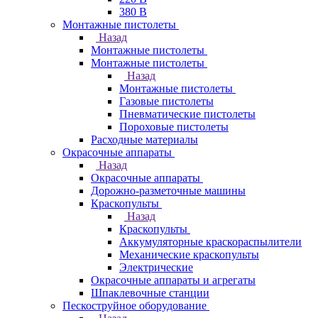
380 В
Монтажные пистолеты
Назад
Монтажные пистолеты
Монтажные пистолеты
Назад
Монтажные пистолеты
Газовые пистолеты
Пневматические пистолеты
Пороховые пистолеты
Расходные материалы
Окрасочные аппараты
Назад
Окрасочные аппараты
Дорожно-разметочные машины
Краскопульты
Назад
Краскопульты
Аккумуляторные краскораспылители
Механические краскопульты
Электрические
Окрасочные аппараты и агрегаты
Шпаклевочные станции
Пескоструйное оборудование