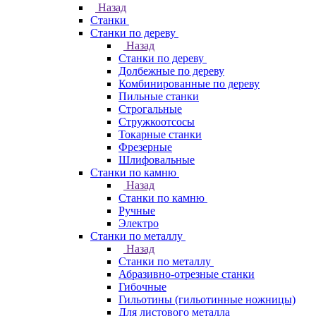
Назад
Станки
Станки по дереву
Назад
Станки по дереву
Долбежные по дереву
Комбинированные по дереву
Пильные станки
Строгальные
Стружкоотсосы
Токарные станки
Фрезерные
Шлифовальные
Станки по камню
Назад
Станки по камню
Ручные
Электро
Станки по металлу
Назад
Станки по металлу
Абразивно-отрезные станки
Гибочные
Гильотины (гильотинные ножницы)
Для листового металла