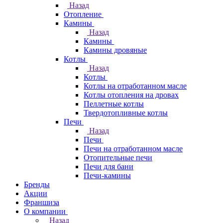
Назад
Отопление
Камины
Назад
Камины
Камины дровяные
Котлы
Назад
Котлы
Котлы на отработанном масле
Котлы отопления на дровах
Пеллетные котлы
Твердотопливные котлы
Печи
Назад
Печи
Печи на отработанном масле
Отопительные печи
Печи для бани
Печи-камины
Бренды
Акции
Франшиза
О компании
Назад