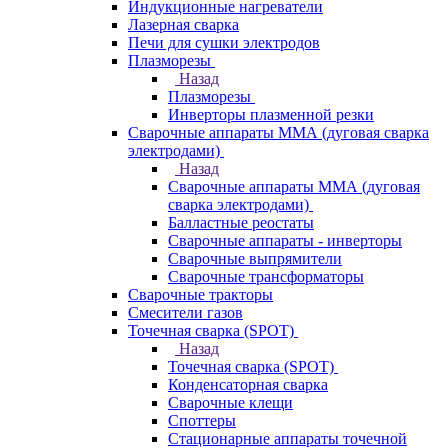
Индукционные нагреватели
Лазерная сварка
Печи для сушки электродов
Плазморезы
Назад
Плазморезы
Инверторы плазменной резки
Сварочные аппараты ММА (дуговая сварка
электродами)
Назад
Сварочные аппараты ММА (дуговая
сварка электродами)
Балластные реостаты
Сварочные аппараты - инверторы
Сварочные выпрямители
Сварочные трансформаторы
Сварочные тракторы
Смесители газов
Точечная сварка (SPOT)
Назад
Точечная сварка (SPOT)
Конденсаторная сварка
Сварочные клещи
Споттеры
Стационарные аппараты точечной