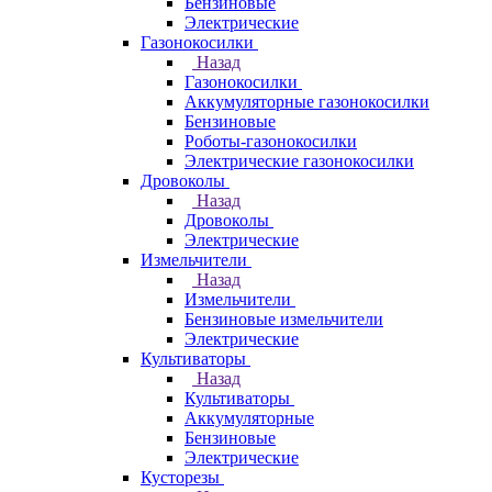
Бензиновые
Электрические
Газонокосилки
Назад
Газонокосилки
Аккумуляторные газонокосилки
Бензиновые
Роботы-газонокосилки
Электрические газонокосилки
Дровоколы
Назад
Дровоколы
Электрические
Измельчители
Назад
Измельчители
Бензиновые измельчители
Электрические
Культиваторы
Назад
Культиваторы
Аккумуляторные
Бензиновые
Электрические
Кусторезы