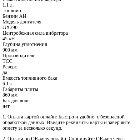
1.1 л.
Топливо
Бензин АИ
Модель двигателя
GX390
Центробежная сила вибратора
45 кН
Глубина уплотнения
900 мм
Производитель
ТСС
Реверс
да
Емкость топливного бака
6.1 л.
Габариты плиты
860 мм
Бак для воды
нет
1. Оплата картой онлайн: Быстро и удобно, с безопасной
обработкой данных. Введите реквизиты карты и завершите
оплату за несколько секунд.
2. Оплата по QR-коду онлайн: Сканируйте QR-код через