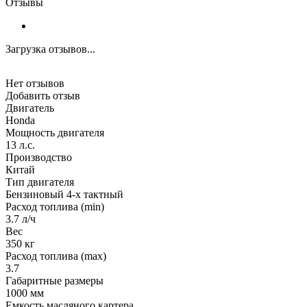
Отзывы
Загрузка отзывов...
Нет отзывов
Добавить отзыв
Двигатель
Honda
Мощность двигателя
13 л.с.
Производство
Китай
Тип двигателя
Бензиновый 4-х тактный
Расход топлива (min)
3.7 л/ч
Вес
350 кг
Расход топлива (max)
3.7
Габаритные размеры
1000 мм
Емкость масляного картера