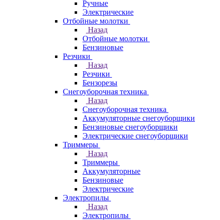
Ручные
Электрические
Отбойные молотки
Назад
Отбойные молотки
Бензиновые
Резчики
Назад
Резчики
Бензорезы
Снегоуборочная техника
Назад
Снегоуборочная техника
Аккумуляторные снегоуборщики
Бензиновые снегоуборщики
Электрические снегоуборщики
Триммеры
Назад
Триммеры
Аккумуляторные
Бензиновые
Электрические
Электропилы
Назад
Электропилы