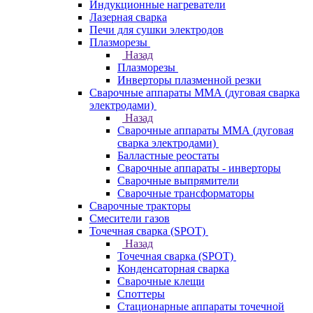
Индукционные нагреватели
Лазерная сварка
Печи для сушки электродов
Плазморезы
Назад
Плазморезы
Инверторы плазменной резки
Сварочные аппараты ММА (дуговая сварка
электродами)
Назад
Сварочные аппараты ММА (дуговая
сварка электродами)
Балластные реостаты
Сварочные аппараты - инверторы
Сварочные выпрямители
Сварочные трансформаторы
Сварочные тракторы
Смесители газов
Точечная сварка (SPOT)
Назад
Точечная сварка (SPOT)
Конденсаторная сварка
Сварочные клещи
Споттеры
Стационарные аппараты точечной