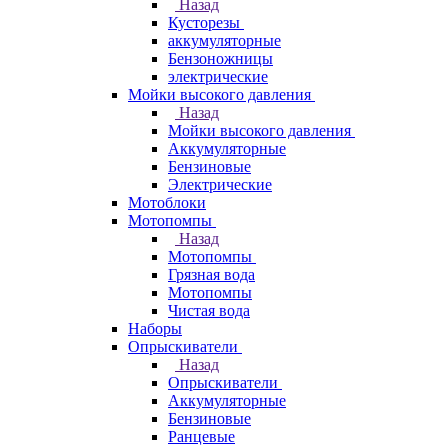
Назад
Кусторезы
аккумуляторные
Бензоножницы
электрические
Мойки высокого давления
Назад
Мойки высокого давления
Аккумуляторные
Бензиновые
Электрические
Мотоблоки
Мотопомпы
Назад
Мотопомпы
Грязная вода
Мотопомпы
Чистая вода
Наборы
Опрыскиватели
Назад
Опрыскиватели
Аккумуляторные
Бензиновые
Ранцевые