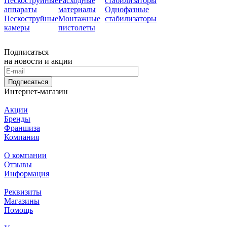
Пескоструйные
Расходные
стабилизаторы
аппараты
материалы
Однофазные
Пескоструйные
Монтажные
стабилизаторы
камеры
пистолеты
Подписаться
на новости и акции
Подписаться
Интернет-магазин
Акции
Бренды
Франшиза
Компания
О компании
Отзывы
Информация
Реквизиты
Магазины
Помощь