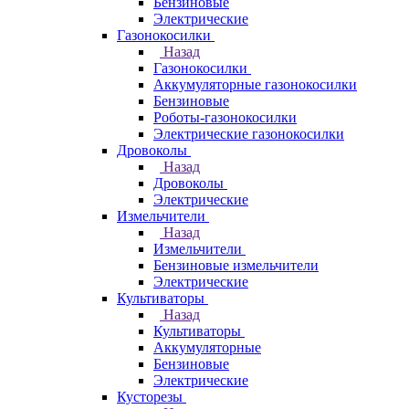
Бензиновые
Электрические
Газонокосилки
Назад
Газонокосилки
Аккумуляторные газонокосилки
Бензиновые
Роботы-газонокосилки
Электрические газонокосилки
Дровоколы
Назад
Дровоколы
Электрические
Измельчители
Назад
Измельчители
Бензиновые измельчители
Электрические
Культиваторы
Назад
Культиваторы
Аккумуляторные
Бензиновые
Электрические
Кусторезы