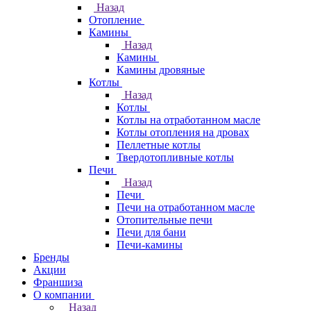
Назад
Отопление
Камины
Назад
Камины
Камины дровяные
Котлы
Назад
Котлы
Котлы на отработанном масле
Котлы отопления на дровах
Пеллетные котлы
Твердотопливные котлы
Печи
Назад
Печи
Печи на отработанном масле
Отопительные печи
Печи для бани
Печи-камины
Бренды
Акции
Франшиза
О компании
Назад