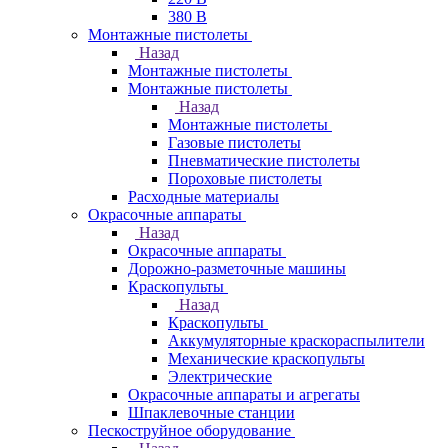
380 В
Монтажные пистолеты
Назад
Монтажные пистолеты
Монтажные пистолеты
Назад
Монтажные пистолеты
Газовые пистолеты
Пневматические пистолеты
Пороховые пистолеты
Расходные материалы
Окрасочные аппараты
Назад
Окрасочные аппараты
Дорожно-разметочные машины
Краскопульты
Назад
Краскопульты
Аккумуляторные краскораспылители
Механические краскопульты
Электрические
Окрасочные аппараты и агрегаты
Шпаклевочные станции
Пескоструйное оборудование