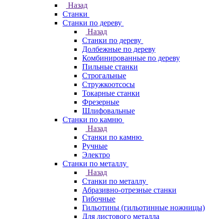
Назад
Станки
Станки по дереву
Назад
Станки по дереву
Долбежные по дереву
Комбинированные по дереву
Пильные станки
Строгальные
Стружкоотсосы
Токарные станки
Фрезерные
Шлифовальные
Станки по камню
Назад
Станки по камню
Ручные
Электро
Станки по металлу
Назад
Станки по металлу
Абразивно-отрезные станки
Гибочные
Гильотины (гильотинные ножницы)
Для листового металла