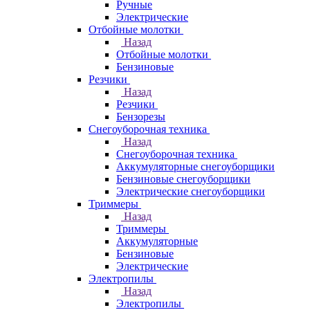
Ручные
Электрические
Отбойные молотки
Назад
Отбойные молотки
Бензиновые
Резчики
Назад
Резчики
Бензорезы
Снегоуборочная техника
Назад
Снегоуборочная техника
Аккумуляторные снегоуборщики
Бензиновые снегоуборщики
Электрические снегоуборщики
Триммеры
Назад
Триммеры
Аккумуляторные
Бензиновые
Электрические
Электропилы
Назад
Электропилы