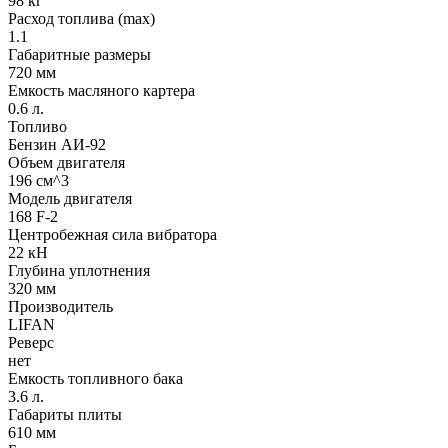
98 кг
Расход топлива (max)
1.1
Габаритные размеры
720 мм
Емкость масляного картера
0.6 л.
Топливо
Бензин АИ-92
Объем двигателя
196 см^3
Модель двигателя
168 F-2
Центробежная сила вибратора
22 кН
Глубина уплотнения
320 мм
Производитель
LIFAN
Реверс
нет
Емкость топливного бака
3.6 л.
Габариты плиты
610 мм