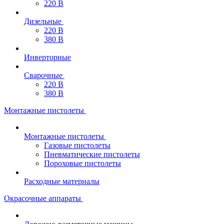
220 В
Дизельные
220 В
380 В
Инверторные
Сварочные
220 В
380 В
Монтажные пистолеты
Монтажные пистолеты
Газовые пистолеты
Пневматические пистолеты
Пороховые пистолеты
Расходные материалы
Окрасочные аппараты