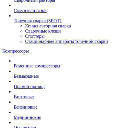
Сварочные тракторы
Смесители газов
Точечная сварка (SPOT)
Конденсаторная сварка
Сварочные клещи
Споттеры
Стационарные аппараты точечной сварки
Компрессоры
Ременные компрессоры
Безмасляные
Прямой привод
Винтовые
Бензиновые
Медицинские
Осушители