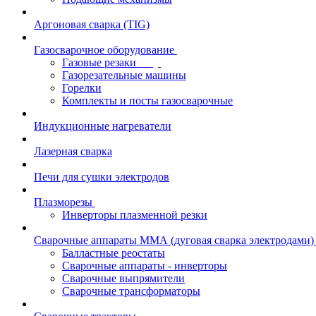
Аргоновая сварка (TIG)
Газосварочное оборудование
Газовые резаки
Газорезательные машины
Горелки
Комплекты и посты газосварочные
Индукционные нагреватели
Лазерная сварка
Печи для сушки электродов
Плазморезы
Инверторы плазменной резки
Сварочные аппараты ММА (дуговая сварка электродами)
Балластные реостаты
Сварочные аппараты - инверторы
Сварочные выпрямители
Сварочные трансформаторы