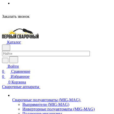
Заказать звонок
Каталог
Войти
0
Сравнение
0
Избранное
0
Корзина
Сварочные аппараты
Сварочные полуавтоматы (MIG-MAG)
Выпрямители (MIG-MAG)
Инверторные полуавтоматы (MIG-MAG)
Подающие механизмы