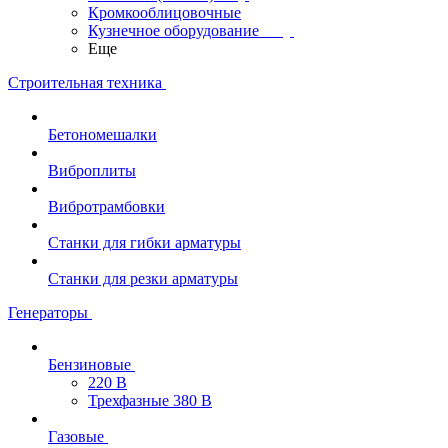
Кромкооблицовочные
Кузнечное оборудование
Еще
Строительная техника
Бетономешалки
Виброплиты
Вибротрамбовки
Станки для гибки арматуры
Станки для резки арматуры
Генераторы
Бензиновые
220 В
Трехфазные 380 В
Газовые