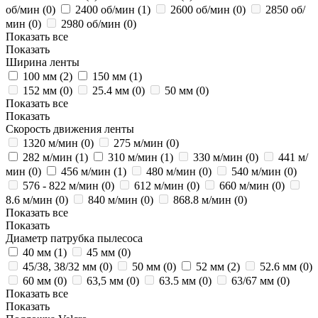
об/мин (
0
)
2400 об/мин (
1
)
2600 об/мин (
0
)
2850 об/
мин (
0
)
2980 об/мин (
0
)
Показать все
Показать
Ширина ленты
100 мм (
2
)
150 мм (
1
)
152 мм (
0
)
25.4 мм (
0
)
50 мм (
0
)
Показать все
Показать
Скорость движения ленты
1320 м/мин (
0
)
275 м/мин (
0
)
282 м/мин (
1
)
310 м/мин (
1
)
330 м/мин (
0
)
441 м/
мин (
0
)
456 м/мин (
1
)
480 м/мин (
0
)
540 м/мин (
0
)
576 - 822 м/мин (
0
)
612 м/мин (
0
)
660 м/мин (
0
)
8.6 м/мин (
0
)
840 м/мин (
0
)
868.8 м/мин (
0
)
Показать все
Показать
Диаметр патрубка пылесоса
40 мм (
1
)
45 мм (
0
)
45/38, 38/32 мм (
0
)
50 мм (
0
)
52 мм (
2
)
52.6 мм (
0
)
60 мм (
0
)
63,5 мм (
0
)
63.5 мм (
0
)
63/67 мм (
0
)
Показать все
Показать