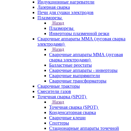
Индукционные нагреватели
Лазерная сварка
Печи для сушки электродов
Плазморезы
Назад
Плазморезы
Инверторы плазменной резки
Сварочные аппараты ММА (дуговая сварка
электродами)
Назад
Сварочные аппараты ММА (дуговая
сварка электродами)
Балластные реостаты
Сварочные аппараты - инверторы
Сварочные выпрямители
Сварочные трансформаторы
Сварочные тракторы
Смесители газов
Точечная сварка (SPOT)
Назад
Точечная сварка (SPOT)
Конденсаторная сварка
Сварочные клещи
Споттеры
Стационарные аппараты точечной