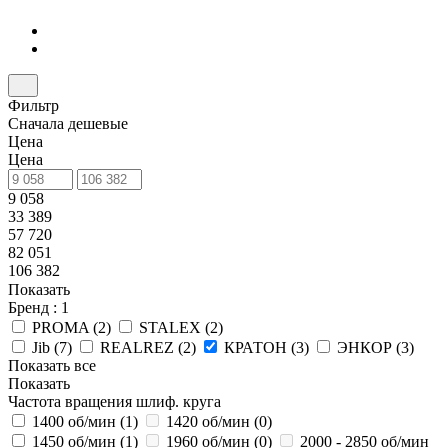
Фильтр
Сначала дешевые
Цена
Цена
9 058
33 389
57 720
82 051
106 382
Показать
Бренд
: 1
PROMA (
2
)
STALEX (
2
)
Jib (
7
)
REALREZ (
2
)
КРАТОН (
3
)
ЭНКОР (
3
)
Показать все
Показать
Частота вращения шлиф. круга
1400 об/мин (
1
)
1420 об/мин (
0
)
1450 об/мин (
1
)
1960 об/мин (
0
)
2000 - 2850 об/мин