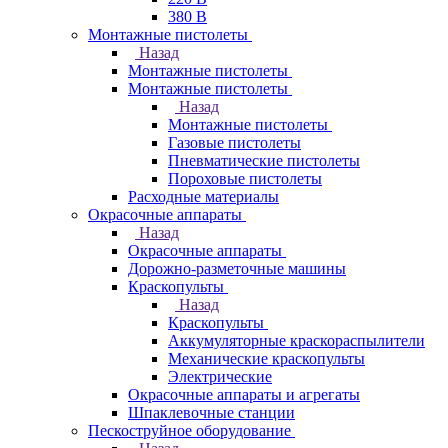
380 В
Монтажные пистолеты
Назад
Монтажные пистолеты
Монтажные пистолеты
Назад
Монтажные пистолеты
Газовые пистолеты
Пневматические пистолеты
Пороховые пистолеты
Расходные материалы
Окрасочные аппараты
Назад
Окрасочные аппараты
Дорожно-разметочные машины
Краскопульты
Назад
Краскопульты
Аккумуляторные краскораспылители
Механические краскопульты
Электрические
Окрасочные аппараты и агрегаты
Шпаклевочные станции
Пескоструйное оборудование