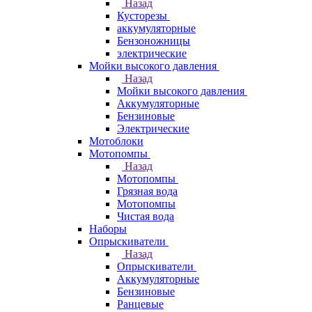
Назад
Кусторезы
аккумуляторные
Бензоножницы
электрические
Мойки высокого давления
Назад
Мойки высокого давления
Аккумуляторные
Бензиновые
Электрические
Мотоблоки
Мотопомпы
Назад
Мотопомпы
Грязная вода
Мотопомпы
Чистая вода
Наборы
Опрыскиватели
Назад
Опрыскиватели
Аккумуляторные
Бензиновые
Ранцевые