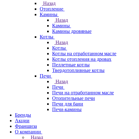
Назад
Отопление
Камины
Назад
Камины
Камины дровяные
Котлы
Назад
Котлы
Котлы на отработанном масле
Котлы отопления на дровах
Пеллетные котлы
Твердотопливные котлы
Печи
Назад
Печи
Печи на отработанном масле
Отопительные печи
Печи для бани
Печи-камины
Бренды
Акции
Франшиза
О компании
Назад