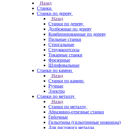
Назад
Станки
Станки по дереву
Назад
Станки по дереву
Долбежные по дереву
Комбинированные по дереву
Пильные станки
Строгальные
Стружкоотсосы
Токарные станки
Фрезерные
Шлифовальные
Станки по камню
Назад
Станки по камню
Ручные
Электро
Станки по металлу
Назад
Станки по металлу
Абразивно-отрезные станки
Гибочные
Гильотины (гильотинные ножницы)
Для листового металла