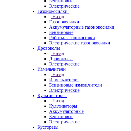
Бензиновые
Электрические
Газонокосилки
Назад
Газонокосилки
Аккумуляторные газонокосилки
Бензиновые
Роботы-газонокосилки
Электрические газонокосилки
Дровоколы
Назад
Дровоколы
Электрические
Измельчители
Назад
Измельчители
Бензиновые измельчители
Электрические
Культиваторы
Назад
Культиваторы
Аккумуляторные
Бензиновые
Электрические
Кусторезы