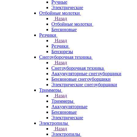
Ручные
Электрические
Отбойные молотки
Назад
Отбойные молотки
Бензиновые
Резчики
Назад
Резчики
Бензорезы
Снегоуборочная техника
Назад
Снегоуборочная техника
Аккумуляторные снегоуборщики
Бензиновые снегоуборщики
Электрические снегоуборщики
Триммеры
Назад
Триммеры
Аккумуляторные
Бензиновые
Электрические
Электропилы
Назад
Электропилы