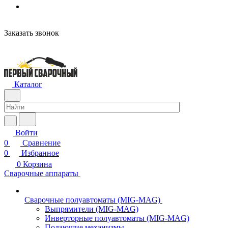
Заказать звонок
Каталог
Войти
0
Сравнение
0
Избранное
0
Корзина
Сварочные аппараты
Сварочные полуавтоматы (MIG-MAG)
Выпрямители (MIG-MAG)
Инверторные полуавтоматы (MIG-MAG)
Подающие механизмы