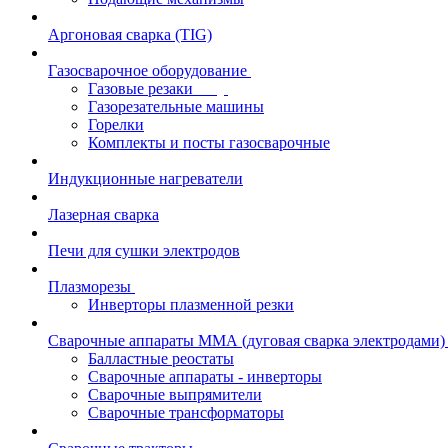
Аргоновая сварка (TIG)
Газосварочное оборудование
Газовые резаки
Газорезательные машины
Горелки
Комплекты и посты газосварочные
Индукционные нагреватели
Лазерная сварка
Печи для сушки электродов
Плазморезы
Инверторы плазменной резки
Сварочные аппараты ММА (дуговая сварка электродами)
Балластные реостаты
Сварочные аппараты - инверторы
Сварочные выпрямители
Сварочные трансформаторы