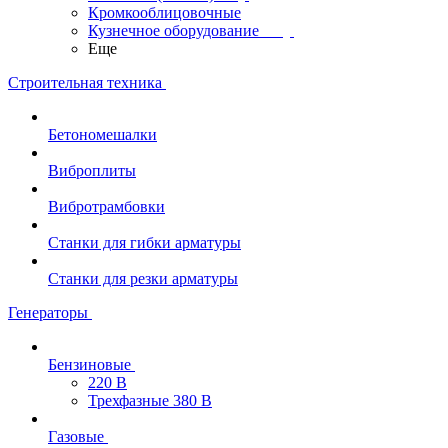
Кромкооблицовочные
Кузнечное оборудование
Еще
Строительная техника
Бетономешалки
Виброплиты
Вибротрамбовки
Станки для гибки арматуры
Станки для резки арматуры
Генераторы
Бензиновые
220 В
Трехфазные 380 В
Газовые