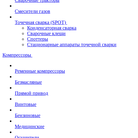
Сварочные тракторы
Смесители газов
Точечная сварка (SPOT)
Конденсаторная сварка
Сварочные клещи
Споттеры
Стационарные аппараты точечной сварки
Компрессоры
Ременные компрессоры
Безмасляные
Прямой привод
Винтовые
Бензиновые
Медицинские
Осушители