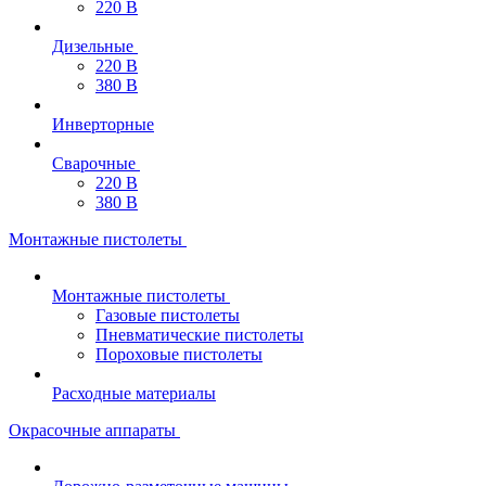
220 В
Дизельные
220 В
380 В
Инверторные
Сварочные
220 В
380 В
Монтажные пистолеты
Монтажные пистолеты
Газовые пистолеты
Пневматические пистолеты
Пороховые пистолеты
Расходные материалы
Окрасочные аппараты