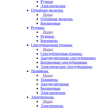
Ручные
Электрические
Отбойные молотки
Назад
Отбойные молотки
Бензиновые
Резчики
Назад
Резчики
Бензорезы
Снегоуборочная техника
Назад
Снегоуборочная техника
Аккумуляторные снегоуборщики
Бензиновые снегоуборщики
Электрические снегоуборщики
Триммеры
Назад
Триммеры
Аккумуляторные
Бензиновые
Электрические
Электропилы
Назад
Электропилы