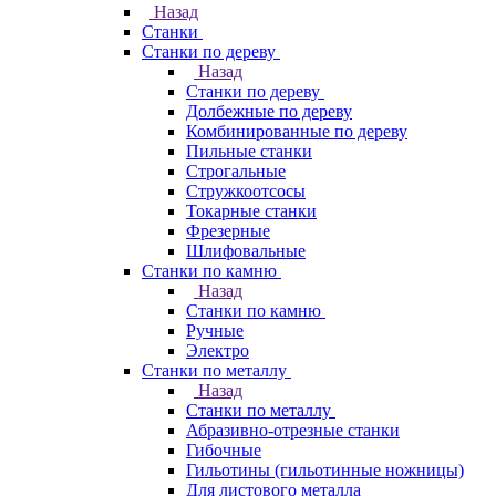
Назад
Станки
Станки по дереву
Назад
Станки по дереву
Долбежные по дереву
Комбинированные по дереву
Пильные станки
Строгальные
Стружкоотсосы
Токарные станки
Фрезерные
Шлифовальные
Станки по камню
Назад
Станки по камню
Ручные
Электро
Станки по металлу
Назад
Станки по металлу
Абразивно-отрезные станки
Гибочные
Гильотины (гильотинные ножницы)
Для листового металла