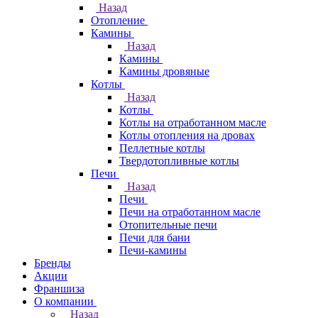
Назад
Отопление
Камины
Назад
Камины
Камины дровяные
Котлы
Назад
Котлы
Котлы на отработанном масле
Котлы отопления на дровах
Пеллетные котлы
Твердотопливные котлы
Печи
Назад
Печи
Печи на отработанном масле
Отопительные печи
Печи для бани
Печи-камины
Бренды
Акции
Франшиза
О компании
Назад