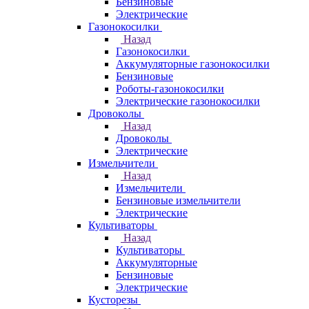
Бензиновые
Электрические
Газонокосилки
Назад
Газонокосилки
Аккумуляторные газонокосилки
Бензиновые
Роботы-газонокосилки
Электрические газонокосилки
Дровоколы
Назад
Дровоколы
Электрические
Измельчители
Назад
Измельчители
Бензиновые измельчители
Электрические
Культиваторы
Назад
Культиваторы
Аккумуляторные
Бензиновые
Электрические
Кусторезы