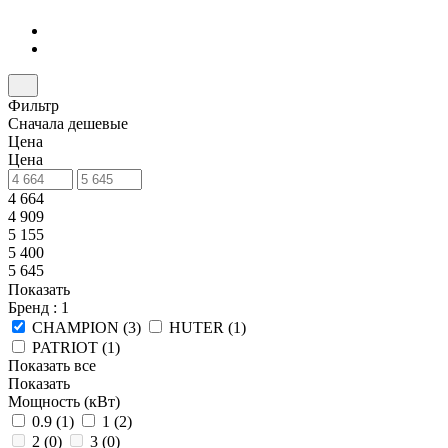
Фильтр
Сначала дешевые
Цена
Цена
4 664
4 909
5 155
5 400
5 645
Показать
Бренд
: 1
CHAMPION (
3
)
HUTER (
1
)
PATRIOT (
1
)
Показать все
Показать
Мощность (кВт)
0.9 (
1
)
1 (
2
)
2 (
0
)
3 (
0
)