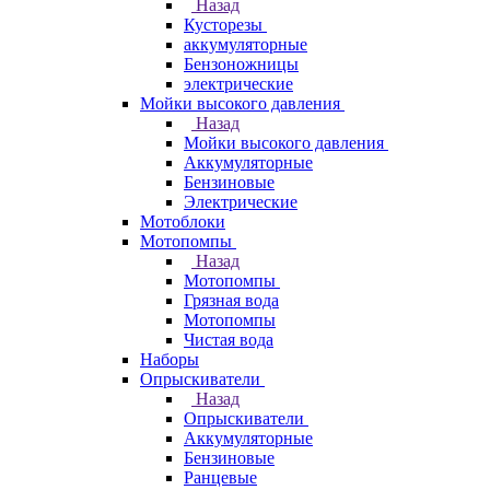
Назад
Кусторезы
аккумуляторные
Бензоножницы
электрические
Мойки высокого давления
Назад
Мойки высокого давления
Аккумуляторные
Бензиновые
Электрические
Мотоблоки
Мотопомпы
Назад
Мотопомпы
Грязная вода
Мотопомпы
Чистая вода
Наборы
Опрыскиватели
Назад
Опрыскиватели
Аккумуляторные
Бензиновые
Ранцевые