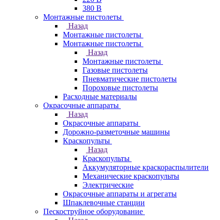
380 В
Монтажные пистолеты
Назад
Монтажные пистолеты
Монтажные пистолеты
Назад
Монтажные пистолеты
Газовые пистолеты
Пневматические пистолеты
Пороховые пистолеты
Расходные материалы
Окрасочные аппараты
Назад
Окрасочные аппараты
Дорожно-разметочные машины
Краскопульты
Назад
Краскопульты
Аккумуляторные краскораспылители
Механические краскопульты
Электрические
Окрасочные аппараты и агрегаты
Шпаклевочные станции
Пескоструйное оборудование