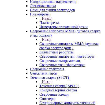
Индукционные нагреватели
Лазерная сварка
Печи для сушки электродов
Плазморезы
Назад
Плазморезы
Инверторы плазменной резки
Сварочные аппараты ММА (дуговая сварка
электродами)
Назад
Сварочные аппараты ММА (дуговая
сварка электродами)
Балластные реостаты
Сварочные аппараты - инверторы
Сварочные выпрямители
Сварочные трансформаторы
Сварочные тракторы
Смесители газов
Точечная сварка (SPOT)
Назад
Точечная сварка (SPOT)
Конденсаторная сварка
Сварочные клещи
Споттеры
Стационарные аппараты точечной