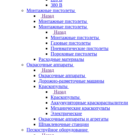
380 В
Монтажные пистолеты
Назад
Монтажные пистолеты
Монтажные пистолеты
Назад
Монтажные пистолеты
Газовые пистолеты
Пневматические пистолеты
Пороховые пистолеты
Расходные материалы
Окрасочные аппараты
Назад
Окрасочные аппараты
Дорожно-разметочные машины
Краскопульты
Назад
Краскопульты
Аккумуляторные краскораспылители
Механические краскопульты
Электрические
Окрасочные аппараты и агрегаты
Шпаклевочные станции
Пескоструйное оборудование