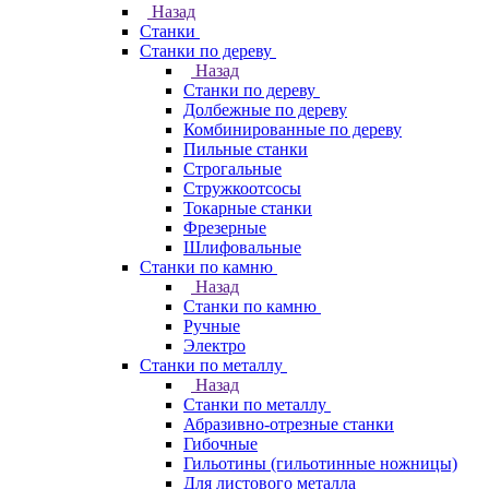
Назад
Станки
Станки по дереву
Назад
Станки по дереву
Долбежные по дереву
Комбинированные по дереву
Пильные станки
Строгальные
Стружкоотсосы
Токарные станки
Фрезерные
Шлифовальные
Станки по камню
Назад
Станки по камню
Ручные
Электро
Станки по металлу
Назад
Станки по металлу
Абразивно-отрезные станки
Гибочные
Гильотины (гильотинные ножницы)
Для листового металла