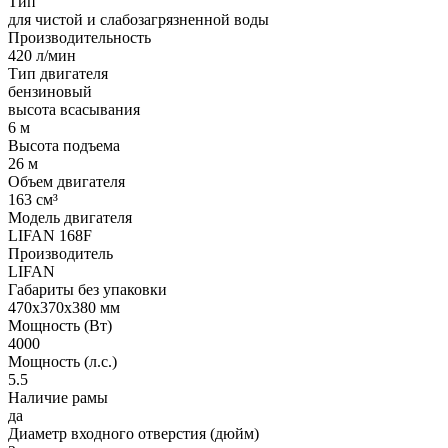
Тип
для чистой и слабозагрязненной воды
Производительность
420 л/мин
Тип двигателя
бензиновый
высота всасывания
6 м
Высота подъема
26 м
Объем двигателя
163 см³
Модель двигателя
LIFAN 168F
Производитель
LIFAN
Габариты без упаковки
470х370х380 мм
Мощность (Вт)
4000
Мощность (л.с.)
5.5
Наличие рамы
да
Диаметр входного отверстия (дюйм)