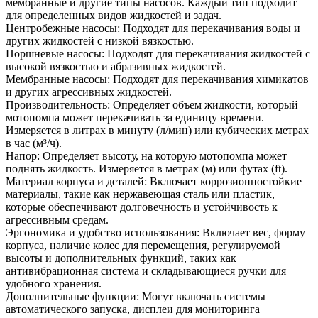
мембранные и другие типы насосов. Каждый тип подходит
для определенных видов жидкостей и задач.
Центробежные насосы: Подходят для перекачивания воды и
других жидкостей с низкой вязкостью.
Поршневые насосы: Подходят для перекачивания жидкостей с
высокой вязкостью и абразивных жидкостей.
Мембранные насосы: Подходят для перекачивания химикатов
и других агрессивных жидкостей.
Производительность: Определяет объем жидкости, который
мотопомпа может перекачивать за единицу времени.
Измеряется в литрах в минуту (л/мин) или кубических метрах
в час (м³/ч).
Напор: Определяет высоту, на которую мотопомпа может
поднять жидкость. Измеряется в метрах (м) или футах (ft).
Материал корпуса и деталей: Включает коррозионностойкие
материалы, такие как нержавеющая сталь или пластик,
которые обеспечивают долговечность и устойчивость к
агрессивным средам.
Эргономика и удобство использования: Включает вес, форму
корпуса, наличие колес для перемещения, регулируемой
высоты и дополнительных функций, таких как
антивибрационная система и складывающиеся ручки для
удобного хранения.
Дополнительные функции: Могут включать системы
автоматического запуска, дисплеи для мониторинга