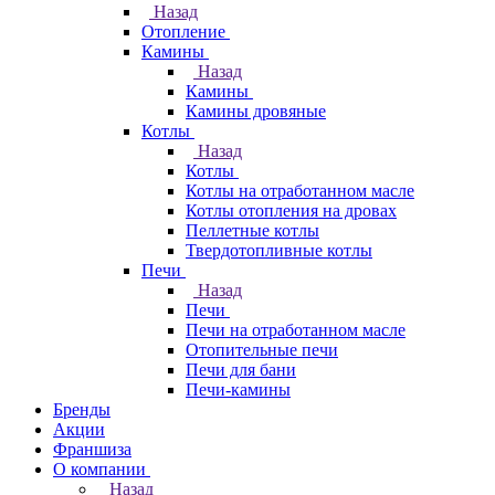
Назад
Отопление
Камины
Назад
Камины
Камины дровяные
Котлы
Назад
Котлы
Котлы на отработанном масле
Котлы отопления на дровах
Пеллетные котлы
Твердотопливные котлы
Печи
Назад
Печи
Печи на отработанном масле
Отопительные печи
Печи для бани
Печи-камины
Бренды
Акции
Франшиза
О компании
Назад