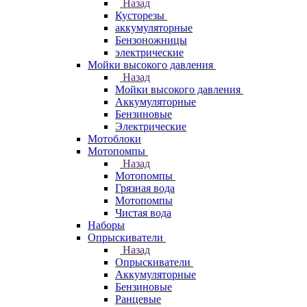
Назад
Кусторезы
аккумуляторные
Бензоножницы
электрические
Мойки высокого давления
Назад
Мойки высокого давления
Аккумуляторные
Бензиновые
Электрические
Мотоблоки
Мотопомпы
Назад
Мотопомпы
Грязная вода
Мотопомпы
Чистая вода
Наборы
Опрыскиватели
Назад
Опрыскиватели
Аккумуляторные
Бензиновые
Ранцевые