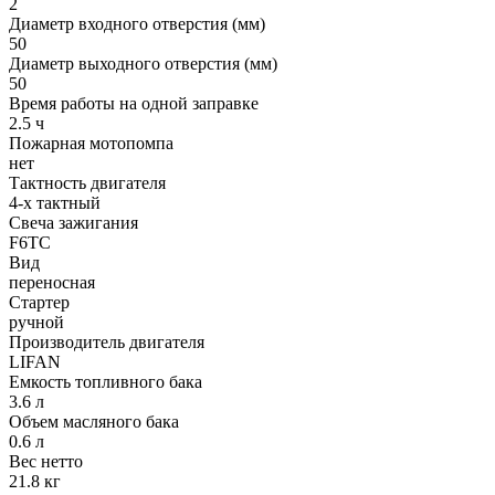
2
Диаметр входного отверстия (мм)
50
Диаметр выходного отверстия (мм)
50
Время работы на одной заправке
2.5 ч
Пожарная мотопомпа
нет
Тактность двигателя
4-х тактный
Свеча зажигания
F6TC
Вид
переносная
Стартер
ручной
Производитель двигателя
LIFAN
Емкость топливного бака
3.6 л
Объем масляного бака
0.6 л
Вес нетто
21.8 кг