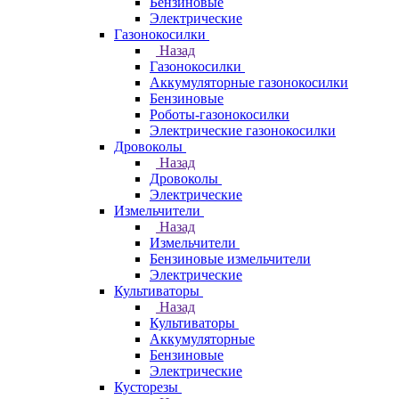
Бензиновые
Электрические
Газонокосилки
Назад
Газонокосилки
Аккумуляторные газонокосилки
Бензиновые
Роботы-газонокосилки
Электрические газонокосилки
Дровоколы
Назад
Дровоколы
Электрические
Измельчители
Назад
Измельчители
Бензиновые измельчители
Электрические
Культиваторы
Назад
Культиваторы
Аккумуляторные
Бензиновые
Электрические
Кусторезы