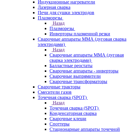
Индукционные нагреватели
Лазерная сварка
Печи для сушки электродов
Плазморезы
Назад
Плазморезы
Инверторы плазменной резки
Сварочные аппараты ММА (дуговая сварка
электродами)
Назад
Сварочные аппараты ММА (дуговая
сварка электродами)
Балластные реостаты
Сварочные аппараты - инверторы
Сварочные выпрямители
Сварочные трансформаторы
Сварочные тракторы
Смесители газов
Точечная сварка (SPOT)
Назад
Точечная сварка (SPOT)
Конденсаторная сварка
Сварочные клещи
Споттеры
Стационарные аппараты точечной