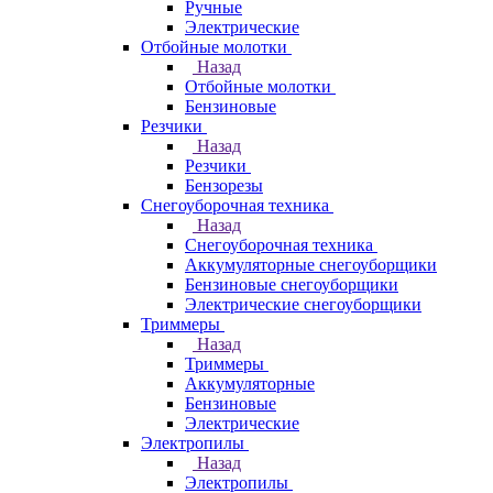
Ручные
Электрические
Отбойные молотки
Назад
Отбойные молотки
Бензиновые
Резчики
Назад
Резчики
Бензорезы
Снегоуборочная техника
Назад
Снегоуборочная техника
Аккумуляторные снегоуборщики
Бензиновые снегоуборщики
Электрические снегоуборщики
Триммеры
Назад
Триммеры
Аккумуляторные
Бензиновые
Электрические
Электропилы
Назад
Электропилы