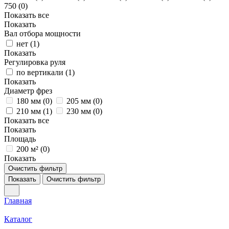
750 (
0
)
Показать все
Показать
Вал отбора мощности
нет (
1
)
Показать
Регулировка руля
по вертикали (
1
)
Показать
Диаметр фрез
180 мм (
0
)
205 мм (
0
)
210 мм (
1
)
230 мм (
0
)
Показать все
Показать
Площадь
200 м² (
0
)
Показать
Очистить фильтр
Показать
Очистить фильтр
Главная
Каталог