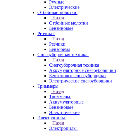
Ручные
Электрические
Отбойные молотки
Назад
Отбойные молотки
Бензиновые
Резчики
Назад
Резчики
Бензорезы
Снегоуборочная техника
Назад
Снегоуборочная техника
Аккумуляторные снегоуборщики
Бензиновые снегоуборщики
Электрические снегоуборщики
Триммеры
Назад
Триммеры
Аккумуляторные
Бензиновые
Электрические
Электропилы
Назад
Электропилы