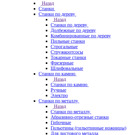
Назад
Станки
Станки по дереву
Назад
Станки по дереву
Долбежные по дереву
Комбинированные по дереву
Пильные станки
Строгальные
Стружкоотсосы
Токарные станки
Фрезерные
Шлифовальные
Станки по камню
Назад
Станки по камню
Ручные
Электро
Станки по металлу
Назад
Станки по металлу
Абразивно-отрезные станки
Гибочные
Гильотины (гильотинные ножницы)
Для листового металла