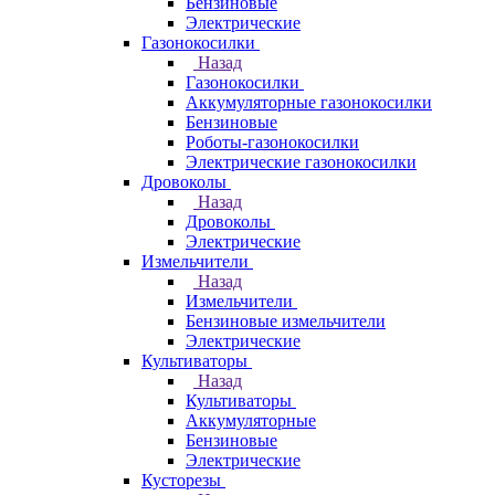
Бензиновые
Электрические
Газонокосилки
Назад
Газонокосилки
Аккумуляторные газонокосилки
Бензиновые
Роботы-газонокосилки
Электрические газонокосилки
Дровоколы
Назад
Дровоколы
Электрические
Измельчители
Назад
Измельчители
Бензиновые измельчители
Электрические
Культиваторы
Назад
Культиваторы
Аккумуляторные
Бензиновые
Электрические
Кусторезы