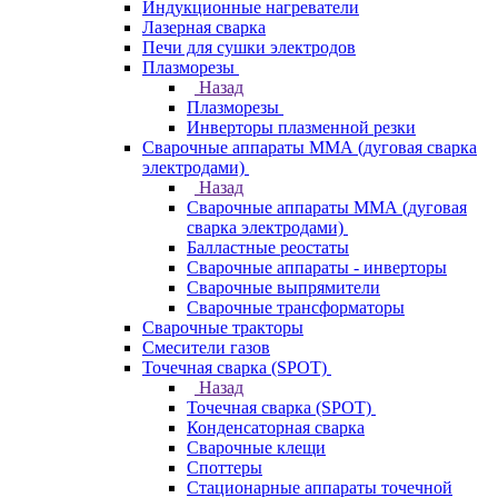
Индукционные нагреватели
Лазерная сварка
Печи для сушки электродов
Плазморезы
Назад
Плазморезы
Инверторы плазменной резки
Сварочные аппараты ММА (дуговая сварка
электродами)
Назад
Сварочные аппараты ММА (дуговая
сварка электродами)
Балластные реостаты
Сварочные аппараты - инверторы
Сварочные выпрямители
Сварочные трансформаторы
Сварочные тракторы
Смесители газов
Точечная сварка (SPOT)
Назад
Точечная сварка (SPOT)
Конденсаторная сварка
Сварочные клещи
Споттеры
Стационарные аппараты точечной