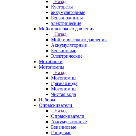
Назад
Кусторезы
аккумуляторные
Бензоножницы
электрические
Мойки высокого давления
Назад
Мойки высокого давления
Аккумуляторные
Бензиновые
Электрические
Мотоблоки
Мотопомпы
Назад
Мотопомпы
Грязная вода
Мотопомпы
Чистая вода
Наборы
Опрыскиватели
Назад
Опрыскиватели
Аккумуляторные
Бензиновые
Ранцевые