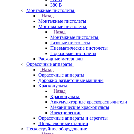
380 В
Монтажные пистолеты
Назад
Монтажные пистолеты
Монтажные пистолеты
Назад
Монтажные пистолеты
Газовые пистолеты
Пневматические пистолеты
Пороховые пистолеты
Расходные материалы
Окрасочные аппараты
Назад
Окрасочные аппараты
Дорожно-разметочные машины
Краскопульты
Назад
Краскопульты
Аккумуляторные краскораспылители
Механические краскопульты
Электрические
Окрасочные аппараты и агрегаты
Шпаклевочные станции
Пескоструйное оборудование