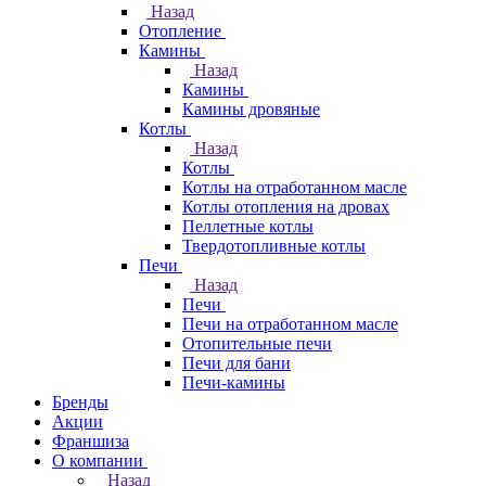
Назад
Отопление
Камины
Назад
Камины
Камины дровяные
Котлы
Назад
Котлы
Котлы на отработанном масле
Котлы отопления на дровах
Пеллетные котлы
Твердотопливные котлы
Печи
Назад
Печи
Печи на отработанном масле
Отопительные печи
Печи для бани
Печи-камины
Бренды
Акции
Франшиза
О компании
Назад