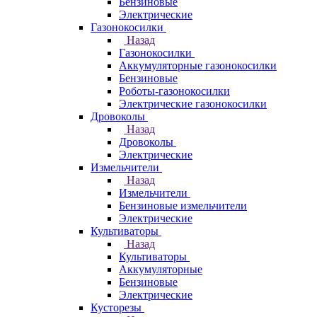
Бензиновые
Электрические
Газонокосилки
Назад
Газонокосилки
Аккумуляторные газонокосилки
Бензиновые
Роботы-газонокосилки
Электрические газонокосилки
Дровоколы
Назад
Дровоколы
Электрические
Измельчители
Назад
Измельчители
Бензиновые измельчители
Электрические
Культиваторы
Назад
Культиваторы
Аккумуляторные
Бензиновые
Электрические
Кусторезы