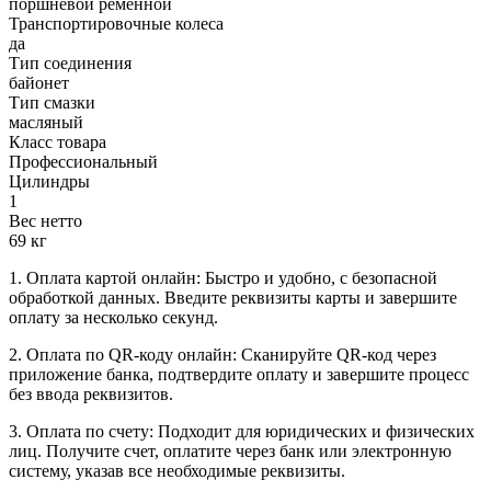
поршневой ременной
Транспортировочные колеса
да
Тип соединения
байонет
Тип смазки
масляный
Класс товара
Профессиональный
Цилиндры
1
Вес нетто
69 кг
1. Оплата картой онлайн: Быстро и удобно, с безопасной
обработкой данных. Введите реквизиты карты и завершите
оплату за несколько секунд.
2. Оплата по QR-коду онлайн: Сканируйте QR-код через
приложение банка, подтвердите оплату и завершите процесс
без ввода реквизитов.
3. Оплата по счету: Подходит для юридических и физических
лиц. Получите счет, оплатите через банк или электронную
систему, указав все необходимые реквизиты.