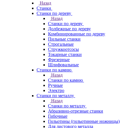
Назад
Станки
Станки по дереву
Назад
Станки по дереву
Долбежные по дереву
Комбинированные по дереву
Пильные станки
Строгальные
Стружкоотсосы
Токарные станки
Фрезерные
Шлифовальные
Станки по камню
Назад
Станки по камню
Ручные
Электро
Станки по металлу
Назад
Станки по металлу
Абразивно-отрезные станки
Гибочные
Гильотины (гильотинные ножницы)
Для листового металла