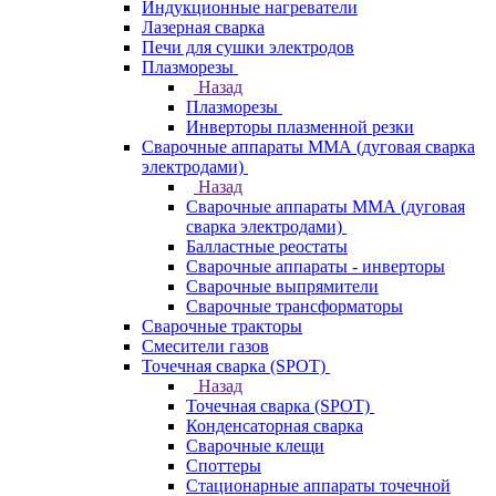
Индукционные нагреватели
Лазерная сварка
Печи для сушки электродов
Плазморезы
Назад
Плазморезы
Инверторы плазменной резки
Сварочные аппараты ММА (дуговая сварка
электродами)
Назад
Сварочные аппараты ММА (дуговая
сварка электродами)
Балластные реостаты
Сварочные аппараты - инверторы
Сварочные выпрямители
Сварочные трансформаторы
Сварочные тракторы
Смесители газов
Точечная сварка (SPOT)
Назад
Точечная сварка (SPOT)
Конденсаторная сварка
Сварочные клещи
Споттеры
Стационарные аппараты точечной