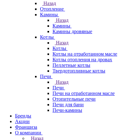
Назад
Отопление
Камины
Назад
Камины
Камины дровяные
Котлы
Назад
Котлы
Котлы на отработанном масле
Котлы отопления на дровах
Пеллетные котлы
Твердотопливные котлы
Печи
Назад
Печи
Печи на отработанном масле
Отопительные печи
Печи для бани
Печи-камины
Бренды
Акции
Франшиза
О компании
Назад