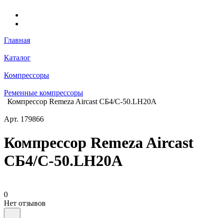
Главная
Каталог
Компрессоры
Ременные компрессоры
Компрессор Remeza Aircast СБ4/С-50.LH20A
Арт.
179866
Компрессор Remeza Aircast
СБ4/С-50.LH20A
0
Нет отзывов