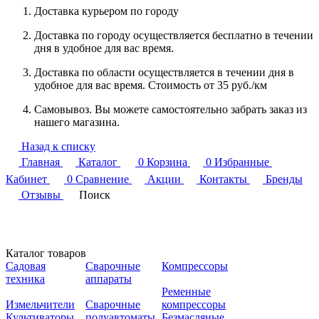
Доставка курьером по городу
Доставка по городу осуществляется бесплатно в течении
дня в удобное для вас время.
Доставка по области осуществляется в течении дня в
удобное для вас время. Стоимость от 35 руб./км
Самовывоз. Вы можете самостоятельно забрать заказ из
нашего магазина.
Назад к списку
Главная
Каталог
0
Корзина
0
Избранные
Кабинет
0
Сравнение
Акции
Контакты
Бренды
Отзывы
Поиск
Каталог товаров
Садовая
Сварочные
Компрессоры
техника
аппараты
Ременные
Измельчители
Сварочные
компрессоры
Культиваторы
полуавтоматы
Безмасляные