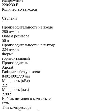
Напряжение
220/230 В
Количество выходов
1
Ступени
1
Производительность на входе
280 л/мин
Объем ресивера
50 л
Производительность на выходе
224 л/мин
Форма
горизонтальный
Производитель
Aircast
Габариты без упаковки
840х400х770 мм
Мощность (кВт)
2.2
Мощность (л.с.)
2.992
Кабель питания в комплекте
есть
Тип компрессора