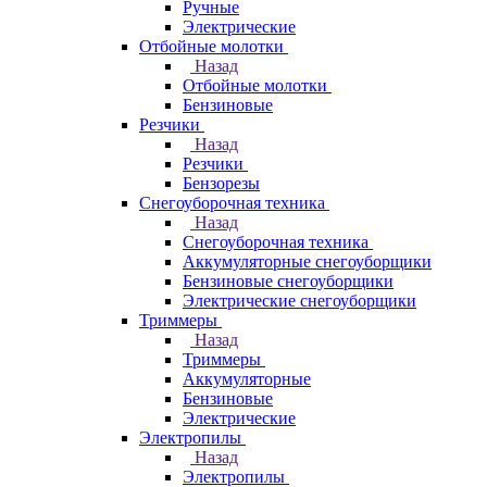
Ручные
Электрические
Отбойные молотки
Назад
Отбойные молотки
Бензиновые
Резчики
Назад
Резчики
Бензорезы
Снегоуборочная техника
Назад
Снегоуборочная техника
Аккумуляторные снегоуборщики
Бензиновые снегоуборщики
Электрические снегоуборщики
Триммеры
Назад
Триммеры
Аккумуляторные
Бензиновые
Электрические
Электропилы
Назад
Электропилы