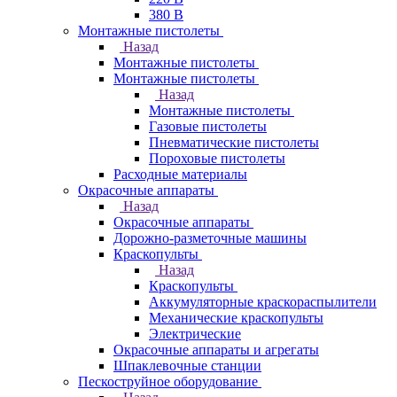
380 В
Монтажные пистолеты
Назад
Монтажные пистолеты
Монтажные пистолеты
Назад
Монтажные пистолеты
Газовые пистолеты
Пневматические пистолеты
Пороховые пистолеты
Расходные материалы
Окрасочные аппараты
Назад
Окрасочные аппараты
Дорожно-разметочные машины
Краскопульты
Назад
Краскопульты
Аккумуляторные краскораспылители
Механические краскопульты
Электрические
Окрасочные аппараты и агрегаты
Шпаклевочные станции
Пескоструйное оборудование