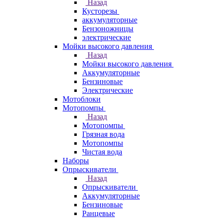
Назад
Кусторезы
аккумуляторные
Бензоножницы
электрические
Мойки высокого давления
Назад
Мойки высокого давления
Аккумуляторные
Бензиновые
Электрические
Мотоблоки
Мотопомпы
Назад
Мотопомпы
Грязная вода
Мотопомпы
Чистая вода
Наборы
Опрыскиватели
Назад
Опрыскиватели
Аккумуляторные
Бензиновые
Ранцевые