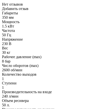
Нет отзывов
Добавить отзыв
Габариты
350 мм
Мощность
1.5 кВт
Частота
50 Гц
Напряжение
230 В
Вес
30 кг
Рабочее давление (max)
8 бар
Число оборотов (max)
2600 об/мин
Количество выходов
1
Ступени
1
Производительность на входе
240 л/мин
Объем ресивера
50 л.