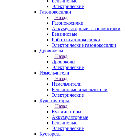
Бензиновые
Электрические
Газонокосилки
Назад
Газонокосилки
Аккумуляторные газонокосилки
Бензиновые
Роботы-газонокосилки
Электрические газонокосилки
Дровоколы
Назад
Дровоколы
Электрические
Измельчители
Назад
Измельчители
Бензиновые измельчители
Электрические
Культиваторы
Назад
Культиваторы
Аккумуляторные
Бензиновые
Электрические
Кусторезы