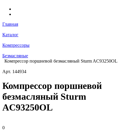
Главная
Каталог
Компрессоры
Безмасляные
Компрессор поршневой безмасляный Sturm AC93250OL
Арт.
144934
Компрессор поршневой
безмасляный Sturm
AC93250OL
0