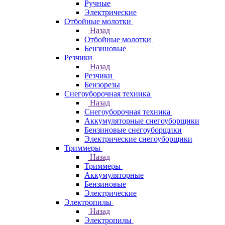
Ручные
Электрические
Отбойные молотки
Назад
Отбойные молотки
Бензиновые
Резчики
Назад
Резчики
Бензорезы
Снегоуборочная техника
Назад
Снегоуборочная техника
Аккумуляторные снегоуборщики
Бензиновые снегоуборщики
Электрические снегоуборщики
Триммеры
Назад
Триммеры
Аккумуляторные
Бензиновые
Электрические
Электропилы
Назад
Электропилы