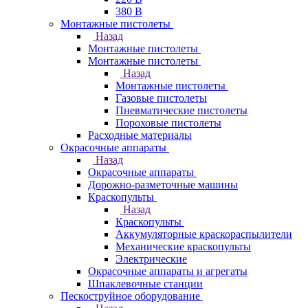
380 В
Монтажные пистолеты
Назад
Монтажные пистолеты
Монтажные пистолеты
Назад
Монтажные пистолеты
Газовые пистолеты
Пневматические пистолеты
Пороховые пистолеты
Расходные материалы
Окрасочные аппараты
Назад
Окрасочные аппараты
Дорожно-разметочные машины
Краскопульты
Назад
Краскопульты
Аккумуляторные краскораспылители
Механические краскопульты
Электрические
Окрасочные аппараты и агрегаты
Шпаклевочные станции
Пескоструйное оборудование