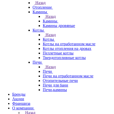
Назад
Отопление
Камины
Назад
Камины
Камины дровяные
Котлы
Назад
Котлы
Котлы на отработанном масле
Котлы отопления на дровах
Пеллетные котлы
Твердотопливные котлы
Печи
Назад
Печи
Печи на отработанном масле
Отопительные печи
Печи для бани
Печи-камины
Бренды
Акции
Франшиза
О компании
Назад