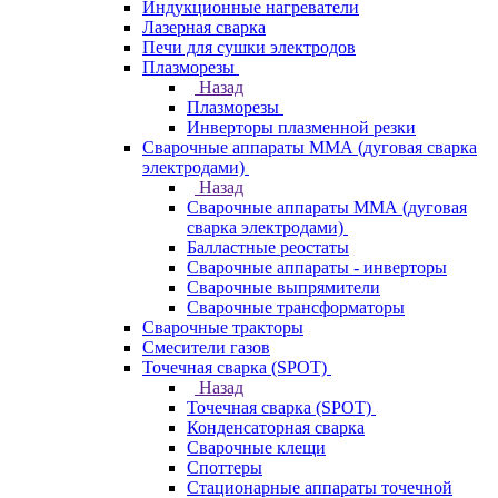
Индукционные нагреватели
Лазерная сварка
Печи для сушки электродов
Плазморезы
Назад
Плазморезы
Инверторы плазменной резки
Сварочные аппараты ММА (дуговая сварка
электродами)
Назад
Сварочные аппараты ММА (дуговая
сварка электродами)
Балластные реостаты
Сварочные аппараты - инверторы
Сварочные выпрямители
Сварочные трансформаторы
Сварочные тракторы
Смесители газов
Точечная сварка (SPOT)
Назад
Точечная сварка (SPOT)
Конденсаторная сварка
Сварочные клещи
Споттеры
Стационарные аппараты точечной