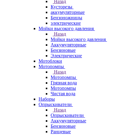
Назад
Кусторезы
аккумуляторные
Бензоножницы
электрические
Мойки высокого давления
Назад
Мойки высокого давления
Аккумуляторные
Бензиновые
Электрические
Мотоблоки
Мотопомпы
Назад
Мотопомпы
Грязная вода
Мотопомпы
Чистая вода
Наборы
Опрыскиватели
Назад
Опрыскиватели
Аккумуляторные
Бензиновые
Ранцевые