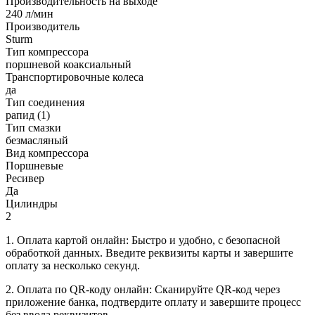
Производительность на выходе
240 л/мин
Производитель
Sturm
Тип компрессора
поршневой коаксиальный
Транспортировочные колеса
да
Тип соединения
рапид (1)
Тип смазки
безмасляный
Вид компрессора
Поршневые
Ресивер
Да
Цилиндры
2
1. Оплата картой онлайн: Быстро и удобно, с безопасной
обработкой данных. Введите реквизиты карты и завершите
оплату за несколько секунд.
2. Оплата по QR-коду онлайн: Сканируйте QR-код через
приложение банка, подтвердите оплату и завершите процесс
без ввода реквизитов.