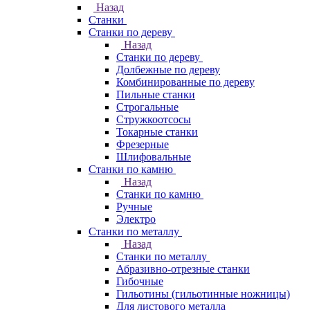
Назад
Станки
Станки по дереву
Назад
Станки по дереву
Долбежные по дереву
Комбинированные по дереву
Пильные станки
Строгальные
Стружкоотсосы
Токарные станки
Фрезерные
Шлифовальные
Станки по камню
Назад
Станки по камню
Ручные
Электро
Станки по металлу
Назад
Станки по металлу
Абразивно-отрезные станки
Гибочные
Гильотины (гильотинные ножницы)
Для листового металла