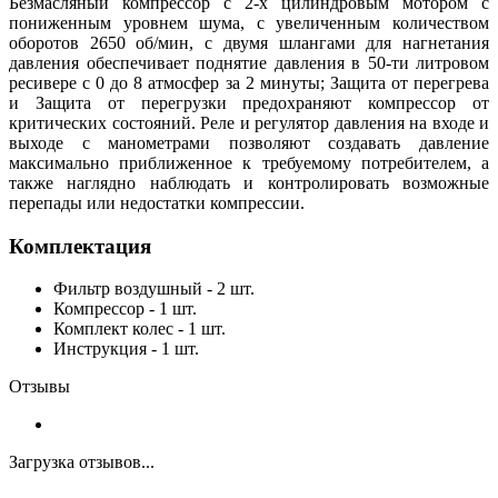
Безмасляный компрессор с 2-х цилиндровым мотором с
пониженным уровнем шума, с увеличенным количеством
оборотов 2650 об/мин, с двумя шлангами для нагнетания
давления обеспечивает поднятие давления в 50-ти литровом
ресивере с 0 до 8 атмосфер за 2 минуты; Защита от перегрева
и Защита от перегрузки предохраняют компрессор от
критических состояний. Реле и регулятор давления на входе и
выходе с манометрами позволяют создавать давление
максимально приближенное к требуемому потребителем, а
также наглядно наблюдать и контролировать возможные
перепады или недостатки компрессии.
Комплектация
Фильтр воздушный - 2 шт.
Компрессор - 1 шт.
Комплект колес - 1 шт.
Инструкция - 1 шт.
Отзывы
Загрузка отзывов...