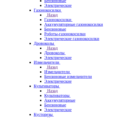
Бензиновые
Электрические
Газонокосилки
Назад
Газонокосилки
Аккумуляторные газонокосилки
Бензиновые
Роботы-газонокосилки
Электрические газонокосилки
Дровоколы
Назад
Дровоколы
Электрические
Измельчители
Назад
Измельчители
Бензиновые измельчители
Электрические
Культиваторы
Назад
Культиваторы
Аккумуляторные
Бензиновые
Электрические
Кусторезы