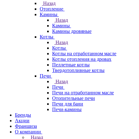
Назад
Отопление
Камины
Назад
Камины
Камины дровяные
Котлы
Назад
Котлы
Котлы на отработанном масле
Котлы отопления на дровах
Пеллетные котлы
Твердотопливные котлы
Печи
Назад
Печи
Печи на отработанном масле
Отопительные печи
Печи для бани
Печи-камины
Бренды
Акции
Франшиза
О компании
Назад