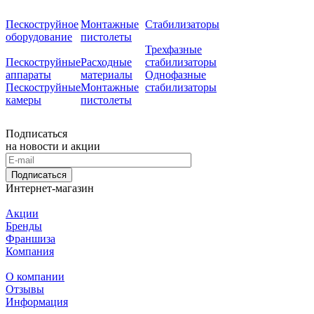
Пескоструйное
Монтажные
Стабилизаторы
оборудование
пистолеты
Трехфазные
Пескоструйные
Расходные
стабилизаторы
аппараты
материалы
Однофазные
Пескоструйные
Монтажные
стабилизаторы
камеры
пистолеты
Подписаться
на новости и акции
Подписаться
Интернет-магазин
Акции
Бренды
Франшиза
Компания
О компании
Отзывы
Информация