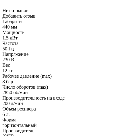
Нет отзывов
Добавить отзыв
Габариты
440 мм
Мощность
1.5 кВт
Частота
50 Гц
Напряжение
230 В
Вес
12 кг
Рабочее давление (max)
8 бар
Число оборотов (max)
2850 об/мин
Производительность на входе
200 л/мин
Объем ресивера
6 л.
Форма
горизонтальный
Производитель