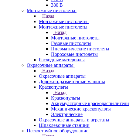
380 В
Монтажные пистолеты
Назад
Монтажные пистолеты
Монтажные пистолеты
Назад
Монтажные пистолеты
Газовые пистолеты
Пневматические пистолеты
Пороховые пистолеты
Расходные материалы
Окрасочные аппараты
Назад
Окрасочные аппараты
Дорожно-разметочные машины
Краскопульты
Назад
Краскопульты
Аккумуляторные краскораспылители
Механические краскопульты
Электрические
Окрасочные аппараты и агрегаты
Шпаклевочные станции
Пескоструйное оборудование