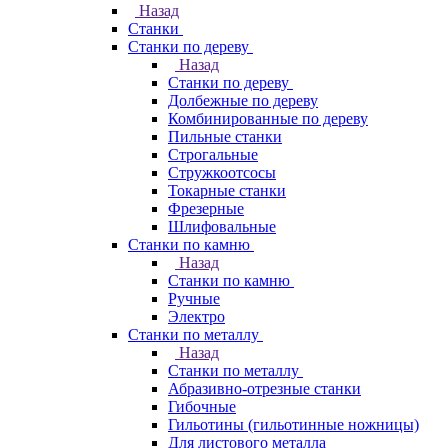
Назад
Станки
Станки по дереву
Назад
Станки по дереву
Долбежные по дереву
Комбинированные по дереву
Пильные станки
Строгальные
Стружкоотсосы
Токарные станки
Фрезерные
Шлифовальные
Станки по камню
Назад
Станки по камню
Ручные
Электро
Станки по металлу
Назад
Станки по металлу
Абразивно-отрезные станки
Гибочные
Гильотины (гильотинные ножницы)
Для листового металла