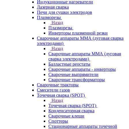
Индукционные нагреватели
Лазерная сварка
Печи для сушки электродов
Плазморезы
Назад
Плазморезы
Инверторы плазменной резки
Сварочные аппараты ММА (дуговая сварка
электродами)
Назад
Сварочные аппараты ММА (дуговая
сварка электродами)
Балластные реостаты
Сварочные аппараты - инверторы
Сварочные выпрямители
Сварочные трансформаторы
Сварочные тракторы
Смесители газов
Точечная сварка (SPOT)
Назад
Точечная сварка (SPOT)
Конденсаторная сварка
Сварочные клещи
Споттеры
Стационарные аппараты точечной