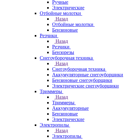
Ручные
Электрические
Отбойные молотки
Назад
Отбойные молотки
Бензиновые
Резчики
Назад
Резчики
Бензорезы
Снегоуборочная техника
Назад
Снегоуборочная техника
Аккумуляторные снегоуборщики
Бензиновые снегоуборщики
Электрические снегоуборщики
Триммеры
Назад
Триммеры
Аккумуляторные
Бензиновые
Электрические
Электропилы
Назад
Электропилы