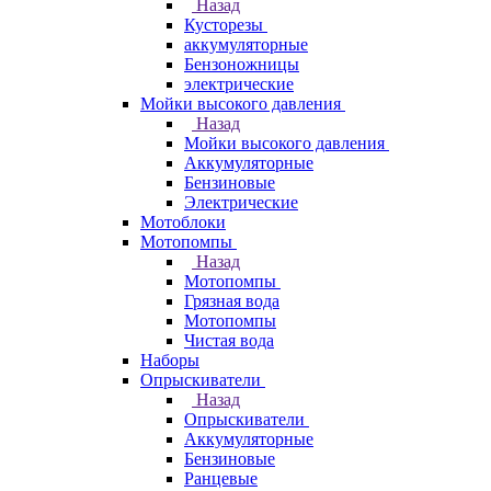
Назад
Кусторезы
аккумуляторные
Бензоножницы
электрические
Мойки высокого давления
Назад
Мойки высокого давления
Аккумуляторные
Бензиновые
Электрические
Мотоблоки
Мотопомпы
Назад
Мотопомпы
Грязная вода
Мотопомпы
Чистая вода
Наборы
Опрыскиватели
Назад
Опрыскиватели
Аккумуляторные
Бензиновые
Ранцевые