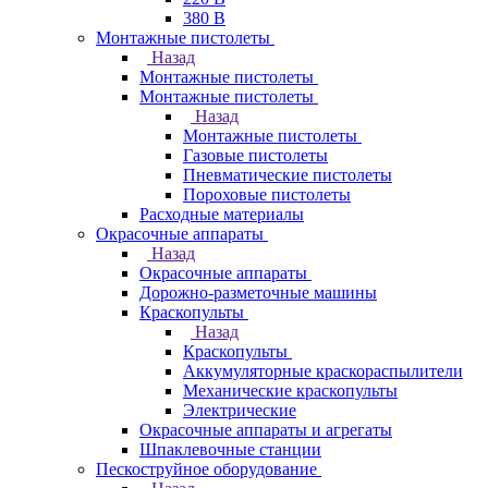
380 В
Монтажные пистолеты
Назад
Монтажные пистолеты
Монтажные пистолеты
Назад
Монтажные пистолеты
Газовые пистолеты
Пневматические пистолеты
Пороховые пистолеты
Расходные материалы
Окрасочные аппараты
Назад
Окрасочные аппараты
Дорожно-разметочные машины
Краскопульты
Назад
Краскопульты
Аккумуляторные краскораспылители
Механические краскопульты
Электрические
Окрасочные аппараты и агрегаты
Шпаклевочные станции
Пескоструйное оборудование