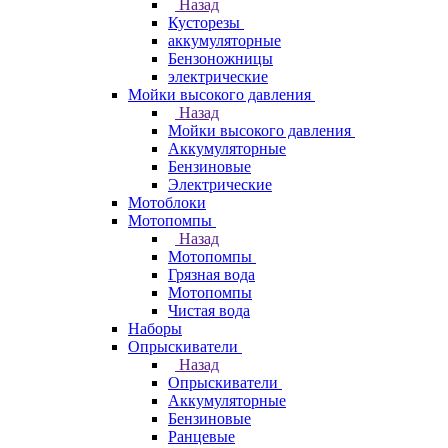
Назад
Кусторезы
аккумуляторные
Бензоножницы
электрические
Мойки высокого давления
Назад
Мойки высокого давления
Аккумуляторные
Бензиновые
Электрические
Мотоблоки
Мотопомпы
Назад
Мотопомпы
Грязная вода
Мотопомпы
Чистая вода
Наборы
Опрыскиватели
Назад
Опрыскиватели
Аккумуляторные
Бензиновые
Ранцевые