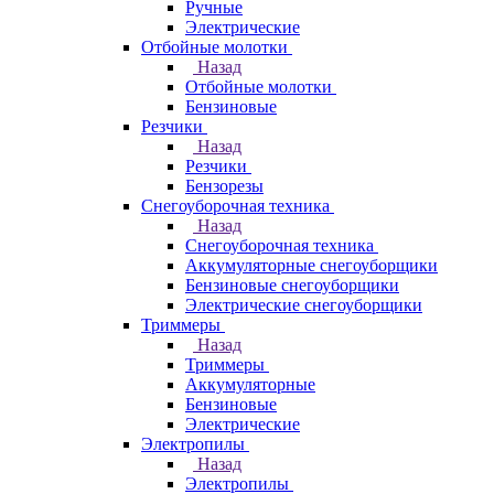
Ручные
Электрические
Отбойные молотки
Назад
Отбойные молотки
Бензиновые
Резчики
Назад
Резчики
Бензорезы
Снегоуборочная техника
Назад
Снегоуборочная техника
Аккумуляторные снегоуборщики
Бензиновые снегоуборщики
Электрические снегоуборщики
Триммеры
Назад
Триммеры
Аккумуляторные
Бензиновые
Электрические
Электропилы
Назад
Электропилы