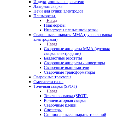
Индукционные нагреватели
Лазерная сварка
Печи для сушки электродов
Плазморезы
Назад
Плазморезы
Инверторы плазменной резки
Сварочные аппараты ММА (дуговая сварка
электродами)
Назад
Сварочные аппараты ММА (дуговая
сварка электродами)
Балластные реостаты
Сварочные аппараты - инверторы
Сварочные выпрямители
Сварочные трансформаторы
Сварочные тракторы
Смесители газов
Точечная сварка (SPOT)
Назад
Точечная сварка (SPOT)
Конденсаторная сварка
Сварочные клещи
Споттеры
Стационарные аппараты точечной