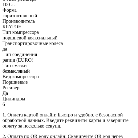
100 л.
Форма
горизонтальный
Производитель
КРАТОН
Тип компрессора
поршневой коаксиальный
Транспортировочные колеса
да
Тип соединения
рапид (EURO)
Тип смазки
безмасляный
Вид компрессора
Поршневые
Ресивер
Да
Цилиндры
6
1. Оплата картой онлайн: Быстро и удобно, с безопасной
обработкой данных. Введите реквизиты карты и завершите
оплату за несколько секунд.
2. Оплата по QR-коду онлайн: Сканируйте QR-код через