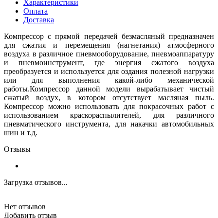
Характеристики
Оплата
Доставка
Компрессор с прямой передачей безмасляный предназначен
для сжатия и перемещения (нагнетания) атмосферного
воздуха в различное пневмооборудование, пневмоаппаратуру
и пневмоинструмент, где энергия сжатого воздуха
преобразуется и используется для оздания полезной нагрузки
или для выполнения какой-либо механической
работы.Компрессор данной модели вырабатывает чистый
сжатый воздух, в котором отсутствует масляная пыль.
Компрессор можно использовать для покрасочных работ с
использованием краскораспылителей, для различного
пневматического инструмента, для накачки автомобильных
шин и т.д.
Отзывы
Загрузка отзывов...
Нет отзывов
Добавить отзыв