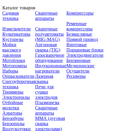
Каталог товаров
Садовая
Сварочные
Компрессоры
техника
аппараты
Ременные
Измельчители
Сварочные
компрессоры
Культиваторы
полуавтоматы
Безмасляные
Кусторезы
(MIG-MAG)
Прямой привод
Мойки
Аргоновая
Винтовые
высокого
сварка (TIG)
Поршневые блоки
давления
Газосварочное
Электродвигатели
Мотоблоки
оборудование
Бензиновые
Мотопомпы
Индукционные
Медицинские
Наборы
нагреватели
Осушители
Опрыскиватели
Лазерная
Ресиверы
Снегоуборочная
сварка
техника
Печи для
Триммеры
сушки
Электропилы
электродов
Отбойные
Плазморезы
молотки
Сварочные
Аэраторы
аппараты
Бензобуры
ММА (дуговая
Бензопилы
сварка
Воздуходувки
электродами)