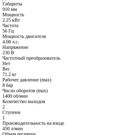
Габариты
910 мм
Мощность
2.25 кВт
Частота
56 Гц
Мощность двигателя
4.08 л.с.
Напряжение
230 В
Частотный преобразователь
Нет
Вес
71.2 кг
Рабочее давление (max)
8 бар
Число оборотов (max)
1400 об/мин
Количество выходов
2
Ступени
1
Производительность на входе
450 л/мин
Объем ресивера