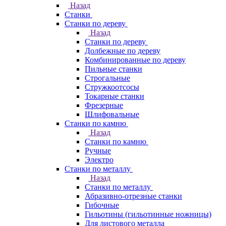
Назад
Станки
Станки по дереву
Назад
Станки по дереву
Долбежные по дереву
Комбинированные по дереву
Пильные станки
Строгальные
Стружкоотсосы
Токарные станки
Фрезерные
Шлифовальные
Станки по камню
Назад
Станки по камню
Ручные
Электро
Станки по металлу
Назад
Станки по металлу
Абразивно-отрезные станки
Гибочные
Гильотины (гильотинные ножницы)
Для листового металла