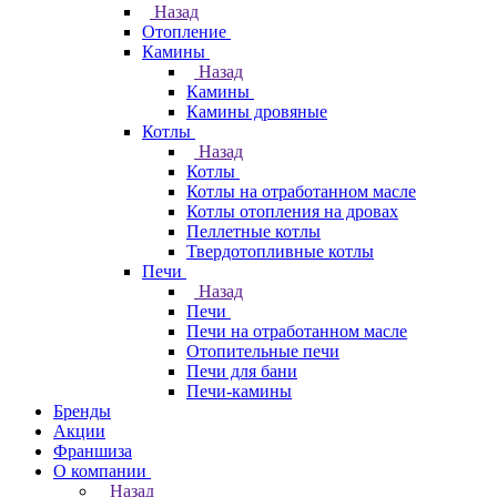
Назад
Отопление
Камины
Назад
Камины
Камины дровяные
Котлы
Назад
Котлы
Котлы на отработанном масле
Котлы отопления на дровах
Пеллетные котлы
Твердотопливные котлы
Печи
Назад
Печи
Печи на отработанном масле
Отопительные печи
Печи для бани
Печи-камины
Бренды
Акции
Франшиза
О компании
Назад