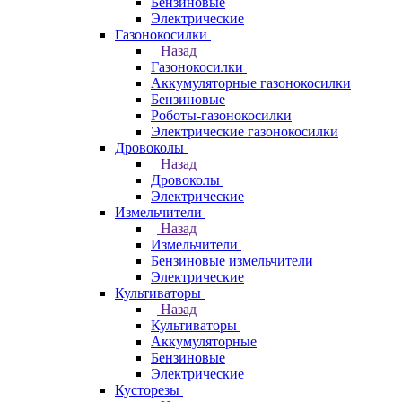
Бензиновые
Электрические
Газонокосилки
Назад
Газонокосилки
Аккумуляторные газонокосилки
Бензиновые
Роботы-газонокосилки
Электрические газонокосилки
Дровоколы
Назад
Дровоколы
Электрические
Измельчители
Назад
Измельчители
Бензиновые измельчители
Электрические
Культиваторы
Назад
Культиваторы
Аккумуляторные
Бензиновые
Электрические
Кусторезы