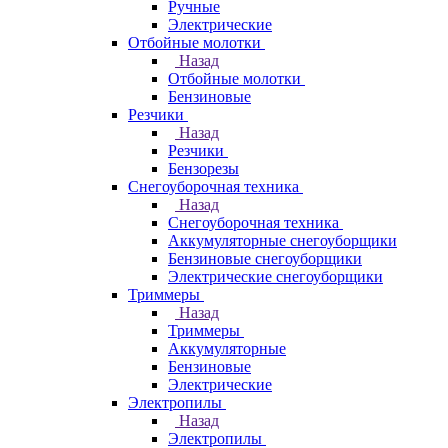
Ручные
Электрические
Отбойные молотки
Назад
Отбойные молотки
Бензиновые
Резчики
Назад
Резчики
Бензорезы
Снегоуборочная техника
Назад
Снегоуборочная техника
Аккумуляторные снегоуборщики
Бензиновые снегоуборщики
Электрические снегоуборщики
Триммеры
Назад
Триммеры
Аккумуляторные
Бензиновые
Электрические
Электропилы
Назад
Электропилы