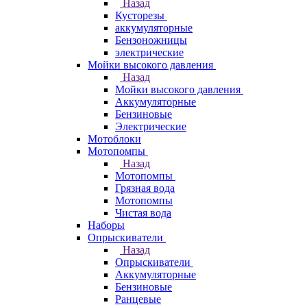
Назад
Кусторезы
аккумуляторные
Бензоножницы
электрические
Мойки высокого давления
Назад
Мойки высокого давления
Аккумуляторные
Бензиновые
Электрические
Мотоблоки
Мотопомпы
Назад
Мотопомпы
Грязная вода
Мотопомпы
Чистая вода
Наборы
Опрыскиватели
Назад
Опрыскиватели
Аккумуляторные
Бензиновые
Ранцевые