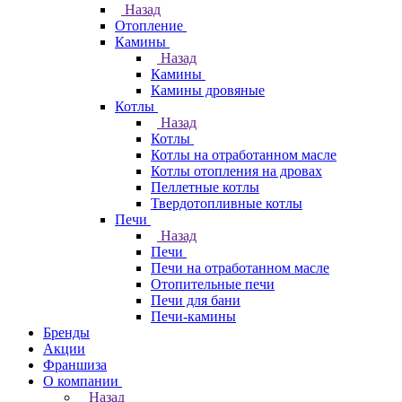
Назад
Отопление
Камины
Назад
Камины
Камины дровяные
Котлы
Назад
Котлы
Котлы на отработанном масле
Котлы отопления на дровах
Пеллетные котлы
Твердотопливные котлы
Печи
Назад
Печи
Печи на отработанном масле
Отопительные печи
Печи для бани
Печи-камины
Бренды
Акции
Франшиза
О компании
Назад