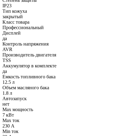
Степень защиты
IP23
Тип кожуха
закрытый
Класс товара
Профессиональный
Дисплей
да
Контроль напряжения
AVR
Производитель двигателя
TSS
Аккумулятор в комплекте
да
Емкость топливного бака
12.5 л
Объем масляного бака
1.8 л
Автозапуск
нет
Max мощность
7 кВт
Max ток
230 А
Min ток