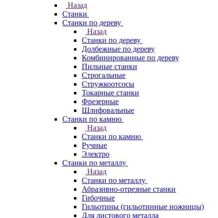
Назад
Станки
Станки по дереву
Назад
Станки по дереву
Долбежные по дереву
Комбинированные по дереву
Пильные станки
Строгальные
Стружкоотсосы
Токарные станки
Фрезерные
Шлифовальные
Станки по камню
Назад
Станки по камню
Ручные
Электро
Станки по металлу
Назад
Станки по металлу
Абразивно-отрезные станки
Гибочные
Гильотины (гильотинные ножницы)
Для листового металла