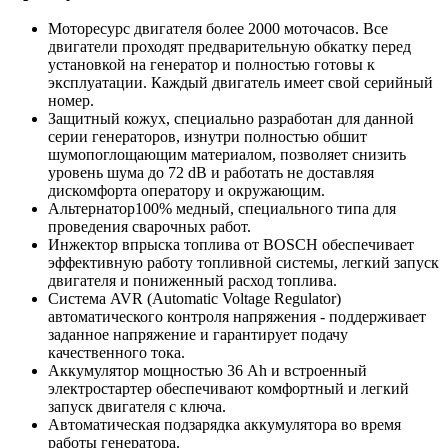
Моторесурс двигателя более 2000 моточасов. Все
двигатели проходят предварительную обкатку перед
установкой на генератор и полностью готовы к
эксплуатации. Каждый двигатель имеет свой серийный
номер.
Защитный кожух, специально разработан для данной
серии генераторов, изнутри полностью обшит
шумопоглощающим материалом, позволяет снизить
уровень шума до 72 dB и работать не доставляя
дискомфорта оператору и окружающим.
Альтернатор100% медный, специального типа для
проведения сварочных работ.
Инжектор впрыска топлива от BOSCH обеспечивает
эффективную работу топливной системы, легкий запуск
двигателя и пониженный расход топлива.
Система AVR (Automatic Voltage Regulator)
автоматического контроля напряжения - поддерживает
заданное напряжение и гарантирует подачу
качественного тока.
Аккумулятор мощностью 36 Ah и встроенный
электростартер обеспечивают комфортный и легкий
запуск двигателя с ключа.
Автоматическая подзарядка аккумулятора во время
работы генератора.