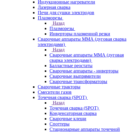
Индукционные нагреватели
Лазерная сварка
Печи для сушки электродов
Плазморезы
Назад
Плазморезы
Инверторы плазменной резки
Сварочные аппараты ММА (дуговая сварка
электродами)
Назад
Сварочные аппараты ММА (дуговая
сварка электродами)
Балластные реостаты
Сварочные аппараты - инверторы
Сварочные выпрямители
Сварочные трансформаторы
Сварочные тракторы
Смесители газов
Точечная сварка (SPOT)
Назад
Точечная сварка (SPOT)
Конденсаторная сварка
Сварочные клещи
Споттеры
Стационарные аппараты точечной