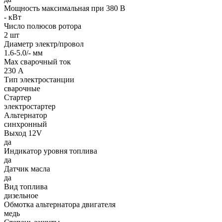
Мощность максимальная при 380 В
- кВт
Число полюсов ротора
2 шт
Диаметр электр/провол
1.6-5.0/- мм
Max сварочный ток
230 А
Тип электростанции
сварочные
Стартер
электростартер
Альтернатор
синхронный
Выход 12V
да
Индикатор уровня топлива
да
Датчик масла
да
Вид топлива
дизельное
Обмотка альтернатора двигателя
медь