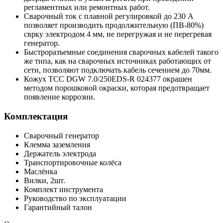
регламентных или ремонтных работ.
Сварочный ток с плавной регулировкой до 230 А
позволяет производить продолжительную (ПВ-80%)
сврку электродом 4 мм, не перегружая и не перегревая
генератор.
Быстроразъемные соединения сварочных кабелей такого
же типа, как на сварочных источниках работающих от
сети, позволяют подключать кабель сечением до 70мм.
Кожух ТСС DGW 7.0/250EDS-R 024377 окрашен
методом порошковой окраски, которая предотвращает
появление коррозии.
Комплектация
Сварочный генератор
Клемма заземления
Держатель электрода
Транспортировочные колёса
Маслёнка
Вилки, 2шт.
Комплект инструмента
Руководство по эксплуатации
Гарантийный талон