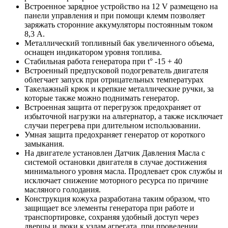
Встроенное зарядное устройство на 12 V размещено на
панели управления и при помощи клемм позволяет
заряжать сторонние аккумуляторы постоянным током
8,3 А.
Металлический топливный бак увеличенного объема,
оснащен индикатором уровня топлива.
Стабильная работа генератора при t° -15 + 40
Встроенный предпусковой подогреватель двигателя
облегчает запуск при отрицательных температурах
Такелажный крюк и крепкие металлические ручки, за
которые также можно поднимать генератор.
Встроенная защита от перегрузок предохраняет от
избыточной нагрузки на альтернатор, а также исключает
случаи перегрева при длительном использовании.
Умная защита предохраняет генератор от короткого
замыкания.
На двигателе установлен Датчик Давления Масла с
системой остановки двигателя в случае достижения
минимального уровня масла. Продлевает срок службы и
исключает снижение моторного ресурса по причине
масляного голодания.
Конструкция кожуха разработана таким образом, что
защищает все элементы генератора при работе и
транспортировке, сохраняя удобный доступ через
дверцы и люки к узлам агрегата, при проведении