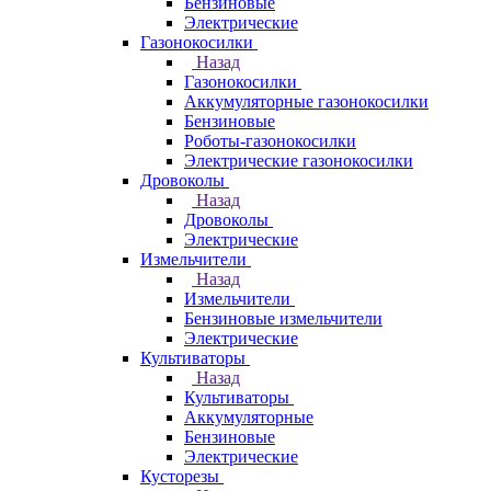
Бензиновые
Электрические
Газонокосилки
Назад
Газонокосилки
Аккумуляторные газонокосилки
Бензиновые
Роботы-газонокосилки
Электрические газонокосилки
Дровоколы
Назад
Дровоколы
Электрические
Измельчители
Назад
Измельчители
Бензиновые измельчители
Электрические
Культиваторы
Назад
Культиваторы
Аккумуляторные
Бензиновые
Электрические
Кусторезы