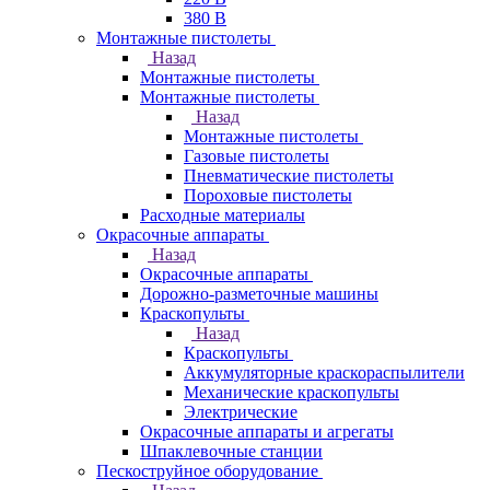
380 В
Монтажные пистолеты
Назад
Монтажные пистолеты
Монтажные пистолеты
Назад
Монтажные пистолеты
Газовые пистолеты
Пневматические пистолеты
Пороховые пистолеты
Расходные материалы
Окрасочные аппараты
Назад
Окрасочные аппараты
Дорожно-разметочные машины
Краскопульты
Назад
Краскопульты
Аккумуляторные краскораспылители
Механические краскопульты
Электрические
Окрасочные аппараты и агрегаты
Шпаклевочные станции
Пескоструйное оборудование