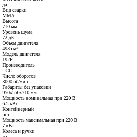
да
Вид сварки
MMA
Высота
710 мм
Уровень шума
72 дБ
Объем двигателя
498 см³
Модель двигателя
192F
Производитель
ТСС
Число оборотов
3000 об/мин
Габариты без упаковки
950х550х710 мм
Мощность номинальная при 220 В
6.5 кВт
Контейнерный
нет
Мощность максимальная при 220 В
7 кВт
Колеса и ручки
да