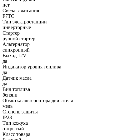
нет
Свеча зажигания
F7TC
Тип электростанции
инверторные
Стартер
ручной стартер
Альтернатор
синхронный
Выход 12V
да
Индикатор уровня топлива
да
Датчик масла
да
Вид топлива
бензин
Обмотка альтернатора двигателя
медь
Степень защиты
IP23
Тип кожуха
открытый
Класс товара
Бытовой