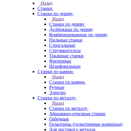
Назад
Станки
Станки по дереву
Назад
Станки по дереву
Долбежные по дереву
Комбинированные по дереву
Пильные станки
Строгальные
Стружкоотсосы
Токарные станки
Фрезерные
Шлифовальные
Станки по камню
Назад
Станки по камню
Ручные
Электро
Станки по металлу
Назад
Станки по металлу
Абразивно-отрезные станки
Гибочные
Гильотины (гильотинные ножницы)
Для листового металла