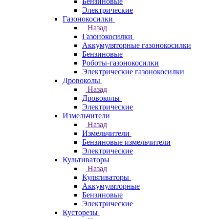
Бензиновые
Электрические
Газонокосилки
Назад
Газонокосилки
Аккумуляторные газонокосилки
Бензиновые
Роботы-газонокосилки
Электрические газонокосилки
Дровоколы
Назад
Дровоколы
Электрические
Измельчители
Назад
Измельчители
Бензиновые измельчители
Электрические
Культиваторы
Назад
Культиваторы
Аккумуляторные
Бензиновые
Электрические
Кусторезы