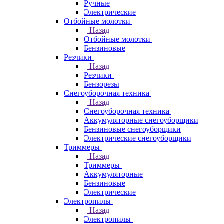
Ручные
Электрические
Отбойные молотки
Назад
Отбойные молотки
Бензиновые
Резчики
Назад
Резчики
Бензорезы
Снегоуборочная техника
Назад
Снегоуборочная техника
Аккумуляторные снегоуборщики
Бензиновые снегоуборщики
Электрические снегоуборщики
Триммеры
Назад
Триммеры
Аккумуляторные
Бензиновые
Электрические
Электропилы
Назад
Электропилы