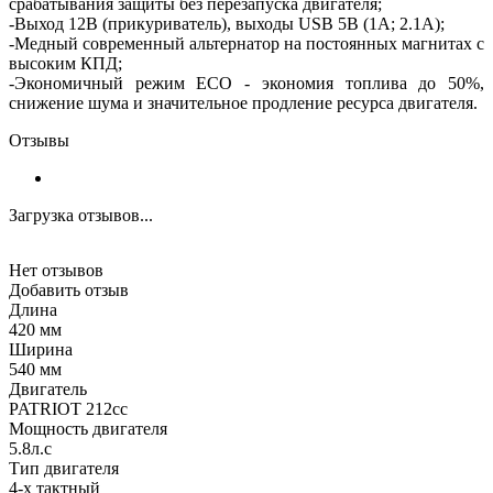
срабатывания защиты без перезапуска двигателя;
-Выход 12В (прикуриватель), выходы USB 5В (1А; 2.1А);
-Медный современный альтернатор на постоянных магнитах с
высоким КПД;
-Экономичный режим ECO - экономия топлива до 50%,
снижение шума и значительное продление ресурса двигателя.
Отзывы
Загрузка отзывов...
Нет отзывов
Добавить отзыв
Длина
420 мм
Ширина
540 мм
Двигатель
PATRIOT 212cc
Мощность двигателя
5.8л.с
Тип двигателя
4-х тактный