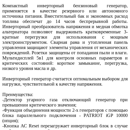
Компактный инверторный бензиновый генератор,
применяется в качестве резервного или автономного
источника питания. Вместительный бак и экономных расход
топлива обеспечат до 14 часов беспрерывной работы.
Инверторный преобразователь напряжения и медная обмотка
альтернатора позволяют выдерживать кратковременные 3-
кратные перегрузки для использования с мощным
электроинструментом. Сварная рама и утопленная панель
управления защищают элементы управления от механических
повреждений. Розетки защищены от попадания пыли и влаги.
Мультидисплей 5в1 для контроля основных параметров и
критических состояний: короткое замыкание, перегрузка,
низкого уровня масла и др.
Инверторный генератор считается оптимальным выбором для
нагрузки, чувствительной к качеству напряжения.
Преимущества:
-Детектор угарного газа отключающий генератор при
превышении критического значения;
-Функция объединения мощности 2-х генераторов с помощью
блока параллельного подключения - PATRIOT iGP 10000
(опция);
-Кнопка АС Reset перезагружает инверторный блок в случае