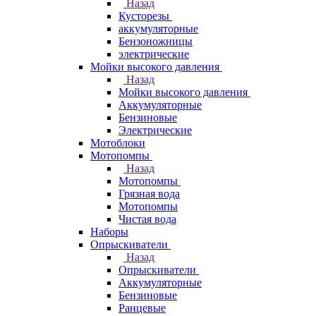
Назад
Кусторезы
аккумуляторные
Бензоножницы
электрические
Мойки высокого давления
Назад
Мойки высокого давления
Аккумуляторные
Бензиновые
Электрические
Мотоблоки
Мотопомпы
Назад
Мотопомпы
Грязная вода
Мотопомпы
Чистая вода
Наборы
Опрыскиватели
Назад
Опрыскиватели
Аккумуляторные
Бензиновые
Ранцевые