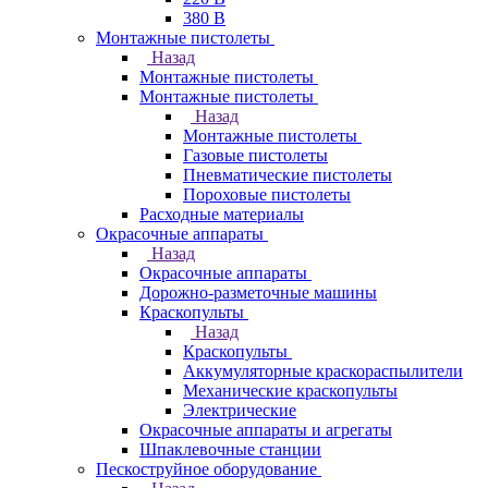
380 В
Монтажные пистолеты
Назад
Монтажные пистолеты
Монтажные пистолеты
Назад
Монтажные пистолеты
Газовые пистолеты
Пневматические пистолеты
Пороховые пистолеты
Расходные материалы
Окрасочные аппараты
Назад
Окрасочные аппараты
Дорожно-разметочные машины
Краскопульты
Назад
Краскопульты
Аккумуляторные краскораспылители
Механические краскопульты
Электрические
Окрасочные аппараты и агрегаты
Шпаклевочные станции
Пескоструйное оборудование