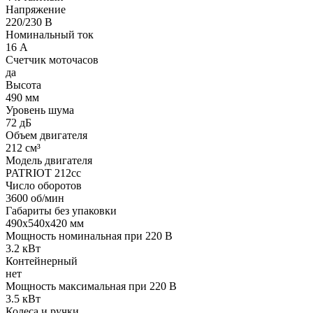
Напряжение
220/230 В
Номинальный ток
16 А
Счетчик моточасов
да
Высота
490 мм
Уровень шума
72 дБ
Объем двигателя
212 см³
Модель двигателя
PATRIOT 212cc
Число оборотов
3600 об/мин
Габариты без упаковки
490х540х420 мм
Мощность номинальная при 220 В
3.2 кВт
Контейнерный
нет
Мощность максимальная при 220 В
3.5 кВт
Колеса и ручки