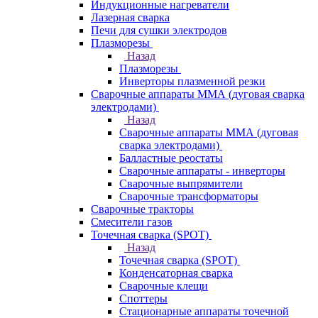
Индукционные нагреватели
Лазерная сварка
Печи для сушки электродов
Плазморезы
Назад
Плазморезы
Инверторы плазменной резки
Сварочные аппараты ММА (дуговая сварка
электродами)
Назад
Сварочные аппараты ММА (дуговая
сварка электродами)
Балластные реостаты
Сварочные аппараты - инверторы
Сварочные выпрямители
Сварочные трансформаторы
Сварочные тракторы
Смесители газов
Точечная сварка (SPOT)
Назад
Точечная сварка (SPOT)
Конденсаторная сварка
Сварочные клещи
Споттеры
Стационарные аппараты точечной