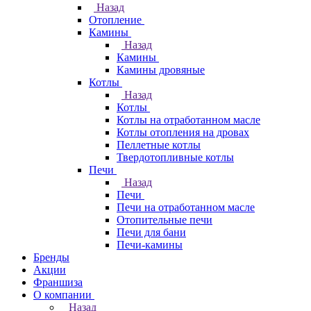
Назад
Отопление
Камины
Назад
Камины
Камины дровяные
Котлы
Назад
Котлы
Котлы на отработанном масле
Котлы отопления на дровах
Пеллетные котлы
Твердотопливные котлы
Печи
Назад
Печи
Печи на отработанном масле
Отопительные печи
Печи для бани
Печи-камины
Бренды
Акции
Франшиза
О компании
Назад