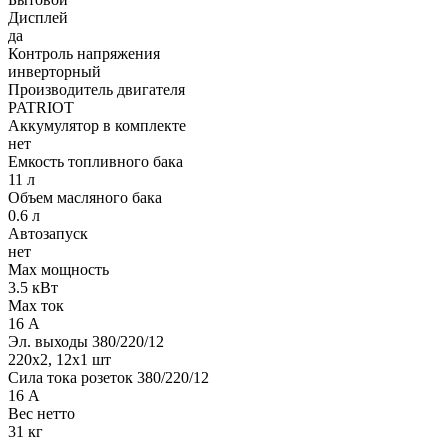
Дисплей
да
Контроль напряжения
инверторный
Производитель двигателя
PATRIOT
Аккумулятор в комплекте
нет
Емкость топливного бака
11 л
Объем масляного бака
0.6 л
Автозапуск
нет
Max мощность
3.5 кВт
Max ток
16 А
Эл. выходы 380/220/12
220х2, 12х1 шт
Сила тока розеток 380/220/12
16 А
Вес нетто
31 кг