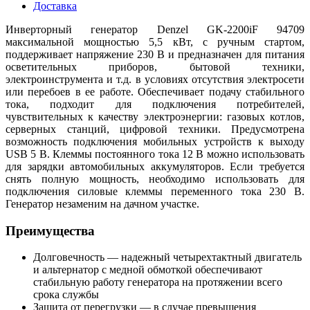
Доставка
Инверторный генератор Denzel GK-2200iF 94709
максимальной мощностью 5,5 кВт, с ручным стартом,
поддерживает напряжение 230 В и предназначен для питания
осветительных приборов, бытовой техники,
электроинструмента и т.д. в условиях отсутствия электросети
или перебоев в ее работе. Обеспечивает подачу стабильного
тока, подходит для подключения потребителей,
чувствительных к качеству электроэнергии: газовых котлов,
серверных станций, цифровой техники. Предусмотрена
возможность подключения мобильных устройств к выходу
USB 5 В. Клеммы постоянного тока 12 В можно использовать
для зарядки автомобильных аккумуляторов. Если требуется
снять полную мощность, необходимо использовать для
подключения силовые клеммы переменного тока 230 В.
Генератор незаменим на дачном участке.
Преимущества
Долговечность — надежный четырехтактный двигатель
и альтернатор с медной обмоткой обеспечивают
стабильную работу генератора на протяжении всего
срока службы
Защита от перегрузки — в случае превышения