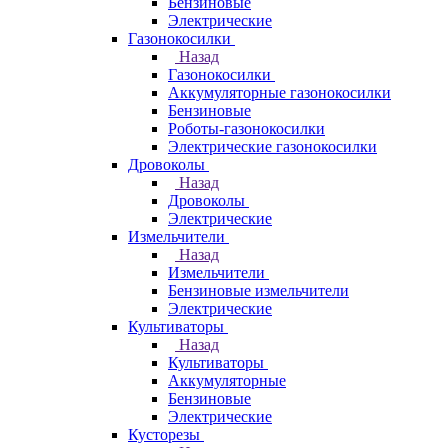
Бензиновые
Электрические
Газонокосилки
Назад
Газонокосилки
Аккумуляторные газонокосилки
Бензиновые
Роботы-газонокосилки
Электрические газонокосилки
Дровоколы
Назад
Дровоколы
Электрические
Измельчители
Назад
Измельчители
Бензиновые измельчители
Электрические
Культиваторы
Назад
Культиваторы
Аккумуляторные
Бензиновые
Электрические
Кусторезы