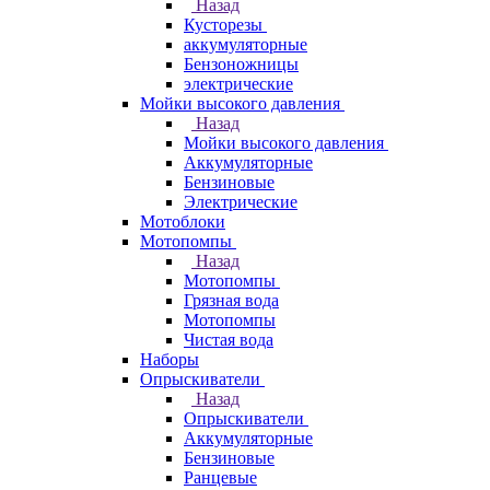
Назад
Кусторезы
аккумуляторные
Бензоножницы
электрические
Мойки высокого давления
Назад
Мойки высокого давления
Аккумуляторные
Бензиновые
Электрические
Мотоблоки
Мотопомпы
Назад
Мотопомпы
Грязная вода
Мотопомпы
Чистая вода
Наборы
Опрыскиватели
Назад
Опрыскиватели
Аккумуляторные
Бензиновые
Ранцевые