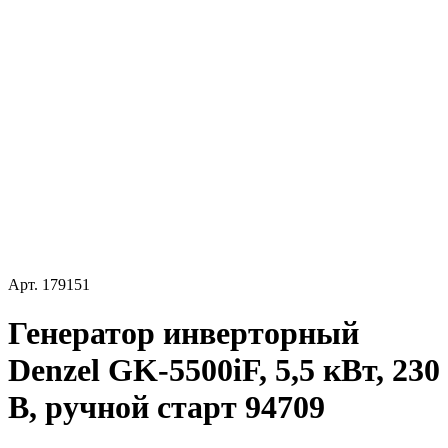
Арт.
179151
Генератор инверторный
Denzel GK-5500iF, 5,5 кВт, 230
В, ручной старт 94709