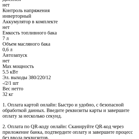
нет
Контроль напряжения
инверторный
Аккумулятор в комплекте
нет
Емкость топливного бака
7 л
Объем масляного бака
0,6 л
Автозапуск
нет
Max мощность
5.5 кВт
Эл. выходы 380/220/12
-/2/1 шт
Вес нетто
32 кг
1. Оплата картой онлайн: Быстро и удобно, с безопасной
обработкой данных. Введите реквизиты карты и завершите
оплату за несколько секунд.
2. Оплата по QR-коду онлайн: Сканируйте QR-код через
приложение банка, подтвердите оплату и завершите процесс
без ввода реквизитов.