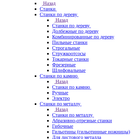
Назад
Станки
Станки по дереву
Назад
Станки по дереву
Долбежные по дереву
Комбинированные по дереву
Пильные станки
Строгальные
Стружкоотсосы
Токарные станки
Фрезерные
Шлифовальные
Станки по камню
Назад
Станки по камню
Ручные
Электро
Станки по металлу
Назад
Станки по металлу
Абразивно-отрезные станки
Гибочные
Гильотины (гильотинные ножницы)
Для листового металла