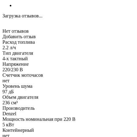
Загрузка отзывов...
Нет отзывов
Добавить отзыв
Расход топлива
2.2 л/ч
Тип двигателя
4-х тактный
Напряжение
220/230 В
Счетчик моточасов
нет
Уровень шума
97 дБ
Объем двигателя
236 см³
Производитель
Denzel
Мощность номинальная при 220 В
5 кВт
Контейнерный
нет