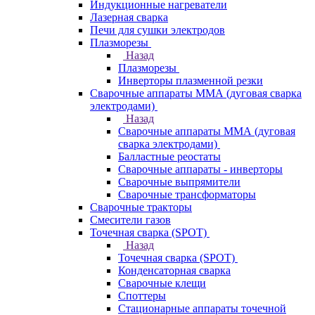
Индукционные нагреватели
Лазерная сварка
Печи для сушки электродов
Плазморезы
Назад
Плазморезы
Инверторы плазменной резки
Сварочные аппараты ММА (дуговая сварка
электродами)
Назад
Сварочные аппараты ММА (дуговая
сварка электродами)
Балластные реостаты
Сварочные аппараты - инверторы
Сварочные выпрямители
Сварочные трансформаторы
Сварочные тракторы
Смесители газов
Точечная сварка (SPOT)
Назад
Точечная сварка (SPOT)
Конденсаторная сварка
Сварочные клещи
Споттеры
Стационарные аппараты точечной