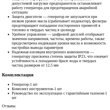
допустимой нагрузки предохранитель останавливает
работу генератора для предотвращения аварийной
ситуации
Защита двигателя — генератор не запускается при
низком уровне масла (срабатывает индикатор), фильтры
предотвращают попадание посторонних примесей в
топливо и твердых частиц в цилиндр
Удобное управление — цифровой дисплей отображает
значения напряжения, частоты, времени работы, также
предусмотрена индикация уровня масла и возможность
настройки вывода параметров
Надежная изоляция внутренних компонентов —
генератору присвоена степень защиты IP23, что означает
устойчивость к попаданию брызг воды и твердых
частиц размером от 12,5 мм
Комплектация
Генератор-1 шт
Комплект инструментов-1 шт
Руководство по эксплуатации с гарантийным талоном-1
шт
Отзывы