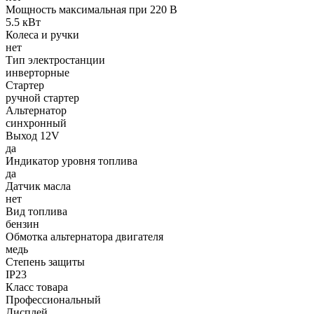
Мощность максимальная при 220 В
5.5 кВт
Колеса и ручки
нет
Тип электростанции
инверторные
Стартер
ручной стартер
Альтернатор
синхронный
Выход 12V
да
Индикатор уровня топлива
да
Датчик масла
нет
Вид топлива
бензин
Обмотка альтернатора двигателя
медь
Степень защиты
IP23
Класс товара
Профессиональный
Дисплей