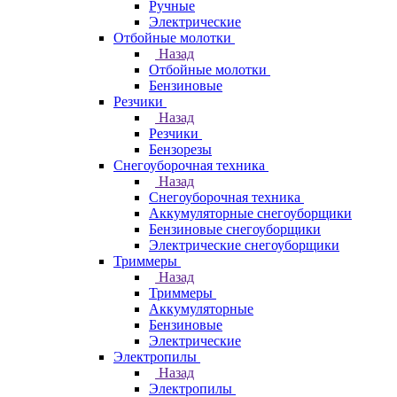
Ручные
Электрические
Отбойные молотки
Назад
Отбойные молотки
Бензиновые
Резчики
Назад
Резчики
Бензорезы
Снегоуборочная техника
Назад
Снегоуборочная техника
Аккумуляторные снегоуборщики
Бензиновые снегоуборщики
Электрические снегоуборщики
Триммеры
Назад
Триммеры
Аккумуляторные
Бензиновые
Электрические
Электропилы
Назад
Электропилы