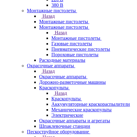
380 В
Монтажные пистолеты
Назад
Монтажные пистолеты
Монтажные пистолеты
Назад
Монтажные пистолеты
Газовые пистолеты
Пневматические пистолеты
Пороховые пистолеты
Расходные материалы
Окрасочные аппараты
Назад
Окрасочные аппараты
Дорожно-разметочные машины
Краскопульты
Назад
Краскопульты
Аккумуляторные краскораспылители
Механические краскопульты
Электрические
Окрасочные аппараты и агрегаты
Шпаклевочные станции
Пескоструйное оборудование