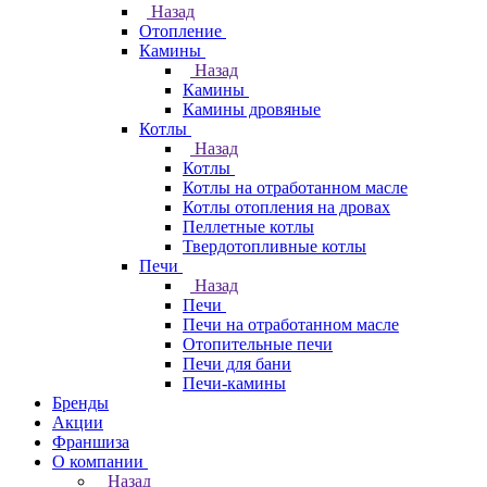
Назад
Отопление
Камины
Назад
Камины
Камины дровяные
Котлы
Назад
Котлы
Котлы на отработанном масле
Котлы отопления на дровах
Пеллетные котлы
Твердотопливные котлы
Печи
Назад
Печи
Печи на отработанном масле
Отопительные печи
Печи для бани
Печи-камины
Бренды
Акции
Франшиза
О компании
Назад