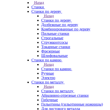
Назад
Станки
Станки по дереву
Назад
Станки по дереву
Долбежные по дереву
Комбинированные по дереву
Пильные станки
Строгальные
Стружкоотсосы
Токарные станки
Фрезерные
Шлифовальные
Станки по камню
Назад
Станки по камню
Ручные
Электро
Станки по металлу
Назад
Станки по металлу
Абразивно-отрезные станки
Гибочные
Гильотины (гильотинные ножницы)
Для листового металла