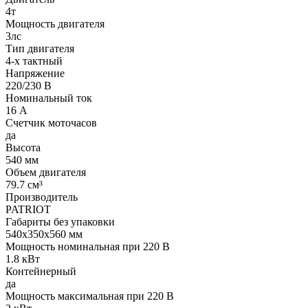
4т
Мощность двигателя
3лс
Тип двигателя
4-х тактный
Напряжение
220/230 В
Номинальный ток
16 А
Счетчик моточасов
да
Высота
540 мм
Объем двигателя
79.7 см³
Производитель
PATRIOT
Габариты без упаковки
540х350х560 мм
Мощность номинальная при 220 В
1.8 кВт
Контейнерный
да
Мощность максимальная при 220 В