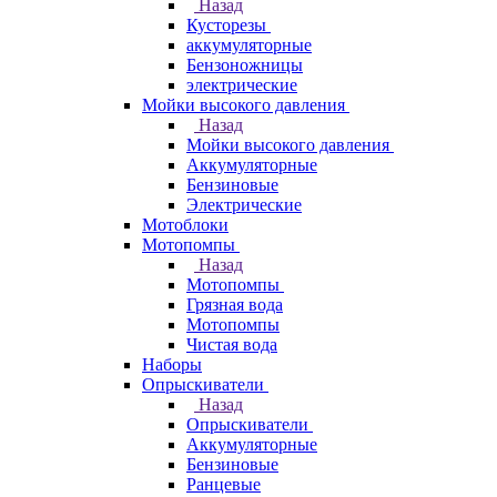
Назад
Кусторезы
аккумуляторные
Бензоножницы
электрические
Мойки высокого давления
Назад
Мойки высокого давления
Аккумуляторные
Бензиновые
Электрические
Мотоблоки
Мотопомпы
Назад
Мотопомпы
Грязная вода
Мотопомпы
Чистая вода
Наборы
Опрыскиватели
Назад
Опрыскиватели
Аккумуляторные
Бензиновые
Ранцевые