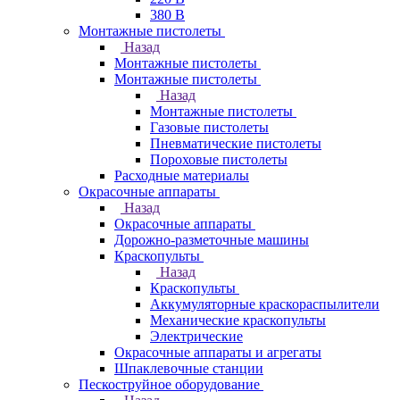
380 В
Монтажные пистолеты
Назад
Монтажные пистолеты
Монтажные пистолеты
Назад
Монтажные пистолеты
Газовые пистолеты
Пневматические пистолеты
Пороховые пистолеты
Расходные материалы
Окрасочные аппараты
Назад
Окрасочные аппараты
Дорожно-разметочные машины
Краскопульты
Назад
Краскопульты
Аккумуляторные краскораспылители
Механические краскопульты
Электрические
Окрасочные аппараты и агрегаты
Шпаклевочные станции
Пескоструйное оборудование