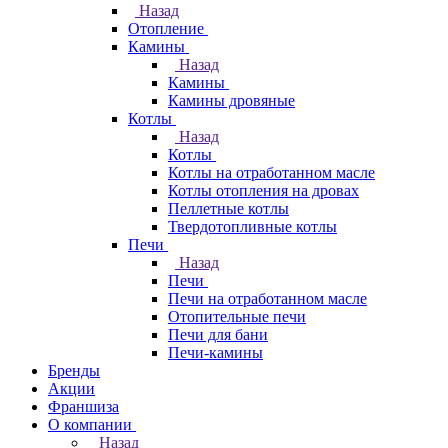
Назад
Отопление
Камины
Назад
Камины
Камины дровяные
Котлы
Назад
Котлы
Котлы на отработанном масле
Котлы отопления на дровах
Пеллетные котлы
Твердотопливные котлы
Печи
Назад
Печи
Печи на отработанном масле
Отопительные печи
Печи для бани
Печи-камины
Бренды
Акции
Франшиза
О компании
Назад