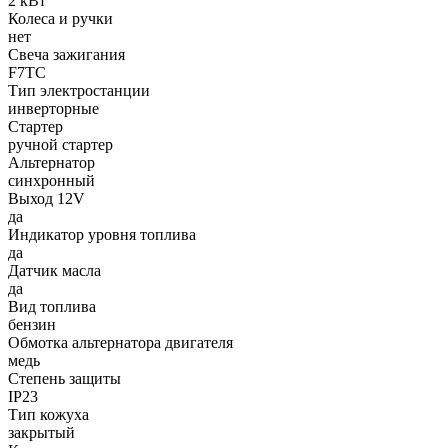
2 кВт
Колеса и ручки
нет
Свеча зажигания
F7TC
Тип электростанции
инверторные
Стартер
ручной стартер
Альтернатор
синхронный
Выход 12V
да
Индикатор уровня топлива
да
Датчик масла
да
Вид топлива
бензин
Обмотка альтернатора двигателя
медь
Степень защиты
IP23
Тип кожуха
закрытый