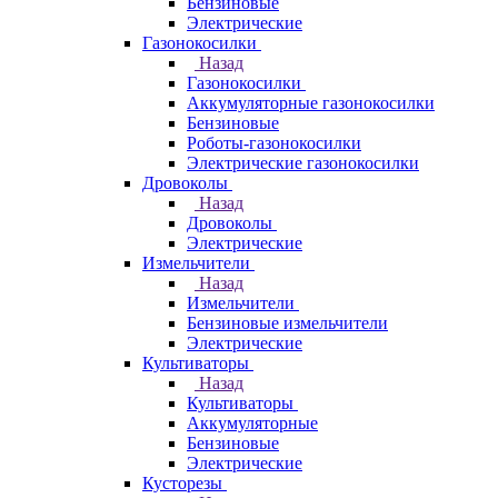
Бензиновые
Электрические
Газонокосилки
Назад
Газонокосилки
Аккумуляторные газонокосилки
Бензиновые
Роботы-газонокосилки
Электрические газонокосилки
Дровоколы
Назад
Дровоколы
Электрические
Измельчители
Назад
Измельчители
Бензиновые измельчители
Электрические
Культиваторы
Назад
Культиваторы
Аккумуляторные
Бензиновые
Электрические
Кусторезы