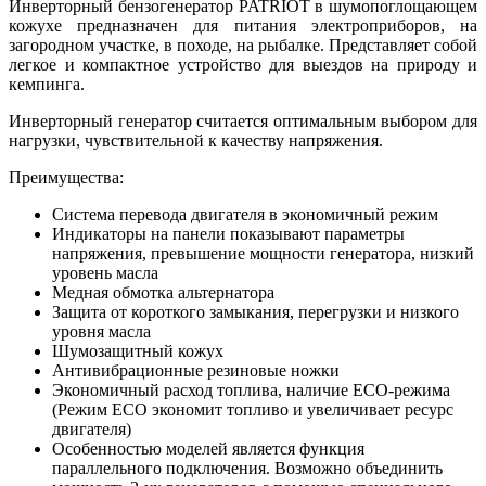
Инверторный бензогенератор PATRIOT в шумопоглощающем
кожухе предназначен для питания электроприборов, на
загородном участке, в походе, на рыбалке. Представляет собой
легкое и компактное устройство для выездов на природу и
кемпинга.
Инверторный генератор считается оптимальным выбором для
нагрузки, чувствительной к качеству напряжения.
Преимущества:
Система перевода двигателя в экономичный режим
Индикаторы на панели показывают параметры
напряжения, превышение мощности генератора, низкий
уровень масла
Медная обмотка альтернатора
Защита от короткого замыкания, перегрузки и низкого
уровня масла
Шумозащитный кожух
Антивибрационные резиновые ножки
Экономичный расход топлива, наличие ECO-режима
(Режим ECO экономит топливо и увеличивает ресурс
двигателя)
Особенностью моделей является функция
параллельного подключения. Возможно объединить