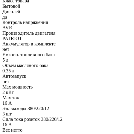
Класс товара
Бытовой
Дисплей
да
Контроль напряжения
AVR
Производитель двигателя
PATRIOT
Аккумулятор в комплекте
нет
Емкость топливного бака
5 л
Объем масляного бака
0.35 л
Автозапуск
нет
Max мощность
2 кВт
Max ток
16 А
Эл. выходы 380/220/12
3 шт
Сила тока розеток 380/220/12
16 А
Вес нетто