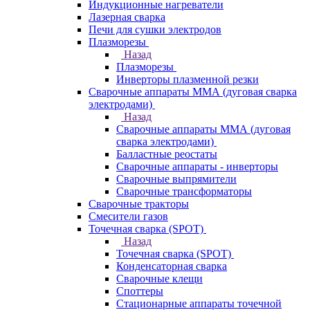
Индукционные нагреватели
Лазерная сварка
Печи для сушки электродов
Плазморезы
Назад
Плазморезы
Инверторы плазменной резки
Сварочные аппараты ММА (дуговая сварка
электродами)
Назад
Сварочные аппараты ММА (дуговая
сварка электродами)
Балластные реостаты
Сварочные аппараты - инверторы
Сварочные выпрямители
Сварочные трансформаторы
Сварочные тракторы
Смесители газов
Точечная сварка (SPOT)
Назад
Точечная сварка (SPOT)
Конденсаторная сварка
Сварочные клещи
Споттеры
Стационарные аппараты точечной