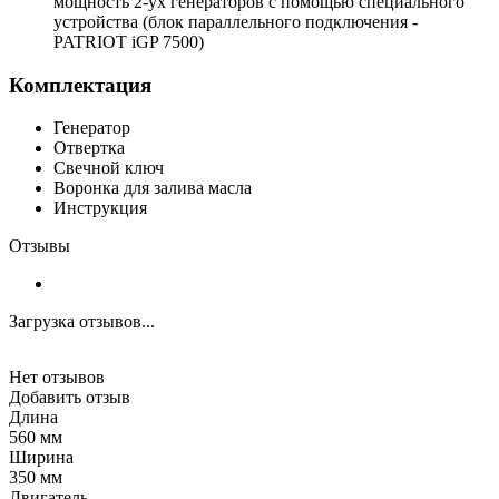
мощность 2-ух генераторов с помощью специального
устройства (блок параллельного подключения -
PATRIOT iGP 7500)
Комплектация
Генератор
Отвертка
Свечной ключ
Воронка для залива масла
Инструкция
Отзывы
Загрузка отзывов...
Нет отзывов
Добавить отзыв
Длина
560 мм
Ширина
350 мм
Двигатель