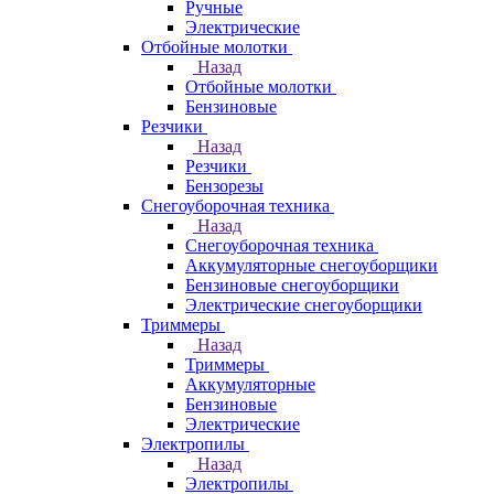
Ручные
Электрические
Отбойные молотки
Назад
Отбойные молотки
Бензиновые
Резчики
Назад
Резчики
Бензорезы
Снегоуборочная техника
Назад
Снегоуборочная техника
Аккумуляторные снегоуборщики
Бензиновые снегоуборщики
Электрические снегоуборщики
Триммеры
Назад
Триммеры
Аккумуляторные
Бензиновые
Электрические
Электропилы
Назад
Электропилы