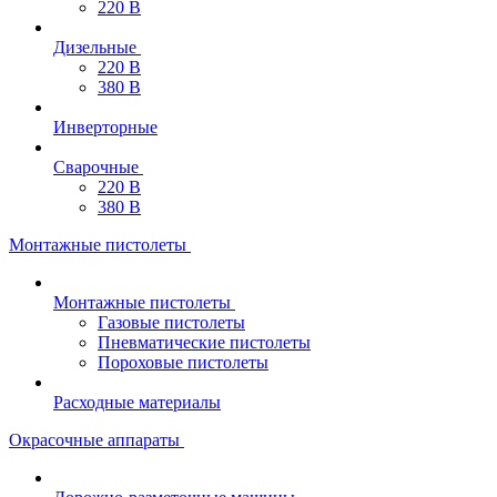
220 В
Дизельные
220 В
380 В
Инверторные
Сварочные
220 В
380 В
Монтажные пистолеты
Монтажные пистолеты
Газовые пистолеты
Пневматические пистолеты
Пороховые пистолеты
Расходные материалы
Окрасочные аппараты