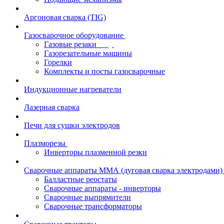
Аргоновая сварка (TIG)
Газосварочное оборудование
Газовые резаки
Газорезательные машины
Горелки
Комплекты и посты газосварочные
Индукционные нагреватели
Лазерная сварка
Печи для сушки электродов
Плазморезы
Инверторы плазменной резки
Сварочные аппараты ММА (дуговая сварка электродами)
Балластные реостаты
Сварочные аппараты - инверторы
Сварочные выпрямители
Сварочные трансформаторы