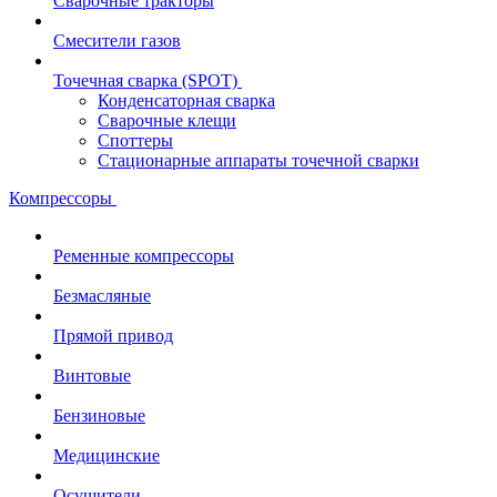
Сварочные тракторы
Смесители газов
Точечная сварка (SPOT)
Конденсаторная сварка
Сварочные клещи
Споттеры
Стационарные аппараты точечной сварки
Компрессоры
Ременные компрессоры
Безмасляные
Прямой привод
Винтовые
Бензиновые
Медицинские
Осушители