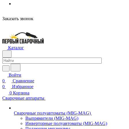
н
Заказать звонок
Каталог
Войти
0
Сравнение
0
Избранное
0
Корзина
Сварочные аппараты
Сварочные полуавтоматы (MIG-MAG)
Выпрямители (MIG-MAG)
Инверторные полуавтоматы (MIG-MAG)
Подающие механизмы