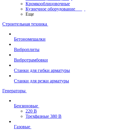
Кромкооблицовочные
Кузнечное оборудование
Еще
Строительная техника
Бетономешалки
Виброплиты
Вибротрамбовки
Станки для гибки арматуры
Станки для резки арматуры
Генераторы
Бензиновые
220 В
Трехфазные 380 В
Газовые