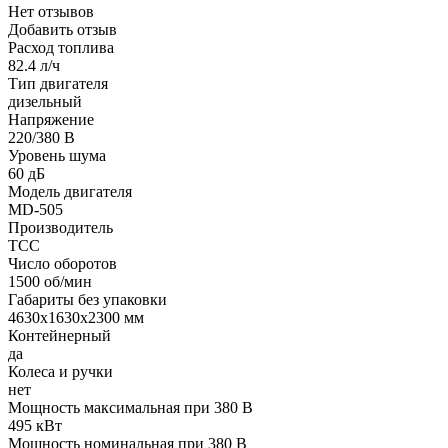
Нет отзывов
Добавить отзыв
Расход топлива
82.4 л/ч
Тип двигателя
дизельный
Напряжение
220/380 В
Уровень шума
60 дБ
Модель двигателя
MD-505
Производитель
ТСС
Число оборотов
1500 об/мин
Габариты без упаковки
4630х1630х2300 мм
Контейнерный
да
Колеса и ручки
нет
Мощность максимальная при 380 В
495 кВт
Мощность номинальная при 380 В