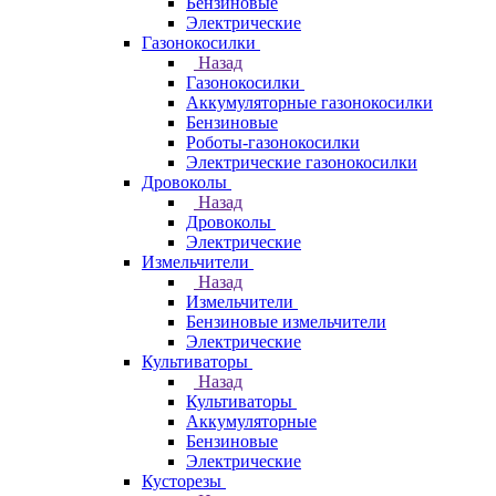
Бензиновые
Электрические
Газонокосилки
Назад
Газонокосилки
Аккумуляторные газонокосилки
Бензиновые
Роботы-газонокосилки
Электрические газонокосилки
Дровоколы
Назад
Дровоколы
Электрические
Измельчители
Назад
Измельчители
Бензиновые измельчители
Электрические
Культиваторы
Назад
Культиваторы
Аккумуляторные
Бензиновые
Электрические
Кусторезы