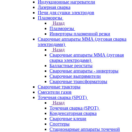
Индукционные нагреватели
Лазерная сварка
Печи для сушки электродов
Плазморезы
Назад
Плазморезы
Инверторы плазменной резки
Сварочные аппараты ММА (дуговая сварка
электродами)
Назад
Сварочные аппараты ММА (дуговая
сварка электродами)
Балластные реостаты
Сварочные аппараты - инверторы
Сварочные выпрямители
Сварочные трансформаторы
Сварочные тракторы
Смесители газов
Точечная сварка (SPOT)
Назад
Точечная сварка (SPOT)
Конденсаторная сварка
Сварочные клещи
Споттеры
Стационарные аппараты точечной