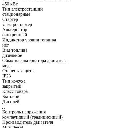
450 кВт
Тип электростанции
стационарные
Стартер
электростартер
Альтернатор
синхронный
Индикатор уровня топлива
нет
Вид топлива
дизельное
Обмотка альтернатора двигателя
медь
Степень защиты
IP23
Тип кожуха
закрытый
Класс товара
Бытовой
Дисплей
да
Контроль напряжения
компаундный (традиционный)
Производитель двигателя
Mitsudiesel