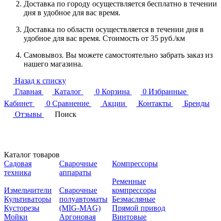
Доставка по городу осуществляется бесплатно в течении
дня в удобное для вас время.
Доставка по области осуществляется в течении дня в
удобное для вас время. Стоимость от 35 руб./км
Самовывоз. Вы можете самостоятельно забрать заказ из
нашего магазина.
Назад к списку
Главная
Каталог
0
Корзина
0
Избранные
Кабинет
0
Сравнение
Акции
Контакты
Бренды
Отзывы
Поиск
Каталог товаров
Садовая
Сварочные
Компрессоры
техника
аппараты
Ременные
Измельчители
Сварочные
компрессоры
Культиваторы
полуавтоматы
Безмасляные
Кусторезы
(MIG-MAG)
Прямой привод
Мойки
Аргоновая
Винтовые