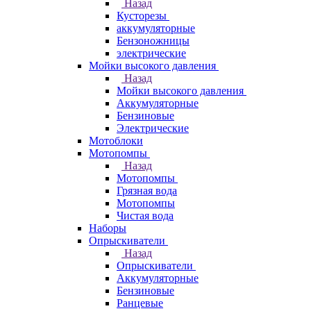
Назад
Кусторезы
аккумуляторные
Бензоножницы
электрические
Мойки высокого давления
Назад
Мойки высокого давления
Аккумуляторные
Бензиновые
Электрические
Мотоблоки
Мотопомпы
Назад
Мотопомпы
Грязная вода
Мотопомпы
Чистая вода
Наборы
Опрыскиватели
Назад
Опрыскиватели
Аккумуляторные
Бензиновые
Ранцевые