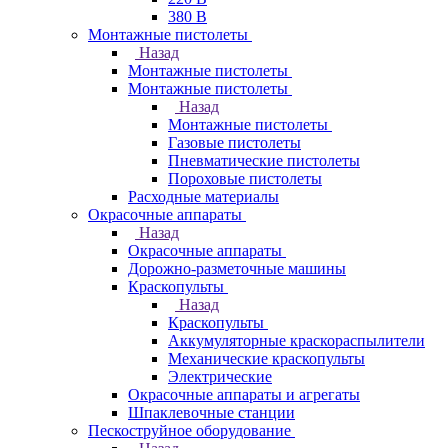
380 В
Монтажные пистолеты
Назад
Монтажные пистолеты
Монтажные пистолеты
Назад
Монтажные пистолеты
Газовые пистолеты
Пневматические пистолеты
Пороховые пистолеты
Расходные материалы
Окрасочные аппараты
Назад
Окрасочные аппараты
Дорожно-разметочные машины
Краскопульты
Назад
Краскопульты
Аккумуляторные краскораспылители
Механические краскопульты
Электрические
Окрасочные аппараты и агрегаты
Шпаклевочные станции
Пескоструйное оборудование