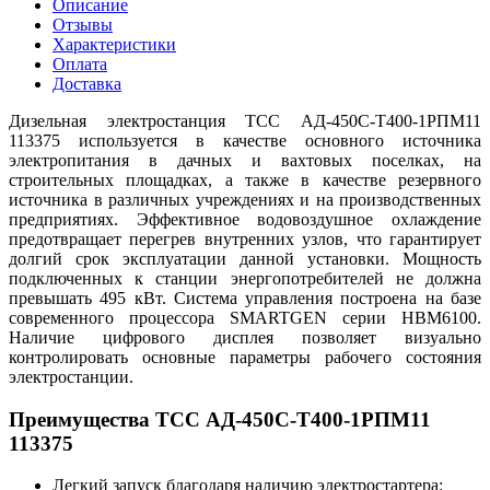
Описание
Отзывы
Характеристики
Оплата
Доставка
Дизельная электростанция ТСС АД-450С-Т400-1РПМ11
113375 используется в качестве основного источника
электропитания в дачных и вахтовых поселках, на
строительных площадках, а также в качестве резервного
источника в различных учреждениях и на производственных
предприятиях. Эффективное водовоздушное охлаждение
предотвращает перегрев внутренних узлов, что гарантирует
долгий срок эксплуатации данной установки. Мощность
подключенных к станции энергопотребителей не должна
превышать 495 кВт. Система управления построена на базе
современного процессора SMARTGEN серии HBM6100.
Наличие цифрового дисплея позволяет визуально
контролировать основные параметры рабочего состояния
электростанции.
Преимущества ТСС АД-450С-Т400-1РПМ11
113375
Легкий запуск благодаря наличию электростартера;