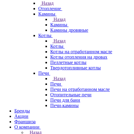
Назад
Отопление
Камины
Назад
Камины
Камины дровяные
Котлы
Назад
Котлы
Котлы на отработанном масле
Котлы отопления на дровах
Пеллетные котлы
Твердотопливные котлы
Печи
Назад
Печи
Печи на отработанном масле
Отопительные печи
Печи для бани
Печи-камины
Бренды
Акции
Франшиза
О компании
Назад