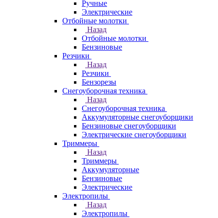
Ручные
Электрические
Отбойные молотки
Назад
Отбойные молотки
Бензиновые
Резчики
Назад
Резчики
Бензорезы
Снегоуборочная техника
Назад
Снегоуборочная техника
Аккумуляторные снегоуборщики
Бензиновые снегоуборщики
Электрические снегоуборщики
Триммеры
Назад
Триммеры
Аккумуляторные
Бензиновые
Электрические
Электропилы
Назад
Электропилы