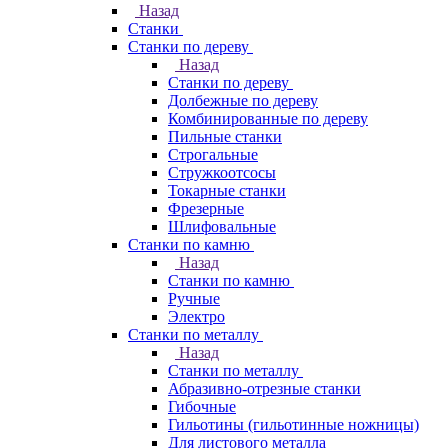
Назад
Станки
Станки по дереву
Назад
Станки по дереву
Долбежные по дереву
Комбинированные по дереву
Пильные станки
Строгальные
Стружкоотсосы
Токарные станки
Фрезерные
Шлифовальные
Станки по камню
Назад
Станки по камню
Ручные
Электро
Станки по металлу
Назад
Станки по металлу
Абразивно-отрезные станки
Гибочные
Гильотины (гильотинные ножницы)
Для листового металла