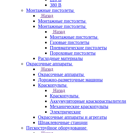
380 В
Монтажные пистолеты
Назад
Монтажные пистолеты
Монтажные пистолеты
Назад
Монтажные пистолеты
Газовые пистолеты
Пневматические пистолеты
Пороховые пистолеты
Расходные материалы
Окрасочные аппараты
Назад
Окрасочные аппараты
Дорожно-разметочные машины
Краскопульты
Назад
Краскопульты
Аккумуляторные краскораспылители
Механические краскопульты
Электрические
Окрасочные аппараты и агрегаты
Шпаклевочные станции
Пескоструйное оборудование