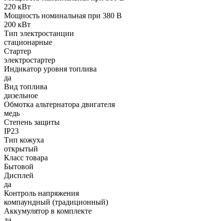
220 кВт
Мощность номинальная при 380 В
200 кВт
Тип электростанции
стационарные
Стартер
электростартер
Индикатор уровня топлива
да
Вид топлива
дизельное
Обмотка альтернатора двигателя
медь
Степень защиты
IP23
Тип кожуха
открытый
Класс товара
Бытовой
Дисплей
да
Контроль напряжения
компаундный (традиционный)
Аккумулятор в комплекте
да