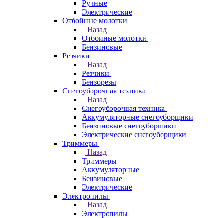
Ручные
Электрические
Отбойные молотки
Назад
Отбойные молотки
Бензиновые
Резчики
Назад
Резчики
Бензорезы
Снегоуборочная техника
Назад
Снегоуборочная техника
Аккумуляторные снегоуборщики
Бензиновые снегоуборщики
Электрические снегоуборщики
Триммеры
Назад
Триммеры
Аккумуляторные
Бензиновые
Электрические
Электропилы
Назад
Электропилы