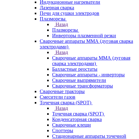
Индукционные нагреватели
Лазерная сварка
Печи для сушки электродов
Плазморезы
Назад
Плазморезы
Инверторы плазменной резки
Сварочные аппараты ММА (дуговая сварка
электродами)
Назад
Сварочные аппараты ММА (дуговая
сварка электродами)
Балластные реостаты
Сварочные аппараты - инверторы
Сварочные выпрямители
Сварочные трансформаторы
Сварочные тракторы
Смесители газов
Точечная сварка (SPOT)
Назад
Точечная сварка (SPOT)
Конденсаторная сварка
Сварочные клещи
Споттеры
Стационарные аппараты точечной