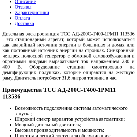
Описание
Отзывы
Характеристики
Оплата
Доставка
Дизельная электростанция ТСС АД-200С-Т400-1РМ11 113536
- это стационарный агрегат, который может использоваться
как аварийный источник энергии в больницах и домах или
как постоянный источник энергии на стройках. Синхронный
четырех полюсной генератор с обмоткой самовозбуждения и
обратными диодами вырабатывает ток напряжением 230 и
400 В. Оборудование станции смонтировано на
демпфирующих подушках, которые опираются на жесткую
раму. Двигатель потребляет 31,6 литров топлива в час.
Преимущества ТСС АД-200С-Т400-1РМ11
113536
Возможность подключения системы автоматического
запуска;
Широкий спектр вариантов устройства автоматики;
Мощный дизельный двигатель;
Высокая производительность и мощность;
Простота и легкий доступ для обслуживания;