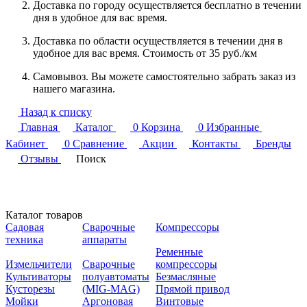
Доставка по городу осуществляется бесплатно в течении
дня в удобное для вас время.
Доставка по области осуществляется в течении дня в
удобное для вас время. Стоимость от 35 руб./км
Самовывоз. Вы можете самостоятельно забрать заказ из
нашего магазина.
Назад к списку
Главная
Каталог
0
Корзина
0
Избранные
Кабинет
0
Сравнение
Акции
Контакты
Бренды
Отзывы
Поиск
Каталог товаров
Садовая
Сварочные
Компрессоры
техника
аппараты
Ременные
Измельчители
Сварочные
компрессоры
Культиваторы
полуавтоматы
Безмасляные
Кусторезы
(MIG-MAG)
Прямой привод
Мойки
Аргоновая
Винтовые