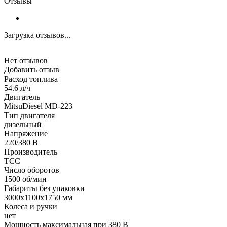
Отзывы
Загрузка отзывов...
Нет отзывов
Добавить отзыв
Расход топлива
54.6 л/ч
Двигатель
MitsuDiesel MD-223
Тип двигателя
дизельный
Напряжение
220/380 В
Производитель
ТСС
Число оборотов
1500 об/мин
Габариты без упаковки
3000х1100х1750 мм
Колеса и ручки
нет
Мощность максимальная при 380 В