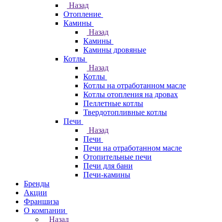
Назад
Отопление
Камины
Назад
Камины
Камины дровяные
Котлы
Назад
Котлы
Котлы на отработанном масле
Котлы отопления на дровах
Пеллетные котлы
Твердотопливные котлы
Печи
Назад
Печи
Печи на отработанном масле
Отопительные печи
Печи для бани
Печи-камины
Бренды
Акции
Франшиза
О компании
Назад