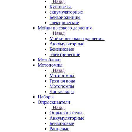
Назад
Кусторезы
аккумуляторные
Бензоножницы
электрические
Мойки высокого давления
Назад
Мойки высокого давления
Аккумуляторные
Бензиновые
Электрические
Мотоблоки
Мотопомпы
Назад
Мотопомпы
Грязная вода
Мотопомпы
Чистая вода
Наборы
Опрыскиватели
Назад
Опрыскиватели
Аккумуляторные
Бензиновые
Ранцевые