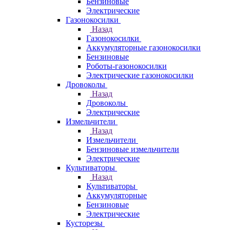
Бензиновые
Электрические
Газонокосилки
Назад
Газонокосилки
Аккумуляторные газонокосилки
Бензиновые
Роботы-газонокосилки
Электрические газонокосилки
Дровоколы
Назад
Дровоколы
Электрические
Измельчители
Назад
Измельчители
Бензиновые измельчители
Электрические
Культиваторы
Назад
Культиваторы
Аккумуляторные
Бензиновые
Электрические
Кусторезы