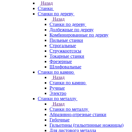
Назад
Станки
Станки по дереву
Назад
Станки по дереву
Долбежные по дереву
Комбинированные по дереву
Пильные станки
Строгальные
Стружкоотсосы
Токарные станки
Фрезерные
Шлифовальные
Станки по камню
Назад
Станки по камню
Ручные
Электро
Станки по металлу
Назад
Станки по металлу
Абразивно-отрезные станки
Гибочные
Гильотины (гильотинные ножницы)
Для листового металла