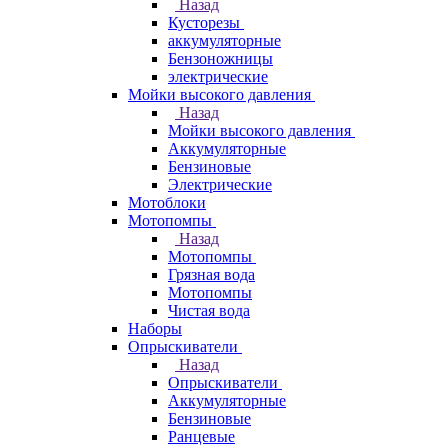
Назад
Кусторезы
аккумуляторные
Бензоножницы
электрические
Мойки высокого давления
Назад
Мойки высокого давления
Аккумуляторные
Бензиновые
Электрические
Мотоблоки
Мотопомпы
Назад
Мотопомпы
Грязная вода
Мотопомпы
Чистая вода
Наборы
Опрыскиватели
Назад
Опрыскиватели
Аккумуляторные
Бензиновые
Ранцевые