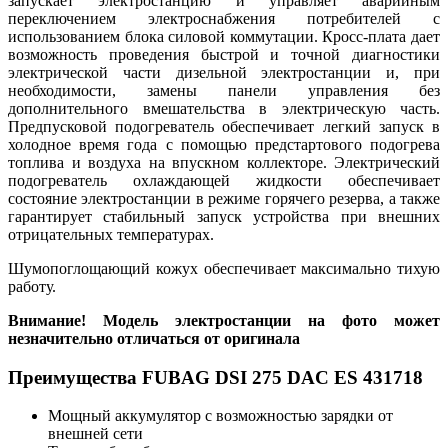
запускает электростанцию и управляет аварийным
переключением электроснабжения потребителей с
использованием блока силовой коммутации. Кросс-плата дает
возможность проведения быстрой и точной диагностики
электрической части дизельной электростанции и, при
необходимости, замены панели управления без
дополнительного вмешательства в электрическую часть.
Предпусковой подогреватель обеспечивает легкий запуск в
холодное время года с помощью предстартового подогрева
топлива и воздуха на впускном коллекторе. Электрический
подогреватель охлаждающей жидкости обеспечивает
состояние электростанции в режиме горячего резерва, а также
гарантирует стабильный запуск устройства при внешних
отрицательных температурах.
Шумопоглощающий кожух обеспечивает максимально тихую
работу.
Внимание! Модель электростанции на фото может
незначительно отличаться от оригинала
Преимущества FUBAG DSI 275 DAC ES 431718
Мощный аккумулятор с возможностью зарядки от
внешней сети