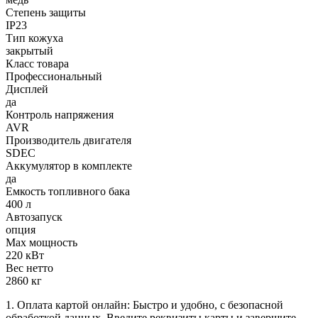
Степень защиты
IP23
Тип кожуха
закрытый
Класс товара
Профессиональный
Дисплей
да
Контроль напряжения
AVR
Производитель двигателя
SDEC
Аккумулятор в комплекте
да
Емкость топливного бака
400 л
Автозапуск
опция
Max мощность
220 кВт
Вес нетто
2860 кг
1. Оплата картой онлайн: Быстро и удобно, с безопасной
обработкой данных. Введите реквизиты карты и завершите