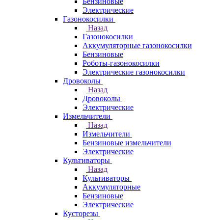
Бензиновые
Электрические
Газонокосилки
Назад
Газонокосилки
Аккумуляторные газонокосилки
Бензиновые
Роботы-газонокосилки
Электрические газонокосилки
Дровоколы
Назад
Дровоколы
Электрические
Измельчители
Назад
Измельчители
Бензиновые измельчители
Электрические
Культиваторы
Назад
Культиваторы
Аккумуляторные
Бензиновые
Электрические
Кусторезы