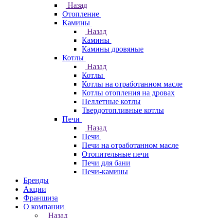
Назад
Отопление
Камины
Назад
Камины
Камины дровяные
Котлы
Назад
Котлы
Котлы на отработанном масле
Котлы отопления на дровах
Пеллетные котлы
Твердотопливные котлы
Печи
Назад
Печи
Печи на отработанном масле
Отопительные печи
Печи для бани
Печи-камины
Бренды
Акции
Франшиза
О компании
Назад