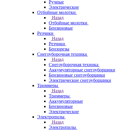
Ручные
Электрические
Отбойные молотки
Назад
Отбойные молотки
Бензиновые
Резчики
Назад
Резчики
Бензорезы
Снегоуборочная техника
Назад
Снегоуборочная техника
Аккумуляторные снегоуборщики
Бензиновые снегоуборщики
Электрические снегоуборщики
Триммеры
Назад
Триммеры
Аккумуляторные
Бензиновые
Электрические
Электропилы
Назад
Электропилы