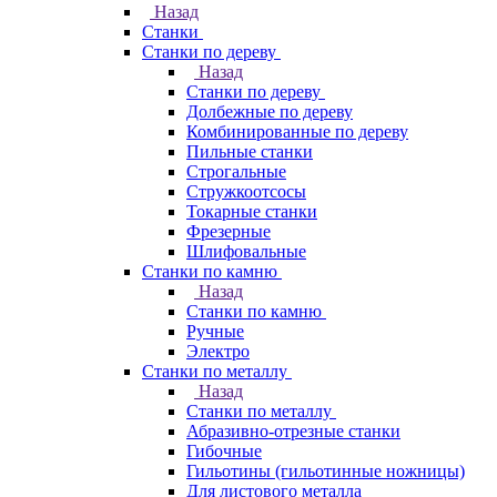
Назад
Станки
Станки по дереву
Назад
Станки по дереву
Долбежные по дереву
Комбинированные по дереву
Пильные станки
Строгальные
Стружкоотсосы
Токарные станки
Фрезерные
Шлифовальные
Станки по камню
Назад
Станки по камню
Ручные
Электро
Станки по металлу
Назад
Станки по металлу
Абразивно-отрезные станки
Гибочные
Гильотины (гильотинные ножницы)
Для листового металла