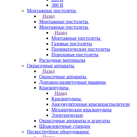
380 В
Монтажные пистолеты
Назад
Монтажные пистолеты
Монтажные пистолеты
Назад
Монтажные пистолеты
Газовые пистолеты
Пневматические пистолеты
Пороховые пистолеты
Расходные материалы
Окрасочные аппараты
Назад
Окрасочные аппараты
Дорожно-разметочные машины
Краскопульты
Назад
Краскопульты
Аккумуляторные краскораспылители
Механические краскопульты
Электрические
Окрасочные аппараты и агрегаты
Шпаклевочные станции
Пескоструйное оборудование