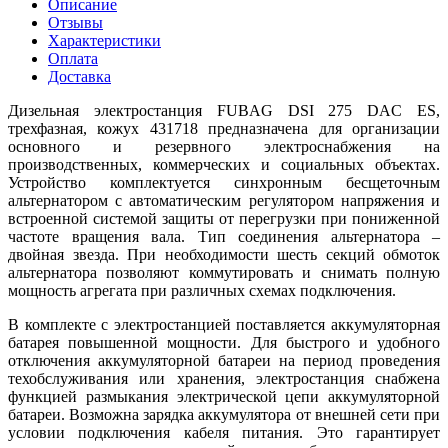
Описание
Отзывы
Характеристики
Оплата
Доставка
Дизельная электростанция FUBAG DSI 275 DAC ES,
трехфазная, кожух 431718 предназначена для организации
основного и резервного электроснабжения на
производственных, коммерческих и социальных объектах.
Устройство комплектуется синхронным бесщеточным
альтернатором с автоматическим регулятором напряжения и
встроенной системой защиты от перегрузки при пониженной
частоте вращения вала. Тип соединения альтернатора –
двойная звезда. При необходимости шесть секций обмоток
альтернатора позволяют коммутировать и снимать полную
мощность агрегата при различных схемах подключения.
В комплекте с электростанцией поставляется аккумуляторная
батарея повышенной мощности. Для быстрого и удобного
отключения аккумуляторной батареи на период проведения
техобслуживания или хранения, электростанция снабжена
функцией размыкания электрической цепи аккумуляторной
батареи. Возможна зарядка аккумулятора от внешней сети при
условии подключения кабеля питания. Это гарантирует