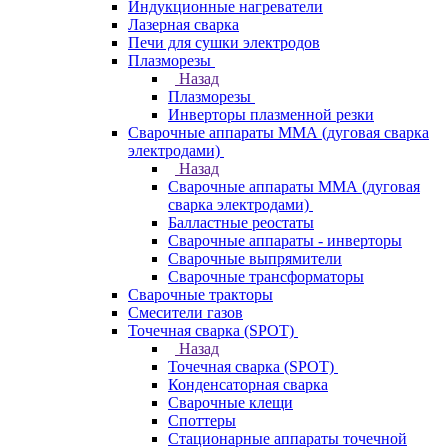
Индукционные нагреватели
Лазерная сварка
Печи для сушки электродов
Плазморезы
Назад
Плазморезы
Инверторы плазменной резки
Сварочные аппараты ММА (дуговая сварка
электродами)
Назад
Сварочные аппараты ММА (дуговая
сварка электродами)
Балластные реостаты
Сварочные аппараты - инверторы
Сварочные выпрямители
Сварочные трансформаторы
Сварочные тракторы
Смесители газов
Точечная сварка (SPOT)
Назад
Точечная сварка (SPOT)
Конденсаторная сварка
Сварочные клещи
Споттеры
Стационарные аппараты точечной