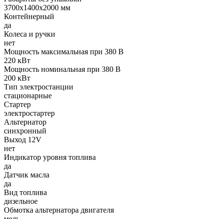
3700х1400х2000 мм
Контейнерный
да
Колеса и ручки
нет
Мощность максимальная при 380 В
220 кВт
Мощность номинальная при 380 В
200 кВт
Тип электростанции
стационарные
Стартер
электростартер
Альтернатор
синхронный
Выход 12V
нет
Индикатор уровня топлива
да
Датчик масла
да
Вид топлива
дизельное
Обмотка альтернатора двигателя
медь