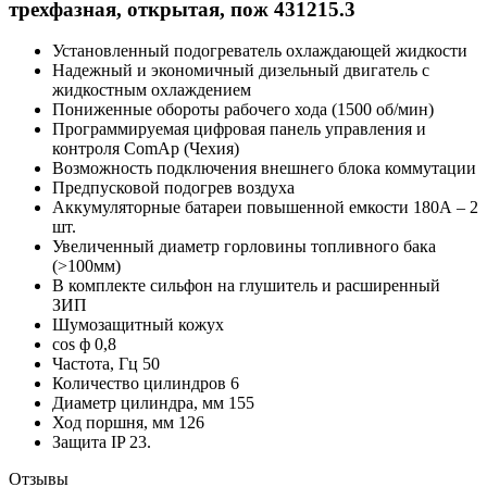
трехфазная, открытая, пож 431215.3
Установленный подогреватель охлаждающей жидкости
Надежный и экономичный дизельный двигатель с
жидкостным охлаждением
Пониженные обороты рабочего хода (1500 об/мин)
Программируемая цифровая панель управления и
контроля ComAp (Чехия)
Возможность подключения внешнего блока коммутации
Предпусковой подогрев воздуха
Аккумуляторные батареи повышенной емкости 180А – 2
шт.
Увеличенный диаметр горловины топливного бака
(>100мм)
В комплекте сильфон на глушитель и расширенный
ЗИП
Шумозащитный кожух
cos ф 0,8
Частота, Гц 50
Количество цилиндров 6
Диаметр цилиндра, мм 155
Ход поршня, мм 126
Защита IP 23.
Отзывы