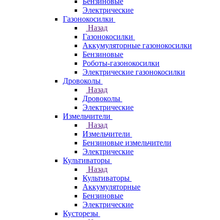
Бензиновые
Электрические
Газонокосилки
Назад
Газонокосилки
Аккумуляторные газонокосилки
Бензиновые
Роботы-газонокосилки
Электрические газонокосилки
Дровоколы
Назад
Дровоколы
Электрические
Измельчители
Назад
Измельчители
Бензиновые измельчители
Электрические
Культиваторы
Назад
Культиваторы
Аккумуляторные
Бензиновые
Электрические
Кусторезы