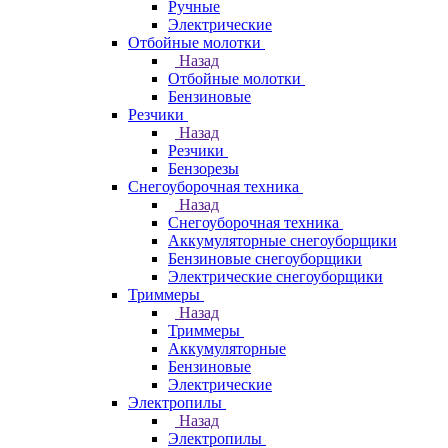
Ручные
Электрические
Отбойные молотки
Назад
Отбойные молотки
Бензиновые
Резчики
Назад
Резчики
Бензорезы
Снегоуборочная техника
Назад
Снегоуборочная техника
Аккумуляторные снегоуборщики
Бензиновые снегоуборщики
Электрические снегоуборщики
Триммеры
Назад
Триммеры
Аккумуляторные
Бензиновые
Электрические
Электропилы
Назад
Электропилы