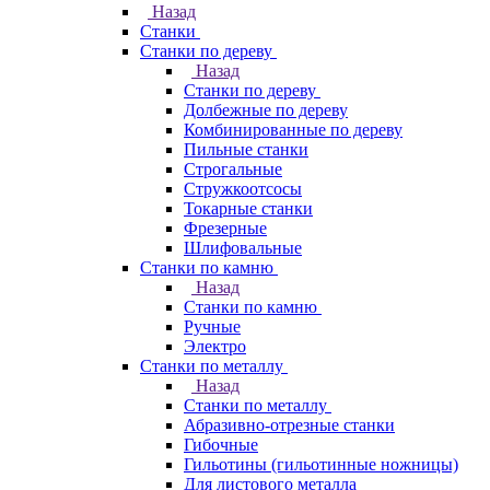
Назад
Станки
Станки по дереву
Назад
Станки по дереву
Долбежные по дереву
Комбинированные по дереву
Пильные станки
Строгальные
Стружкоотсосы
Токарные станки
Фрезерные
Шлифовальные
Станки по камню
Назад
Станки по камню
Ручные
Электро
Станки по металлу
Назад
Станки по металлу
Абразивно-отрезные станки
Гибочные
Гильотины (гильотинные ножницы)
Для листового металла