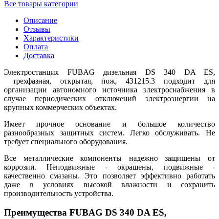
Все товары категории
Описание
Отзывы
Характеристики
Оплата
Доставка
Электростанция FUBAG дизельная DS 340 DA ES,
трехфазная, открытая, пож, 431215.3 подходит для
организации автономного источника электроснабжения в
случае периодических отключений электроэнергии на
крупных коммерческих объектах.
Имеет прочное основание и большое количество
разнообразных защитных систем. Легко обслуживать. Не
требует специального оборудования.
Все металлические компоненты надежно защищены от
коррозии. Неподвижные - окрашены, подвижные -
качественно смазаны. Это позволяет эффективно работать
даже в условиях высокой влажности и сохранить
производительность устройства.
Преимущества FUBAG DS 340 DA ES,