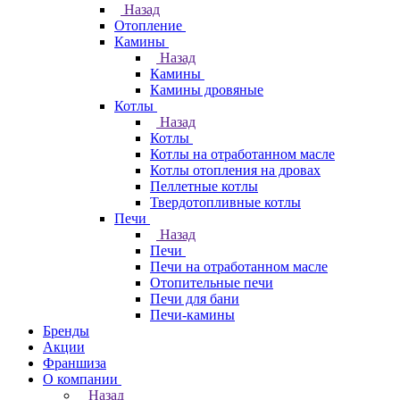
Назад
Отопление
Камины
Назад
Камины
Камины дровяные
Котлы
Назад
Котлы
Котлы на отработанном масле
Котлы отопления на дровах
Пеллетные котлы
Твердотопливные котлы
Печи
Назад
Печи
Печи на отработанном масле
Отопительные печи
Печи для бани
Печи-камины
Бренды
Акции
Франшиза
О компании
Назад