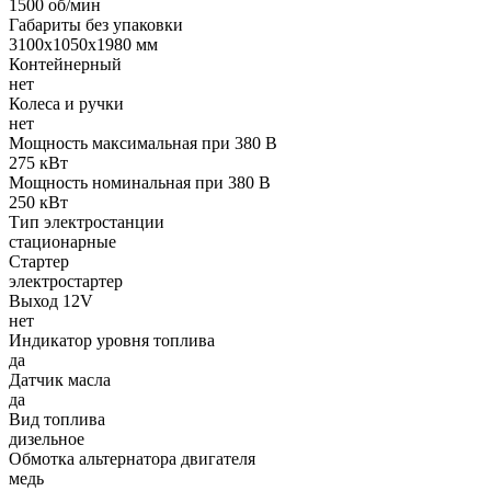
1500 об/мин
Габариты без упаковки
3100х1050х1980 мм
Контейнерный
нет
Колеса и ручки
нет
Мощность максимальная при 380 В
275 кВт
Мощность номинальная при 380 В
250 кВт
Тип электростанции
стационарные
Стартер
электростартер
Выход 12V
нет
Индикатор уровня топлива
да
Датчик масла
да
Вид топлива
дизельное
Обмотка альтернатора двигателя
медь