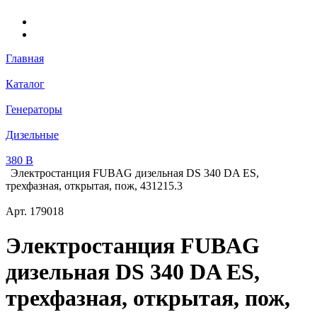
Главная
Каталог
Генераторы
Дизельные
380 В
Электростанция FUBAG дизельная DS 340 DA ES,
трехфазная, открытая, пож, 431215.3
Арт.
179018
Электростанция FUBAG
дизельная DS 340 DA ES,
трехфазная, открытая, пож,