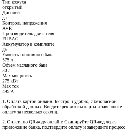
Тип кожуха
открытый
Дисплей
да
Контроль напряжения
AVR
Производитель двигателя
FUBAG
Аккумулятор в комплекте
да
Емкость топливного бака
575 л
Объем масляного бака
30 л
Max мощность
275 кВт
Max ток
495 А
1. Оплата картой онлайн: Быстро и удобно, с безопасной
обработкой данных. Введите реквизиты карты и завершите
оплату за несколько секунд.
2. Оплата по QR-коду онлайн: Сканируйте QR-код через
приложение банка, подтвердите оплату и завершите процесс