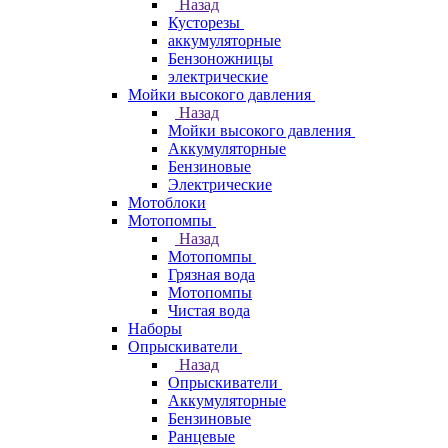
Назад
Кусторезы
аккумуляторные
Бензоножницы
электрические
Мойки высокого давления
Назад
Мойки высокого давления
Аккумуляторные
Бензиновые
Электрические
Мотоблоки
Мотопомпы
Назад
Мотопомпы
Грязная вода
Мотопомпы
Чистая вода
Наборы
Опрыскиватели
Назад
Опрыскиватели
Аккумуляторные
Бензиновые
Ранцевые