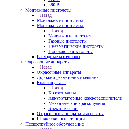
380 В
Монтажные пистолеты
Назад
Монтажные пистолеты
Монтажные пистолеты
Назад
Монтажные пистолеты
Газовые пистолеты
Пневматические пистолеты
Пороховые пистолеты
Расходные материалы
Окрасочные аппараты
Назад
Окрасочные аппараты
Дорожно-разметочные машины
Краскопульты
Назад
Краскопульты
Аккумуляторные краскораспылители
Механические краскопульты
Электрические
Окрасочные аппараты и агрегаты
Шпаклевочные станции
Пескоструйное оборудование