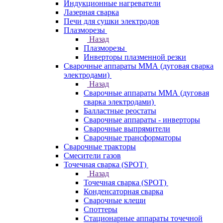
Индукционные нагреватели
Лазерная сварка
Печи для сушки электродов
Плазморезы
Назад
Плазморезы
Инверторы плазменной резки
Сварочные аппараты ММА (дуговая сварка
электродами)
Назад
Сварочные аппараты ММА (дуговая
сварка электродами)
Балластные реостаты
Сварочные аппараты - инверторы
Сварочные выпрямители
Сварочные трансформаторы
Сварочные тракторы
Смесители газов
Точечная сварка (SPOT)
Назад
Точечная сварка (SPOT)
Конденсаторная сварка
Сварочные клещи
Споттеры
Стационарные аппараты точечной