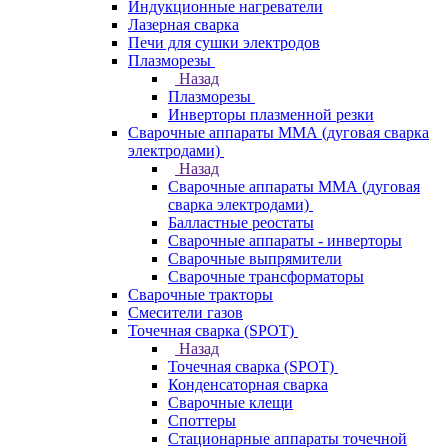
Индукционные нагреватели
Лазерная сварка
Печи для сушки электродов
Плазморезы
Назад
Плазморезы
Инверторы плазменной резки
Сварочные аппараты ММА (дуговая сварка
электродами)
Назад
Сварочные аппараты ММА (дуговая
сварка электродами)
Балластные реостаты
Сварочные аппараты - инверторы
Сварочные выпрямители
Сварочные трансформаторы
Сварочные тракторы
Смесители газов
Точечная сварка (SPOT)
Назад
Точечная сварка (SPOT)
Конденсаторная сварка
Сварочные клещи
Споттеры
Стационарные аппараты точечной