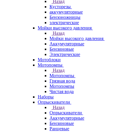
Назад
Кусторезы
аккумуляторные
Бензоножницы
электрические
Мойки высокого давления
Назад
Мойки высокого давления
Аккумуляторные
Бензиновые
Электрические
Мотоблоки
Мотопомпы
Назад
Мотопомпы
Грязная вода
Мотопомпы
Чистая вода
Наборы
Опрыскиватели
Назад
Опрыскиватели
Аккумуляторные
Бензиновые
Ранцевые