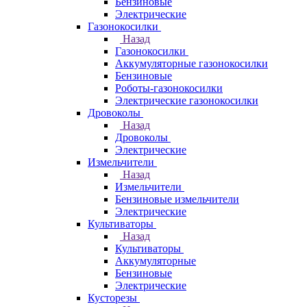
Бензиновые
Электрические
Газонокосилки
Назад
Газонокосилки
Аккумуляторные газонокосилки
Бензиновые
Роботы-газонокосилки
Электрические газонокосилки
Дровоколы
Назад
Дровоколы
Электрические
Измельчители
Назад
Измельчители
Бензиновые измельчители
Электрические
Культиваторы
Назад
Культиваторы
Аккумуляторные
Бензиновые
Электрические
Кусторезы