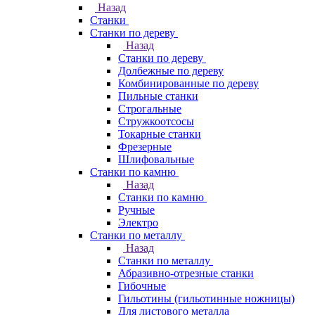
Назад
Станки
Станки по дереву
Назад
Станки по дереву
Долбежные по дереву
Комбинированные по дереву
Пильные станки
Строгальные
Стружкоотсосы
Токарные станки
Фрезерные
Шлифовальные
Станки по камню
Назад
Станки по камню
Ручные
Электро
Станки по металлу
Назад
Станки по металлу
Абразивно-отрезные станки
Гибочные
Гильотины (гильотинные ножницы)
Для листового металла