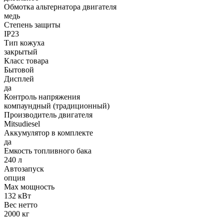
Обмотка альтернатора двигателя
медь
Степень защиты
IP23
Тип кожуха
закрытый
Класс товара
Бытовой
Дисплей
да
Контроль напряжения
компаундный (традиционный)
Производитель двигателя
Mitsudiesel
Аккумулятор в комплекте
да
Емкость топливного бака
240 л
Автозапуск
опция
Max мощность
132 кВт
Вес нетто
2000 кг