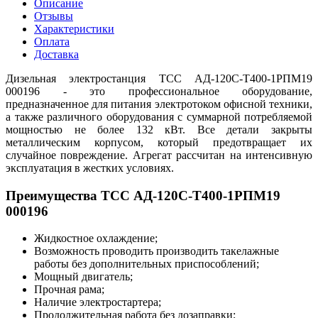
Описание
Отзывы
Характеристики
Оплата
Доставка
Дизельная электростанция ТСС АД-120С-Т400-1РПМ19
000196 - это профессиональное оборудование,
предназначенное для питания электротоком офисной техники,
а также различного оборудования с суммарной потребляемой
мощностью не более 132 кВт. Все детали закрыты
металлическим корпусом, который предотвращает их
случайное повреждение. Агрегат рассчитан на интенсивную
эксплуатация в жестких условиях.
Преимущества ТСС АД-120С-Т400-1РПМ19
000196
Жидкостное охлаждение;
Возможность проводить производить такелажные
работы без дополнительных приспособлений;
Мощный двигатель;
Прочная рама;
Наличие электростартера;
Продолжительная работа без дозаправки;