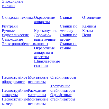
Эпоксидные
составы
Складская техника
Окрасочные
Станки
Отопление
аппараты
Ричтраки
Станки по
Камины
Ручные
Краскопульты
металлу
Котлы
гидравлические
Дорожно-
Станки по
Печи
Самоходные
разметочные
дереву
Электроштабелеры
машины
Станки по
Окрасочные
камню
аппараты и
агрегаты
Шпаклевочные
станции
Пескоструйное
Монтажные
Стабилизаторы
оборудование
пистолеты
Трехфазные
Пескоструйные
Расходные
стабилизаторы
аппараты
материалы
Однофазные
Пескоструйные
Монтажные
стабилизаторы
камеры
пистолеты