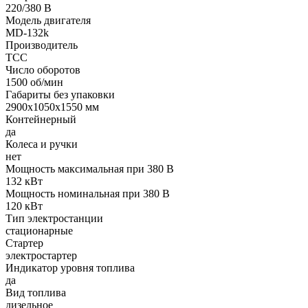
220/380 В
Модель двигателя
MD-132k
Производитель
ТСС
Число оборотов
1500 об/мин
Габариты без упаковки
2900х1050х1550 мм
Контейнерный
да
Колеса и ручки
нет
Мощность максимальная при 380 В
132 кВт
Мощность номинальная при 380 В
120 кВт
Тип электростанции
стационарные
Стартер
электростартер
Индикатор уровня топлива
да
Вид топлива
дизельное