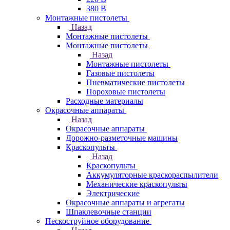
380 В
Монтажные пистолеты
Назад
Монтажные пистолеты
Монтажные пистолеты
Назад
Монтажные пистолеты
Газовые пистолеты
Пневматические пистолеты
Пороховые пистолеты
Расходные материалы
Окрасочные аппараты
Назад
Окрасочные аппараты
Дорожно-разметочные машины
Краскопульты
Назад
Краскопульты
Аккумуляторные краскораспылители
Механические краскопульты
Электрические
Окрасочные аппараты и агрегаты
Шпаклевочные станции
Пескоструйное оборудование