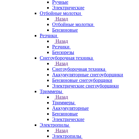
Ручные
Электрические
Отбойные молотки
Назад
Отбойные молотки
Бензиновые
Резчики
Назад
Резчики
Бензорезы
Снегоуборочная техника
Назад
Снегоуборочная техника
Аккумуляторные снегоуборщики
Бензиновые снегоуборщики
Электрические снегоуборщики
Триммеры
Назад
Триммеры
Аккумуляторные
Бензиновые
Электрические
Электропилы
Назад
Электропилы