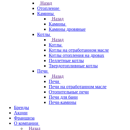
Назад
Отопление
Камины
Назад
Камины
Камины дровяные
Котлы
Назад
Котлы
Котлы на отработанном масле
Котлы отопления на дровах
Пеллетные котлы
Твердотопливные котлы
Печи
Назад
Печи
Печи на отработанном масле
Отопительные печи
Печи для бани
Печи-камины
Бренды
Акции
Франшиза
О компании
Назад