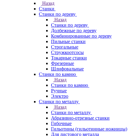
Назад
Станки
Станки по дереву
Назад
Станки по дереву
Долбежные по дереву
Комбинированные по дереву
Пильные станки
Строгальные
Стружкоотсосы
Токарные станки
Фрезерные
Шлифовальные
Станки по камню
Назад
Станки по камню
Ручные
Электро
Станки по металлу
Назад
Станки по металлу
Абразивно-отрезные станки
Гибочные
Гильотины (гильотинные ножницы)
Для листового металла