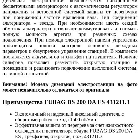
Дизельная электростанция комплектуется синхронными
бесщеточными альтернатором с автоматическим регулятором
напряжения и встроенной системой защиты от перегрузки
при пониженной частоте вращения вала. Тип соединения
альтернатора – звезда. При необходимости шесть секций
обмоток альтернатора позволяют коммутировать и снимать
полную мощность агрегата при различных схемах
подключения. При помощи электронной панели управления
производится полный контроль основных выходных
параметров и безупречное управление станцией. В комплекте
поставляется аккумулятор и сильфон на глушитель. Наличие
сильфона позволяет разместить открытую станцию в
помещении и реализовать подключение выхлопной системы,
отличной от штатной.
Внимание! Модель дизельной электростанции на фото
может незначительно отличаться от оригинала
Преимущества FUBAG DS 200 DA ES 431211.3
Экономичный и надежный дизельный двигатель с
оборотами рабочего хода 1500 об/мин
Эффективная защита от перегрева за счет жидкостного
охлаждения и вентилятора обдува FUBAG DS 200 DA
ES , трехфазная, открытая, пож, 431211.3