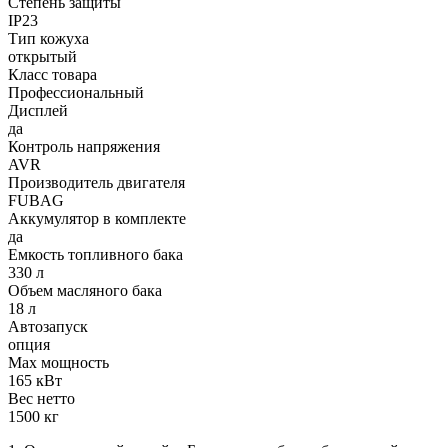
Степень защиты
IP23
Тип кожуха
открытый
Класс товара
Профессиональный
Дисплей
да
Контроль напряжения
AVR
Производитель двигателя
FUBAG
Аккумулятор в комплекте
да
Емкость топливного бака
330 л
Объем масляного бака
18 л
Автозапуск
опция
Max мощность
165 кВт
Вес нетто
1500 кг