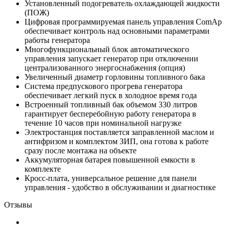
Установленный подогреватель охлаждающей жидкости
(ПОЖ)
Цифровая программируемая панель управления ComAp
обеспечивает контроль над основными параметрами
работы генератора
Многофункциональный блок автоматического
управления запускает генератор при отключении
централизованного энергоснабжения (опция)
Увеличенный диаметр горловины топливного бака
Система предпускового прогрева генератора
обеспечивает легкий пуск в холодное время года
Встроенный топливный бак объемом 330 литров
гарантирует бесперебойную работу генератора в
течение 10 часов при номинальной нагрузке
Электростанция поставляется заправленной маслом и
антифризом и комплектом ЗИП, она готова к работе
сразу после монтажа на объекте
Аккумуляторная батарея повышенной емкости в
комплекте
Кросс-плата, универсальное решение для панели
управления - удобство в обслуживании и диагностике
Отзывы