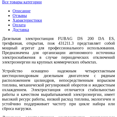
Все товары категории
Описание
Отзывы
Характеристики
Оплата
Доставка
Дизельная электростанция FUBAG DS 200 DA ES,
трехфазная, открытая, пож 431211.3 представляет собой
мощный агрегат для профессионального использования.
Предназначена для организации автономного источника
электроснабжения в случае периодических отключений
электроэнергии на крупных коммерческих объектах.
Устройство оснащено надежным четырехтактным
шестицилиндровым дизельным двигателем с рядным
расположением цилиндров, непосредственным впрыском
топлива, механической регулировкой оборотов и жидкостным
охлаждением. Электростанция отличается стабильностью
работы и качеством вырабатываемой электроэнергии, имеет
высокий ресурс работы, низкий расход топлива, экологичен и
устойчиво поддерживает частоту при цикле набора или
сброса нагрузки.