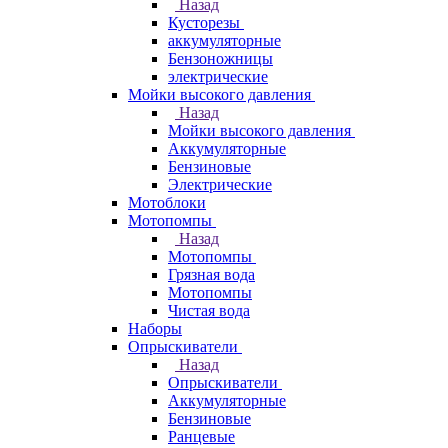
Назад
Кусторезы
аккумуляторные
Бензоножницы
электрические
Мойки высокого давления
Назад
Мойки высокого давления
Аккумуляторные
Бензиновые
Электрические
Мотоблоки
Мотопомпы
Назад
Мотопомпы
Грязная вода
Мотопомпы
Чистая вода
Наборы
Опрыскиватели
Назад
Опрыскиватели
Аккумуляторные
Бензиновые
Ранцевые