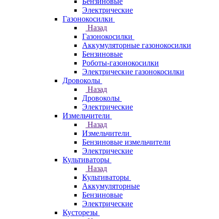
Бензиновые
Электрические
Газонокосилки
Назад
Газонокосилки
Аккумуляторные газонокосилки
Бензиновые
Роботы-газонокосилки
Электрические газонокосилки
Дровоколы
Назад
Дровоколы
Электрические
Измельчители
Назад
Измельчители
Бензиновые измельчители
Электрические
Культиваторы
Назад
Культиваторы
Аккумуляторные
Бензиновые
Электрические
Кусторезы