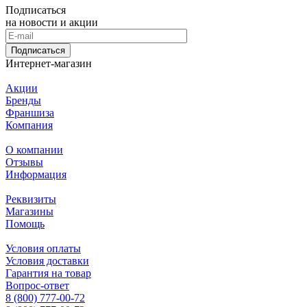
Подписаться
на новости и акции
Подписаться
Интернет-магазин
Акции
Бренды
Франшиза
Компания
О компании
Отзывы
Информация
Реквизиты
Магазины
Помощь
Условия оплаты
Условия доставки
Гарантия на товар
Вопрос-ответ
8 (800) 777-00-72