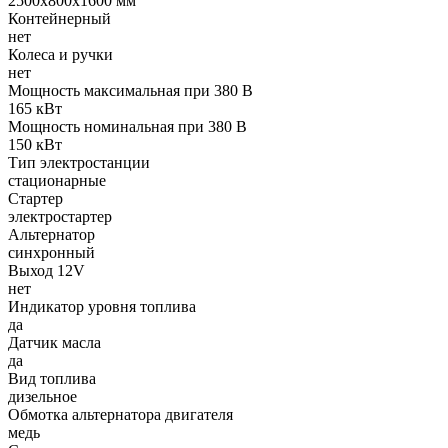
2500х800х1600 мм
Контейнерный
нет
Колеса и ручки
нет
Мощность максимальная при 380 В
165 кВт
Мощность номинальная при 380 В
150 кВт
Тип электростанции
стационарные
Стартер
электростартер
Альтернатор
синхронный
Выход 12V
нет
Индикатор уровня топлива
да
Датчик масла
да
Вид топлива
дизельное
Обмотка альтернатора двигателя
медь