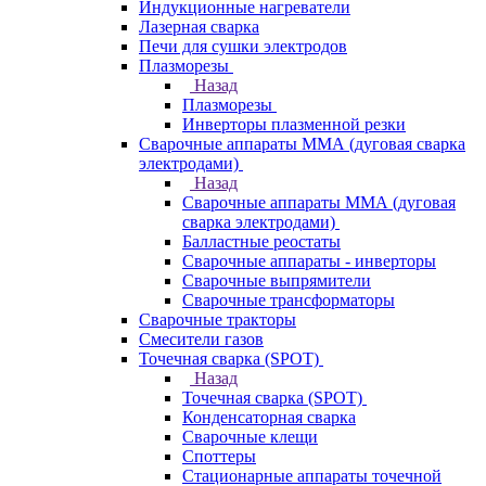
Индукционные нагреватели
Лазерная сварка
Печи для сушки электродов
Плазморезы
Назад
Плазморезы
Инверторы плазменной резки
Сварочные аппараты ММА (дуговая сварка
электродами)
Назад
Сварочные аппараты ММА (дуговая
сварка электродами)
Балластные реостаты
Сварочные аппараты - инверторы
Сварочные выпрямители
Сварочные трансформаторы
Сварочные тракторы
Смесители газов
Точечная сварка (SPOT)
Назад
Точечная сварка (SPOT)
Конденсаторная сварка
Сварочные клещи
Споттеры
Стационарные аппараты точечной