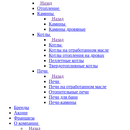
Назад
Отопление
Камины
Назад
Камины
Камины дровяные
Котлы
Назад
Котлы
Котлы на отработанном масле
Котлы отопления на дровах
Пеллетные котлы
Твердотопливные котлы
Печи
Назад
Печи
Печи на отработанном масле
Отопительные печи
Печи для бани
Печи-камины
Бренды
Акции
Франшиза
О компании
Назад