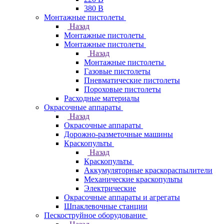
380 В
Монтажные пистолеты
Назад
Монтажные пистолеты
Монтажные пистолеты
Назад
Монтажные пистолеты
Газовые пистолеты
Пневматические пистолеты
Пороховые пистолеты
Расходные материалы
Окрасочные аппараты
Назад
Окрасочные аппараты
Дорожно-разметочные машины
Краскопульты
Назад
Краскопульты
Аккумуляторные краскораспылители
Механические краскопульты
Электрические
Окрасочные аппараты и агрегаты
Шпаклевочные станции
Пескоструйное оборудование