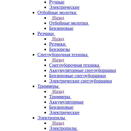
Ручные
Электрические
Отбойные молотки
Назад
Отбойные молотки
Бензиновые
Резчики
Назад
Резчики
Бензорезы
Снегоуборочная техника
Назад
Снегоуборочная техника
Аккумуляторные снегоуборщики
Бензиновые снегоуборщики
Электрические снегоуборщики
Триммеры
Назад
Триммеры
Аккумуляторные
Бензиновые
Электрические
Электропилы
Назад
Электропилы