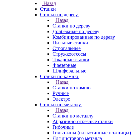
Назад
Станки
Станки по дереву
Назад
Станки по дереву
Долбежные по дереву
Комбинированные по дереву
Пильные станки
Строгальные
Стружкоотсосы
Токарные станки
Фрезерные
Шлифовальные
Станки по камню
Назад
Станки по камню
Ручные
Электро
Станки по металлу
Назад
Станки по металлу
Абразивно-отрезные станки
Гибочные
Гильотины (гильотинные ножницы)
Для листового металла