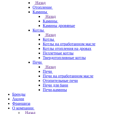
Назад
Отопление
Камины
Назад
Камины
Камины дровяные
Котлы
Назад
Котлы
Котлы на отработанном масле
Котлы отопления на дровах
Пеллетные котлы
Твердотопливные котлы
Печи
Назад
Печи
Печи на отработанном масле
Отопительные печи
Печи для бани
Печи-камины
Бренды
Акции
Франшиза
О компании
Назад