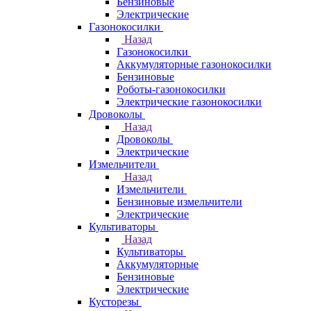
Бензиновые
Электрические
Газонокосилки
Назад
Газонокосилки
Аккумуляторные газонокосилки
Бензиновые
Роботы-газонокосилки
Электрические газонокосилки
Дровоколы
Назад
Дровоколы
Электрические
Измельчители
Назад
Измельчители
Бензиновые измельчители
Электрические
Культиваторы
Назад
Культиваторы
Аккумуляторные
Бензиновые
Электрические
Кусторезы