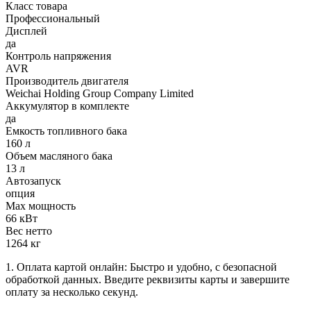
Класс товара
Профессиональный
Дисплей
да
Контроль напряжения
AVR
Производитель двигателя
Weichai Holding Group Company Limited
Аккумулятор в комплекте
да
Емкость топливного бака
160 л
Объем масляного бака
13 л
Автозапуск
опция
Max мощность
66 кВт
Вес нетто
1264 кг
1. Оплата картой онлайн: Быстро и удобно, с безопасной
обработкой данных. Введите реквизиты карты и завершите
оплату за несколько секунд.