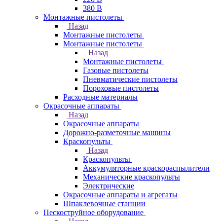
380 В
Монтажные пистолеты
Назад
Монтажные пистолеты
Монтажные пистолеты
Назад
Монтажные пистолеты
Газовые пистолеты
Пневматические пистолеты
Пороховые пистолеты
Расходные материалы
Окрасочные аппараты
Назад
Окрасочные аппараты
Дорожно-разметочные машины
Краскопульты
Назад
Краскопульты
Аккумуляторные краскораспылители
Механические краскопульты
Электрические
Окрасочные аппараты и агрегаты
Шпаклевочные станции
Пескоструйное оборудование