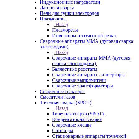
Индукционные нагреватели
Лазерная сварка
Печи для сушки электродов
Плазморезы
Назад
Плазморезы
Инверторы плазменной резки
Сварочные аппараты ММА (дуговая сварка
электродами)
Назад
Сварочные аппараты ММА (дуговая
сварка электродами)
Балластные реостаты
Сварочные аппараты - инверторы
Сварочные выпрямители
Сварочные трансформаторы
Сварочные тракторы
Смесители газов
Точечная сварка (SPOT)
Назад
Точечная сварка (SPOT)
Конденсаторная сварка
Сварочные клещи
Споттеры
Стационарные аппараты точечной