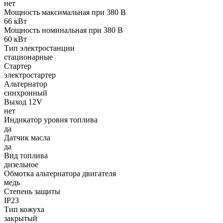
нет
Мощность максимальная при 380 В
66 кВт
Мощность номинальная при 380 В
60 кВт
Тип электростанции
стационарные
Стартер
электростартер
Альтернатор
синхронный
Выход 12V
нет
Индикатор уровня топлива
да
Датчик масла
да
Вид топлива
дизельное
Обмотка альтернатора двигателя
медь
Степень защиты
IP23
Тип кожуха
закрытый