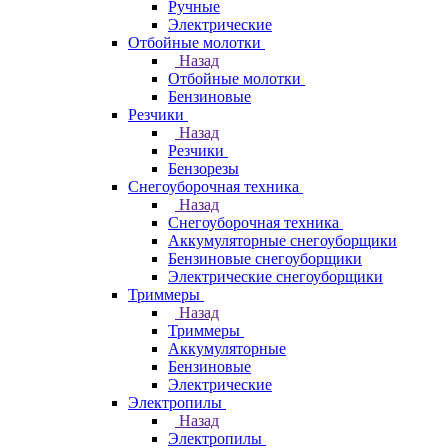
Ручные
Электрические
Отбойные молотки
Назад
Отбойные молотки
Бензиновые
Резчики
Назад
Резчики
Бензорезы
Снегоуборочная техника
Назад
Снегоуборочная техника
Аккумуляторные снегоуборщики
Бензиновые снегоуборщики
Электрические снегоуборщики
Триммеры
Назад
Триммеры
Аккумуляторные
Бензиновые
Электрические
Электропилы
Назад
Электропилы