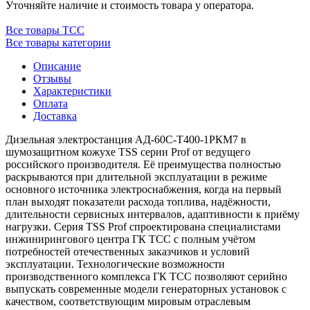
Уточняйте наличие и стоимость товара у оператора.
Все товары ТСС
Все товары категории
Описание
Отзывы
Характеристики
Оплата
Доставка
Дизельная электростанция АД-60С-Т400-1РКМ7 в
шумозащитном кожухе TSS серии Prof от ведущего
российского производителя. Eё преимущества полностью
раскрываются при длительной эксплуатации в режиме
основного источника электроснабжения, когда на первый
план выходят показатели расхода топлива, надёжности,
длительности сервисных интервалов, адаптивности к приёму
нагрузки. Серия TSS Prof спроектирована специалистами
инжинирингового центра ГК ТСС с полным учётом
потребностей отечественных заказчиков и условий
эксплуатации. Технологические возможности
производственного комплекса ГК ТСС позволяют серийно
выпускать современные модели генераторных установок с
качеством, соответствующим мировым отраслевым