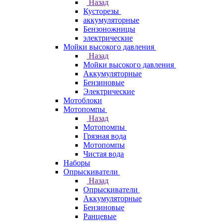
Назад
Кусторезы
аккумуляторные
Бензоножницы
электрические
Мойки высокого давления
Назад
Мойки высокого давления
Аккумуляторные
Бензиновые
Электрические
Мотоблоки
Мотопомпы
Назад
Мотопомпы
Грязная вода
Мотопомпы
Чистая вода
Наборы
Опрыскиватели
Назад
Опрыскиватели
Аккумуляторные
Бензиновые
Ранцевые