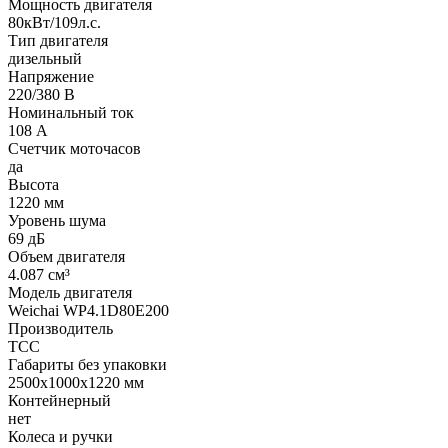
Мощность двигателя
80кВт/109л.с.
Тип двигателя
дизельный
Напряжение
220/380 В
Номинальный ток
108 А
Счетчик моточасов
да
Высота
1220 мм
Уровень шума
69 дБ
Объем двигателя
4.087 см³
Модель двигателя
Weichai WP4.1D80E200
Производитель
ТСС
Габариты без упаковки
2500x1000x1220 мм
Контейнерный
нет
Колеса и ручки