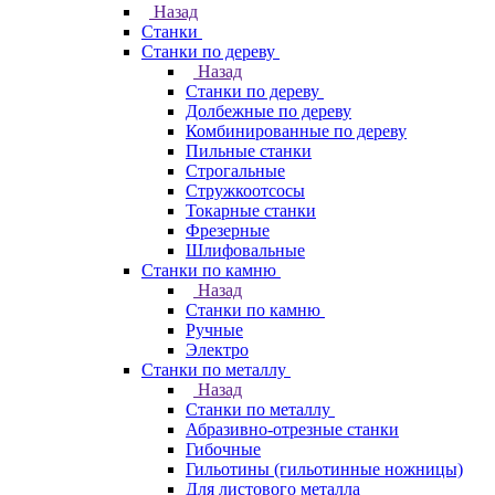
Назад
Станки
Станки по дереву
Назад
Станки по дереву
Долбежные по дереву
Комбинированные по дереву
Пильные станки
Строгальные
Стружкоотсосы
Токарные станки
Фрезерные
Шлифовальные
Станки по камню
Назад
Станки по камню
Ручные
Электро
Станки по металлу
Назад
Станки по металлу
Абразивно-отрезные станки
Гибочные
Гильотины (гильотинные ножницы)
Для листового металла