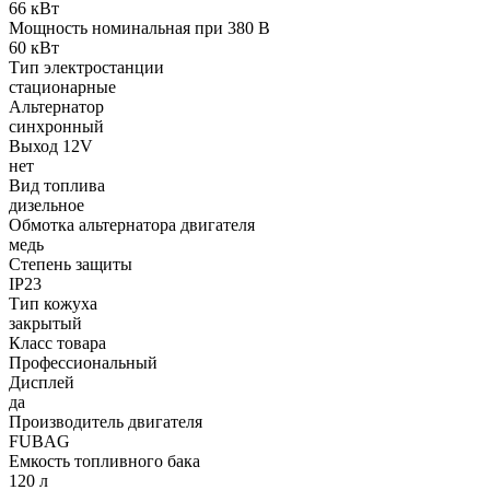
66 кВт
Мощность номинальная при 380 В
60 кВт
Тип электростанции
стационарные
Альтернатор
синхронный
Выход 12V
нет
Вид топлива
дизельное
Обмотка альтернатора двигателя
медь
Степень защиты
IP23
Тип кожуха
закрытый
Класс товара
Профессиональный
Дисплей
да
Производитель двигателя
FUBAG
Емкость топливного бака
120 л