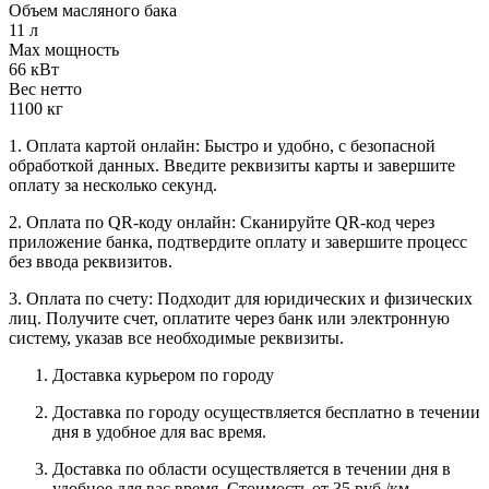
Объем масляного бака
11 л
Max мощность
66 кВт
Вес нетто
1100 кг
1. Оплата картой онлайн: Быстро и удобно, с безопасной
обработкой данных. Введите реквизиты карты и завершите
оплату за несколько секунд.
2. Оплата по QR-коду онлайн: Сканируйте QR-код через
приложение банка, подтвердите оплату и завершите процесс
без ввода реквизитов.
3. Оплата по счету: Подходит для юридических и физических
лиц. Получите счет, оплатите через банк или электронную
систему, указав все необходимые реквизиты.
Доставка курьером по городу
Доставка по городу осуществляется бесплатно в течении
дня в удобное для вас время.
Доставка по области осуществляется в течении дня в
удобное для вас время. Стоимость от 35 руб./км