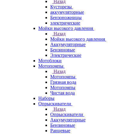
Назад
Кусторезы
аккумуляторные
Бензоножницы
электрические
Мойки высокого давления
Назад
Мойки высокого давления
Аккумуляторные
Бензиновые
Электрические
Мотоблоки
Мотопомпы
Назад
Мотопомпы
Грязная вода
Мотопомпы
Чистая вода
Наборы
Опрыскиватели
Назад
Опрыскиватели
Аккумуляторные
Бензиновые
Ранцевые