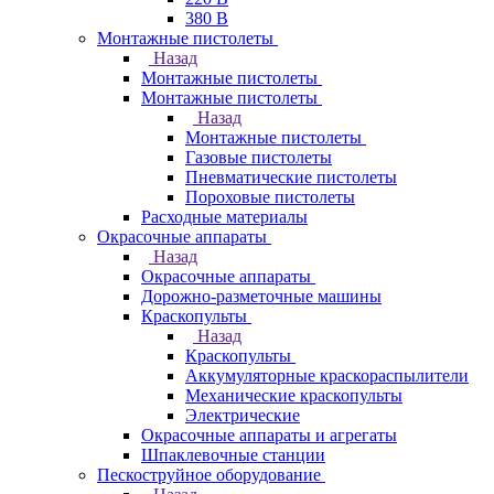
380 В
Монтажные пистолеты
Назад
Монтажные пистолеты
Монтажные пистолеты
Назад
Монтажные пистолеты
Газовые пистолеты
Пневматические пистолеты
Пороховые пистолеты
Расходные материалы
Окрасочные аппараты
Назад
Окрасочные аппараты
Дорожно-разметочные машины
Краскопульты
Назад
Краскопульты
Аккумуляторные краскораспылители
Механические краскопульты
Электрические
Окрасочные аппараты и агрегаты
Шпаклевочные станции
Пескоструйное оборудование