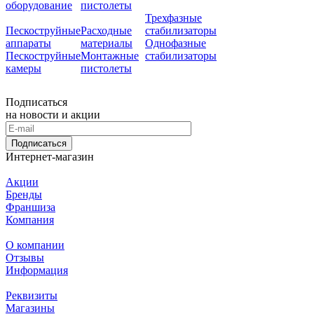
оборудование
пистолеты
Трехфазные
Пескоструйные
Расходные
стабилизаторы
аппараты
материалы
Однофазные
Пескоструйные
Монтажные
стабилизаторы
камеры
пистолеты
Подписаться
на новости и акции
Подписаться
Интернет-магазин
Акции
Бренды
Франшиза
Компания
О компании
Отзывы
Информация
Реквизиты
Магазины