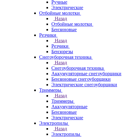
Ручные
Электрические
Отбойные молотки
Назад
Отбойные молотки
Бензиновые
Резчики
Назад
Резчики
Бензорезы
Снегоуборочная техника
Назад
Снегоуборочная техника
Аккумуляторные снегоуборщики
Бензиновые снегоуборщики
Электрические снегоуборщики
Триммеры
Назад
Триммеры
Аккумуляторные
Бензиновые
Электрические
Электропилы
Назад
Электропилы