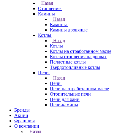
Назад
Отопление
Камины
Назад
Камины
Камины дровяные
Котлы
Назад
Котлы
Котлы на отработанном масле
Котлы отопления на дровах
Пеллетные котлы
Твердотопливные котлы
Печи
Назад
Печи
Печи на отработанном масле
Отопительные печи
Печи для бани
Печи-камины
Бренды
Акции
Франшиза
О компании
Назад