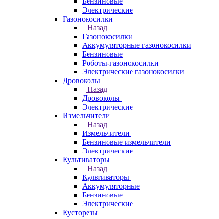
Бензиновые
Электрические
Газонокосилки
Назад
Газонокосилки
Аккумуляторные газонокосилки
Бензиновые
Роботы-газонокосилки
Электрические газонокосилки
Дровоколы
Назад
Дровоколы
Электрические
Измельчители
Назад
Измельчители
Бензиновые измельчители
Электрические
Культиваторы
Назад
Культиваторы
Аккумуляторные
Бензиновые
Электрические
Кусторезы