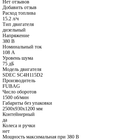
Нет отзывов
Добавить отзыв
Расход топлива
15.2 л/ч
Тип двигателя
дизельный
Напряжение
380 В
Номинальный ток
108 А
Уровень шума
75 дБ
Модель двигателя
SDEC SC4H115D2
Производитель
FUBAG
Число оборотов
1500 об/мин
Габариты без упаковки
2500х930х1200 мм
Контейнерный
да
Колеса и ручки
нет
Мощность максимальная при 380 В