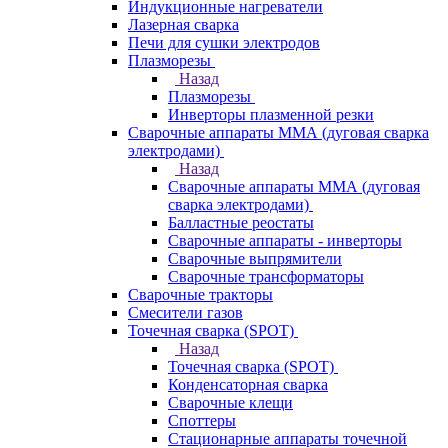
Индукционные нагреватели
Лазерная сварка
Печи для сушки электродов
Плазморезы
Назад
Плазморезы
Инверторы плазменной резки
Сварочные аппараты ММА (дуговая сварка
электродами)
Назад
Сварочные аппараты ММА (дуговая
сварка электродами)
Балластные реостаты
Сварочные аппараты - инверторы
Сварочные выпрямители
Сварочные трансформаторы
Сварочные тракторы
Смесители газов
Точечная сварка (SPOT)
Назад
Точечная сварка (SPOT)
Конденсаторная сварка
Сварочные клещи
Споттеры
Стационарные аппараты точечной