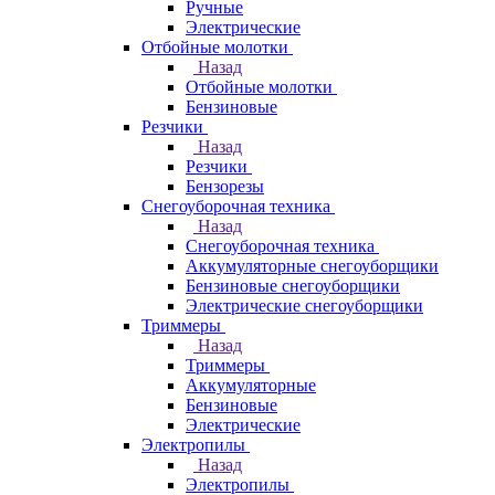
Ручные
Электрические
Отбойные молотки
Назад
Отбойные молотки
Бензиновые
Резчики
Назад
Резчики
Бензорезы
Снегоуборочная техника
Назад
Снегоуборочная техника
Аккумуляторные снегоуборщики
Бензиновые снегоуборщики
Электрические снегоуборщики
Триммеры
Назад
Триммеры
Аккумуляторные
Бензиновые
Электрические
Электропилы
Назад
Электропилы