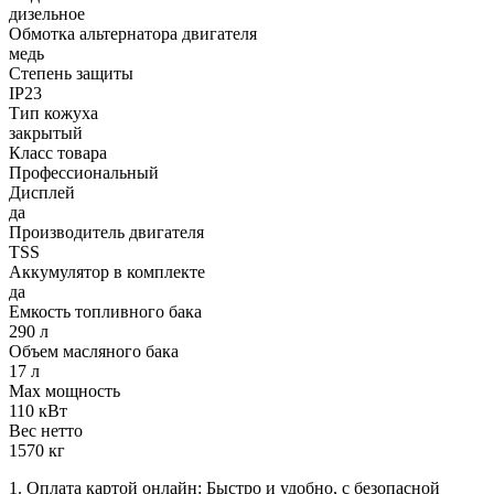
дизельное
Обмотка альтернатора двигателя
медь
Степень защиты
IP23
Тип кожуха
закрытый
Класс товара
Профессиональный
Дисплей
да
Производитель двигателя
TSS
Аккумулятор в комплекте
да
Емкость топливного бака
290 л
Объем масляного бака
17 л
Max мощность
110 кВт
Вес нетто
1570 кг
1. Оплата картой онлайн: Быстро и удобно, с безопасной