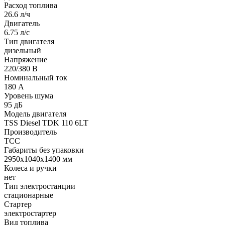
Расход топлива
26.6 л/ч
Двигатель
6.75 л/с
Тип двигателя
дизельный
Напряжение
220/380 В
Номинальный ток
180 А
Уровень шума
95 дБ
Модель двигателя
TSS Diesel TDK 110 6LT
Производитель
ТСС
Габариты без упаковки
2950x1040x1400 мм
Колеса и ручки
нет
Тип электростанции
стационарные
Стартер
электростартер
Вид топлива