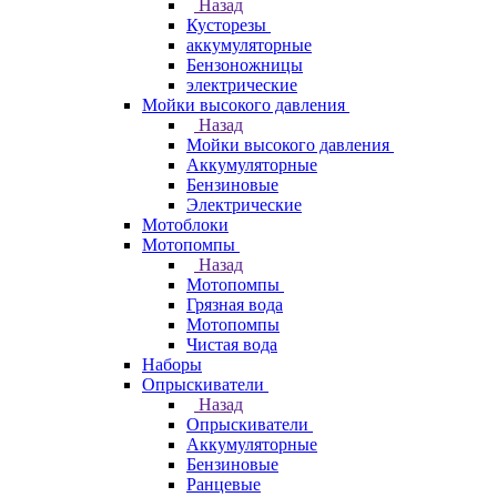
Назад
Кусторезы
аккумуляторные
Бензоножницы
электрические
Мойки высокого давления
Назад
Мойки высокого давления
Аккумуляторные
Бензиновые
Электрические
Мотоблоки
Мотопомпы
Назад
Мотопомпы
Грязная вода
Мотопомпы
Чистая вода
Наборы
Опрыскиватели
Назад
Опрыскиватели
Аккумуляторные
Бензиновые
Ранцевые