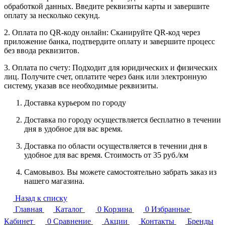
обработкой данных. Введите реквизиты карты и завершите
оплату за несколько секунд.
2. Оплата по QR-коду онлайн: Сканируйте QR-код через
приложение банка, подтвердите оплату и завершите процесс
без ввода реквизитов.
3. Оплата по счету: Подходит для юридических и физических
лиц. Получите счет, оплатите через банк или электронную
систему, указав все необходимые реквизиты.
Доставка курьером по городу
Доставка по городу осуществляется бесплатно в течении
дня в удобное для вас время.
Доставка по области осуществляется в течении дня в
удобное для вас время. Стоимость от 35 руб./км
Самовывоз. Вы можете самостоятельно забрать заказ из
нашего магазина.
Назад к списку
Главная
Каталог
0
Корзина
0
Избранные
Кабинет
0
Сравнение
Акции
Контакты
Бренды