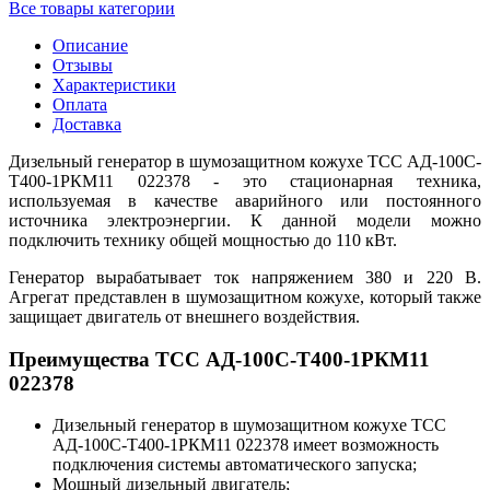
Все товары категории
Описание
Отзывы
Характеристики
Оплата
Доставка
Дизельный генератор в шумозащитном кожухе ТСС АД-100С-
Т400-1РКМ11 022378 - это стационарная техника,
используемая в качестве аварийного или постоянного
источника электроэнергии. К данной модели можно
подключить технику общей мощностью до 110 кВт.
Генератор вырабатывает ток напряжением 380 и 220 В.
Агрегат представлен в шумозащитном кожухе, который также
защищает двигатель от внешнего воздействия.
Преимущества ТСС АД-100С-Т400-1РКМ11
022378
Дизельный генератор в шумозащитном кожухе ТСС
АД-100С-Т400-1РКМ11 022378 имеет возможность
подключения системы автоматического запуска;
Мощный дизельный двигатель;