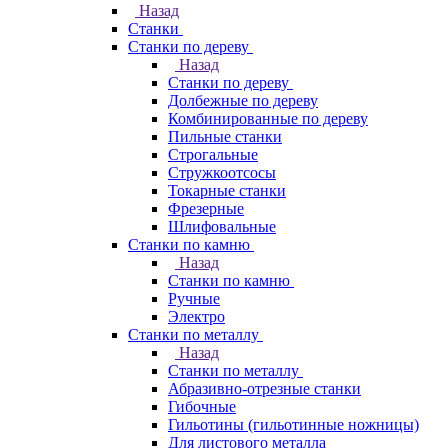
Назад
Станки
Станки по дереву
Назад
Станки по дереву
Долбежные по дереву
Комбинированные по дереву
Пильные станки
Строгальные
Стружкоотсосы
Токарные станки
Фрезерные
Шлифовальные
Станки по камню
Назад
Станки по камню
Ручные
Электро
Станки по металлу
Назад
Станки по металлу
Абразивно-отрезные станки
Гибочные
Гильотины (гильотинные ножницы)
Для листового металла