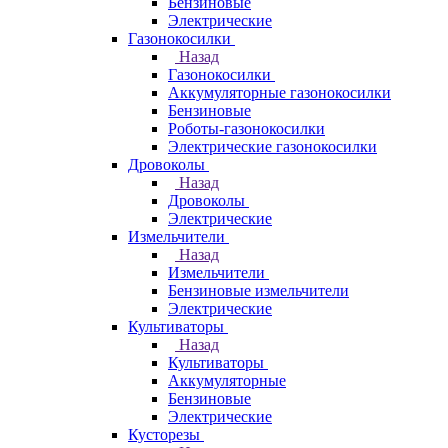
Бензиновые
Электрические
Газонокосилки
Назад
Газонокосилки
Аккумуляторные газонокосилки
Бензиновые
Роботы-газонокосилки
Электрические газонокосилки
Дровоколы
Назад
Дровоколы
Электрические
Измельчители
Назад
Измельчители
Бензиновые измельчители
Электрические
Культиваторы
Назад
Культиваторы
Аккумуляторные
Бензиновые
Электрические
Кусторезы