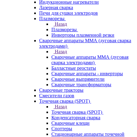
Индукционные нагреватели
Лазерная сварка
Печи для сушки электродов
Плазморезы
Назад
Плазморезы
Инверторы плазменной резки
Сварочные аппараты ММА (дуговая сварка
электродами)
Назад
Сварочные аппараты ММА (дуговая
сварка электродами)
Балластные реостаты
Сварочные аппараты - инверторы
Сварочные выпрямители
Сварочные трансформаторы
Сварочные тракторы
Смесители газов
Точечная сварка (SPOT)
Назад
Точечная сварка (SPOT)
Конденсаторная сварка
Сварочные клещи
Споттеры
Стационарные аппараты точечной