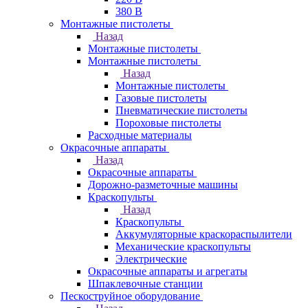
380 В
Монтажные пистолеты
Назад
Монтажные пистолеты
Монтажные пистолеты
Назад
Монтажные пистолеты
Газовые пистолеты
Пневматические пистолеты
Пороховые пистолеты
Расходные материалы
Окрасочные аппараты
Назад
Окрасочные аппараты
Дорожно-разметочные машины
Краскопульты
Назад
Краскопульты
Аккумуляторные краскораспылители
Механические краскопульты
Электрические
Окрасочные аппараты и агрегаты
Шпаклевочные станции
Пескоструйное оборудование