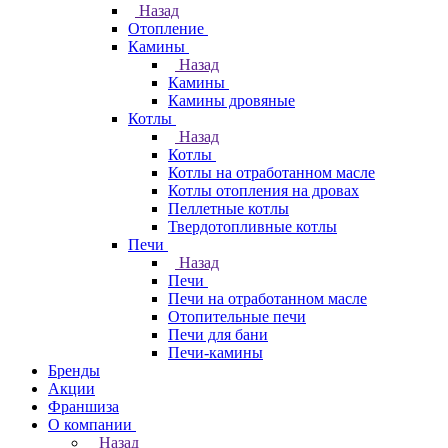
Назад
Отопление
Камины
Назад
Камины
Камины дровяные
Котлы
Назад
Котлы
Котлы на отработанном масле
Котлы отопления на дровах
Пеллетные котлы
Твердотопливные котлы
Печи
Назад
Печи
Печи на отработанном масле
Отопительные печи
Печи для бани
Печи-камины
Бренды
Акции
Франшиза
О компании
Назад