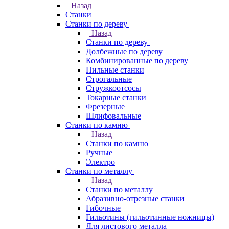
Назад
Станки
Станки по дереву
Назад
Станки по дереву
Долбежные по дереву
Комбинированные по дереву
Пильные станки
Строгальные
Стружкоотсосы
Токарные станки
Фрезерные
Шлифовальные
Станки по камню
Назад
Станки по камню
Ручные
Электро
Станки по металлу
Назад
Станки по металлу
Абразивно-отрезные станки
Гибочные
Гильотины (гильотинные ножницы)
Для листового металла