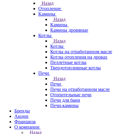
Назад
Отопление
Камины
Назад
Камины
Камины дровяные
Котлы
Назад
Котлы
Котлы на отработанном масле
Котлы отопления на дровах
Пеллетные котлы
Твердотопливные котлы
Печи
Назад
Печи
Печи на отработанном масле
Отопительные печи
Печи для бани
Печи-камины
Бренды
Акции
Франшиза
О компании
Назад