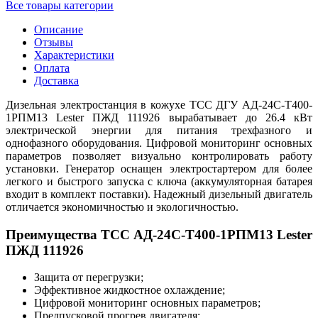
Все товары категории
Описание
Отзывы
Характеристики
Оплата
Доставка
Дизельная электростанция в кожухе ТСС ДГУ АД-24С-Т400-
1РПМ13 Lester ПЖД 111926 вырабатывает до 26.4 кВт
электрической энергии для питания трехфазного и
однофазного оборудования. Цифровой мониторинг основных
параметров позволяет визуально контролировать работу
установки. Генератор оснащен электростартером для более
легкого и быстрого запуска с ключа (аккумуляторная батарея
входит в комплект поставки). Надежный дизельный двигатель
отличается экономичностью и экологичностью.
Преимущества ТСС АД-24С-Т400-1РПМ13 Lester
ПЖД 111926
Защита от перегрузки;
Эффективное жидкостное охлаждение;
Цифровой мониторинг основных параметров;
Предпусковой прогрев двигателя;