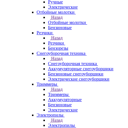
Ручные
Электрические
Отбойные молотки
Назад
Отбойные молотки
Бензиновые
Резчики
Назад
Резчики
Бензорезы
Снегоуборочная техника
Назад
Снегоуборочная техника
Аккумуляторные снегоуборщики
Бензиновые снегоуборщики
Электрические снегоуборщики
Триммеры
Назад
Триммеры
Аккумуляторные
Бензиновые
Электрические
Электропилы
Назад
Электропилы