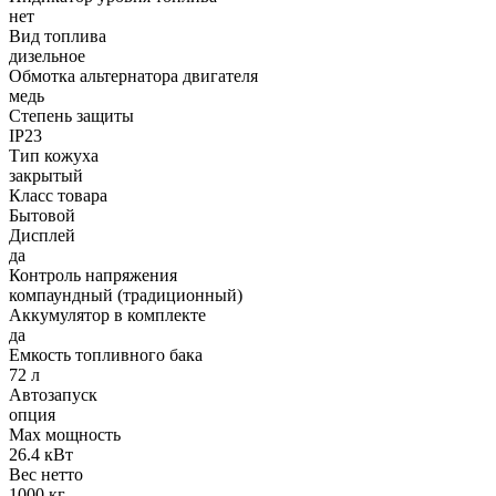
нет
Вид топлива
дизельное
Обмотка альтернатора двигателя
медь
Степень защиты
IP23
Тип кожуха
закрытый
Класс товара
Бытовой
Дисплей
да
Контроль напряжения
компаундный (традиционный)
Аккумулятор в комплекте
да
Емкость топливного бака
72 л
Автозапуск
опция
Max мощность
26.4 кВт
Вес нетто
1000 кг