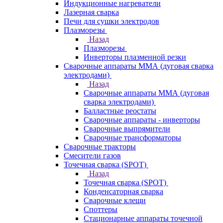
Индукционные нагреватели
Лазерная сварка
Печи для сушки электродов
Плазморезы
Назад
Плазморезы
Инверторы плазменной резки
Сварочные аппараты ММА (дуговая сварка
электродами)
Назад
Сварочные аппараты ММА (дуговая
сварка электродами)
Балластные реостаты
Сварочные аппараты - инверторы
Сварочные выпрямители
Сварочные трансформаторы
Сварочные тракторы
Смесители газов
Точечная сварка (SPOT)
Назад
Точечная сварка (SPOT)
Конденсаторная сварка
Сварочные клещи
Споттеры
Стационарные аппараты точечной