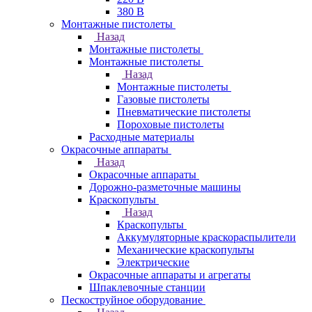
380 В
Монтажные пистолеты
Назад
Монтажные пистолеты
Монтажные пистолеты
Назад
Монтажные пистолеты
Газовые пистолеты
Пневматические пистолеты
Пороховые пистолеты
Расходные материалы
Окрасочные аппараты
Назад
Окрасочные аппараты
Дорожно-разметочные машины
Краскопульты
Назад
Краскопульты
Аккумуляторные краскораспылители
Механические краскопульты
Электрические
Окрасочные аппараты и агрегаты
Шпаклевочные станции
Пескоструйное оборудование