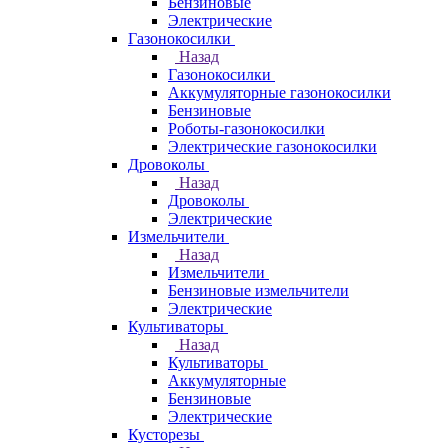
Бензиновые
Электрические
Газонокосилки
Назад
Газонокосилки
Аккумуляторные газонокосилки
Бензиновые
Роботы-газонокосилки
Электрические газонокосилки
Дровоколы
Назад
Дровоколы
Электрические
Измельчители
Назад
Измельчители
Бензиновые измельчители
Электрические
Культиваторы
Назад
Культиваторы
Аккумуляторные
Бензиновые
Электрические
Кусторезы