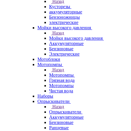
Назад
Кусторезы
аккумуляторные
Бензоножницы
электрические
Мойки высокого давления
Назад
Мойки высокого давления
Аккумуляторные
Бензиновые
Электрические
Мотоблоки
Мотопомпы
Назад
Мотопомпы
Грязная вода
Мотопомпы
Чистая вода
Наборы
Опрыскиватели
Назад
Опрыскиватели
Аккумуляторные
Бензиновые
Ранцевые