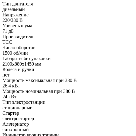
Тип двигателя
дизельный
Напряжение
220/380 В
Уровень шума
71 дБ
Производитель
ТСС
Число оборотов
1500 об/мин
Габариты без упаковки
2100х880х1450 мм
Колеса и ручки
нет
Мощность максимальная при 380 В
26.4 кВт
Мощность номинальная при 380 В
24 кВт
Тип электростанции
стационарные
Стартер
электростартер
Альтернатор
синхронный
Индикатор уровня топлива