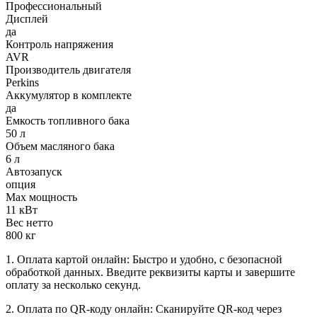
Профессиональный
Дисплей
да
Контроль напряжения
AVR
Производитель двигателя
Perkins
Аккумулятор в комплекте
да
Емкость топливного бака
50 л
Объем масляного бака
6 л
Автозапуск
опция
Max мощность
11 кВт
Вес нетто
800 кг
1. Оплата картой онлайн: Быстро и удобно, с безопасной
обработкой данных. Введите реквизиты карты и завершите
оплату за несколько секунд.
2. Оплата по QR-коду онлайн: Сканируйте QR-код через