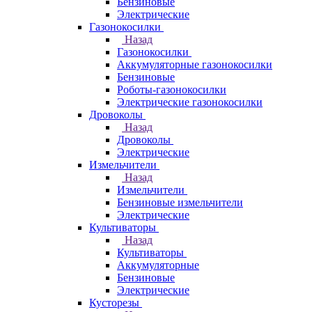
Бензиновые
Электрические
Газонокосилки
Назад
Газонокосилки
Аккумуляторные газонокосилки
Бензиновые
Роботы-газонокосилки
Электрические газонокосилки
Дровоколы
Назад
Дровоколы
Электрические
Измельчители
Назад
Измельчители
Бензиновые измельчители
Электрические
Культиваторы
Назад
Культиваторы
Аккумуляторные
Бензиновые
Электрические
Кусторезы