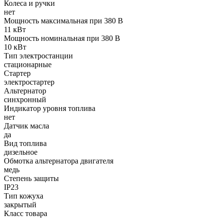
Колеса и ручки
нет
Мощность максимальная при 380 В
11 кВт
Мощность номинальная при 380 В
10 кВт
Тип электростанции
стационарные
Стартер
электростартер
Альтернатор
синхронный
Индикатор уровня топлива
нет
Датчик масла
да
Вид топлива
дизельное
Обмотка альтернатора двигателя
медь
Степень защиты
IP23
Тип кожуха
закрытый
Класс товара