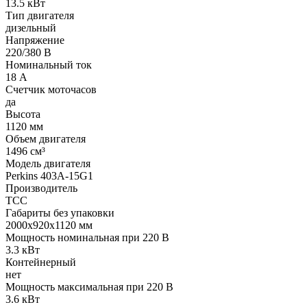
13.5 кВт
Тип двигателя
дизельный
Напряжение
220/380 В
Номинальный ток
18 А
Счетчик моточасов
да
Высота
1120 мм
Объем двигателя
1496 см³
Модель двигателя
Perkins 403A-15G1
Производитель
ТСС
Габариты без упаковки
2000х920х1120 мм
Мощность номинальная при 220 В
3.3 кВт
Контейнерный
нет
Мощность максимальная при 220 В
3.6 кВт