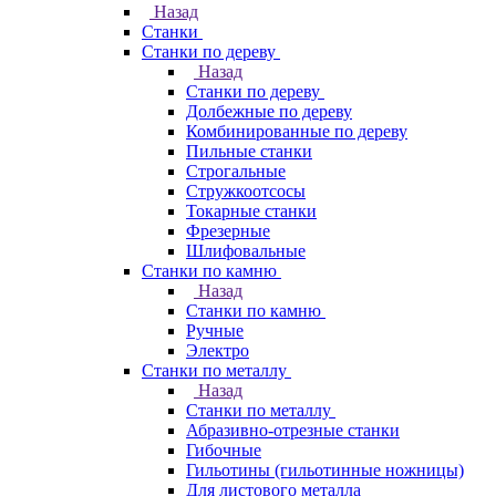
Назад
Станки
Станки по дереву
Назад
Станки по дереву
Долбежные по дереву
Комбинированные по дереву
Пильные станки
Строгальные
Стружкоотсосы
Токарные станки
Фрезерные
Шлифовальные
Станки по камню
Назад
Станки по камню
Ручные
Электро
Станки по металлу
Назад
Станки по металлу
Абразивно-отрезные станки
Гибочные
Гильотины (гильотинные ножницы)
Для листового металла