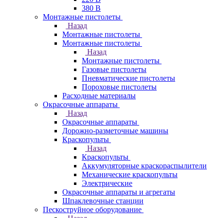
380 В
Монтажные пистолеты
Назад
Монтажные пистолеты
Монтажные пистолеты
Назад
Монтажные пистолеты
Газовые пистолеты
Пневматические пистолеты
Пороховые пистолеты
Расходные материалы
Окрасочные аппараты
Назад
Окрасочные аппараты
Дорожно-разметочные машины
Краскопульты
Назад
Краскопульты
Аккумуляторные краскораспылители
Механические краскопульты
Электрические
Окрасочные аппараты и агрегаты
Шпаклевочные станции
Пескоструйное оборудование