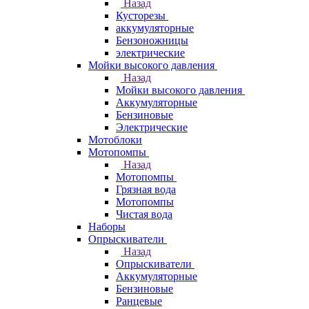
Назад
Кусторезы
аккумуляторные
Бензоножницы
электрические
Мойки высокого давления
Назад
Мойки высокого давления
Аккумуляторные
Бензиновые
Электрические
Мотоблоки
Мотопомпы
Назад
Мотопомпы
Грязная вода
Мотопомпы
Чистая вода
Наборы
Опрыскиватели
Назад
Опрыскиватели
Аккумуляторные
Бензиновые
Ранцевые