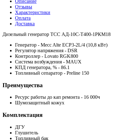
Описание
Отзывы
Характеристики
Оплата
Доставка
Дизельный генератор ТСС АД-10С-Т400-1РКМ18
Генератор - Mecc Alte ECP3-2L/4 (10,8 кВт)
Регулятор напряжения - DSR
Контроллер - Lovato RGK800
Система возбуждения - MAUX
КПД генератора, % - 86.1
Топливный сепаратор - Preline 150
Преимущества
Ресурс работы до кап ремонта - 16 000ч
Шумозащитный кожух
Комплектация
ДГУ
Глушитель
Топливный бак