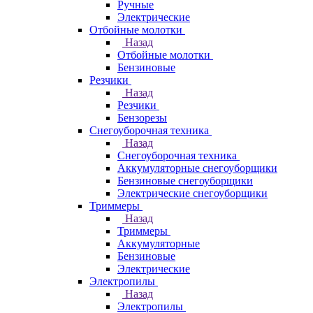
Ручные
Электрические
Отбойные молотки
Назад
Отбойные молотки
Бензиновые
Резчики
Назад
Резчики
Бензорезы
Снегоуборочная техника
Назад
Снегоуборочная техника
Аккумуляторные снегоуборщики
Бензиновые снегоуборщики
Электрические снегоуборщики
Триммеры
Назад
Триммеры
Аккумуляторные
Бензиновые
Электрические
Электропилы
Назад
Электропилы