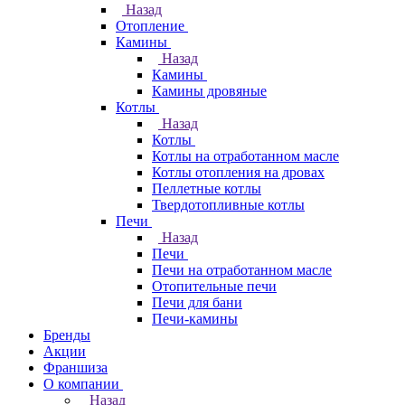
Назад
Отопление
Камины
Назад
Камины
Камины дровяные
Котлы
Назад
Котлы
Котлы на отработанном масле
Котлы отопления на дровах
Пеллетные котлы
Твердотопливные котлы
Печи
Назад
Печи
Печи на отработанном масле
Отопительные печи
Печи для бани
Печи-камины
Бренды
Акции
Франшиза
О компании
Назад