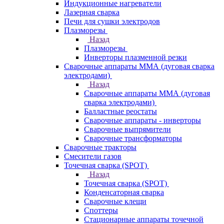
Индукционные нагреватели
Лазерная сварка
Печи для сушки электродов
Плазморезы
Назад
Плазморезы
Инверторы плазменной резки
Сварочные аппараты ММА (дуговая сварка
электродами)
Назад
Сварочные аппараты ММА (дуговая
сварка электродами)
Балластные реостаты
Сварочные аппараты - инверторы
Сварочные выпрямители
Сварочные трансформаторы
Сварочные тракторы
Смесители газов
Точечная сварка (SPOT)
Назад
Точечная сварка (SPOT)
Конденсаторная сварка
Сварочные клещи
Споттеры
Стационарные аппараты точечной