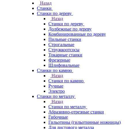
Назад
Станки
Станки по дереву
Назад
Станки по дереву
Долбежные по дереву
Комбинированные по дереву
Пильные станки
Строгальные
Стружкоотсосы
Токарные станки
Фрезерные
Шлифовальные
Станки по камню
Назад
Станки по камню
Ручные
Электро
Станки по металлу
Назад
Станки по металлу
Абразивно-отрезные станки
Гибочные
Гильотины (гильотинные ножницы)
Для листового металла