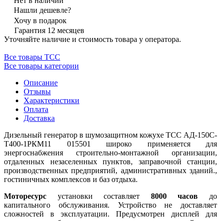
Нет в наличии
Нашли дешевле?
Хочу в подарок
Гарантия 12 месяцев
Уточняйте наличие и стоимость товара у оператора.
Все товары ТСС
Все товары категории
Описание
Отзывы
Характеристики
Оплата
Доставка
Дизельный генератор в шумозащитном кожухе ТСС АД-150С-
Т400-1РКМ11 015501 широко применяется для
энергоснабжения строительно-монтажной организации,
отдаленных незаселенных пунктов, заправочной станции,
производственных предприятий, административных зданий.,
гостиничных комплексов и баз отдыха.
Моторесурс
установки составляет
8000 часов
до
капитального обслуживания. Устройство не доставляет
сложностей в эксплуатации. Предусмотрен дисплей для