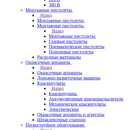
380 В
Монтажные пистолеты
Назад
Монтажные пистолеты
Монтажные пистолеты
Назад
Монтажные пистолеты
Газовые пистолеты
Пневматические пистолеты
Пороховые пистолеты
Расходные материалы
Окрасочные аппараты
Назад
Окрасочные аппараты
Дорожно-разметочные машины
Краскопульты
Назад
Краскопульты
Аккумуляторные краскораспылители
Механические краскопульты
Электрические
Окрасочные аппараты и агрегаты
Шпаклевочные станции
Пескоструйное оборудование