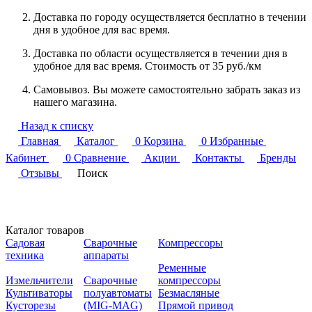
Доставка по городу осуществляется бесплатно в течении
дня в удобное для вас время.
Доставка по области осуществляется в течении дня в
удобное для вас время. Стоимость от 35 руб./км
Самовывоз. Вы можете самостоятельно забрать заказ из
нашего магазина.
Назад к списку
Главная
Каталог
0
Корзина
0
Избранные
Кабинет
0
Сравнение
Акции
Контакты
Бренды
Отзывы
Поиск
Каталог товаров
Садовая
Сварочные
Компрессоры
техника
аппараты
Ременные
Измельчители
Сварочные
компрессоры
Культиваторы
полуавтоматы
Безмасляные
Кусторезы
(MIG-MAG)
Прямой привод