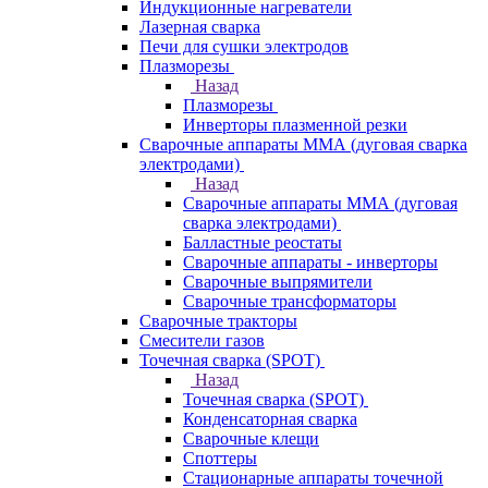
Индукционные нагреватели
Лазерная сварка
Печи для сушки электродов
Плазморезы
Назад
Плазморезы
Инверторы плазменной резки
Сварочные аппараты ММА (дуговая сварка
электродами)
Назад
Сварочные аппараты ММА (дуговая
сварка электродами)
Балластные реостаты
Сварочные аппараты - инверторы
Сварочные выпрямители
Сварочные трансформаторы
Сварочные тракторы
Смесители газов
Точечная сварка (SPOT)
Назад
Точечная сварка (SPOT)
Конденсаторная сварка
Сварочные клещи
Споттеры
Стационарные аппараты точечной