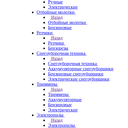
Ручные
Электрические
Отбойные молотки
Назад
Отбойные молотки
Бензиновые
Резчики
Назад
Резчики
Бензорезы
Снегоуборочная техника
Назад
Снегоуборочная техника
Аккумуляторные снегоуборщики
Бензиновые снегоуборщики
Электрические снегоуборщики
Триммеры
Назад
Триммеры
Аккумуляторные
Бензиновые
Электрические
Электропилы
Назад
Электропилы