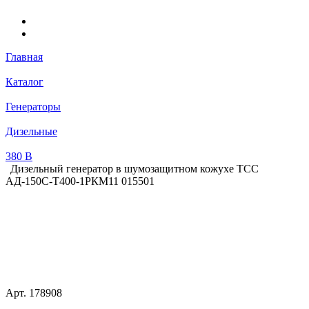
Главная
Каталог
Генераторы
Дизельные
380 В
Дизельный генератор в шумозащитном кожухе ТСС
АД-150С-Т400-1РКМ11 015501
Арт.
178908