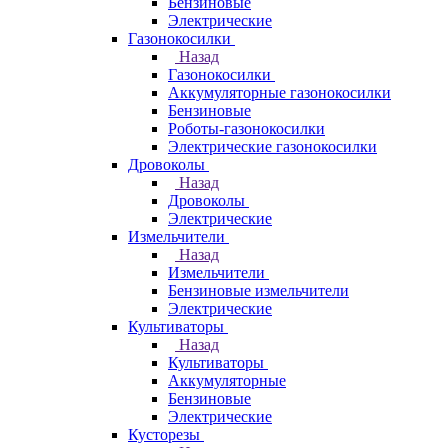
Бензиновые
Электрические
Газонокосилки
Назад
Газонокосилки
Аккумуляторные газонокосилки
Бензиновые
Роботы-газонокосилки
Электрические газонокосилки
Дровоколы
Назад
Дровоколы
Электрические
Измельчители
Назад
Измельчители
Бензиновые измельчители
Электрические
Культиваторы
Назад
Культиваторы
Аккумуляторные
Бензиновые
Электрические
Кусторезы