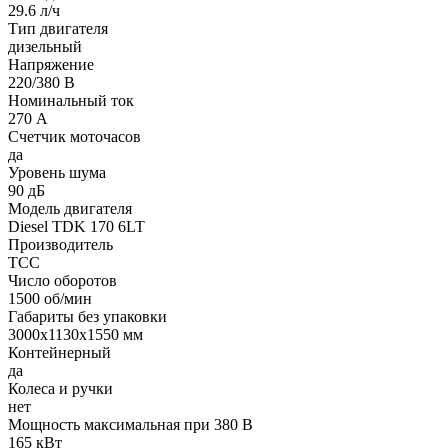
29.6 л/ч
Тип двигателя
дизельный
Напряжение
220/380 В
Номинальный ток
270 А
Счетчик моточасов
да
Уровень шума
90 дБ
Модель двигателя
Diesel TDK 170 6LT
Производитель
ТСС
Число оборотов
1500 об/мин
Габариты без упаковки
3000x1130x1550 мм
Контейнерный
да
Колеса и ручки
нет
Мощность максимальная при 380 В
165 кВт