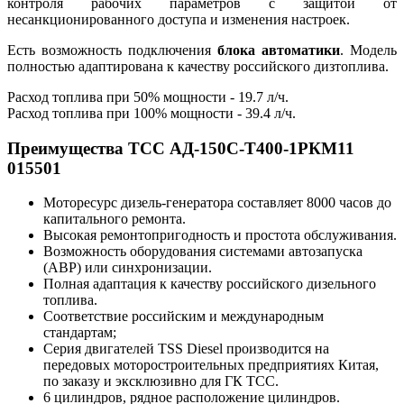
контроля рабочих параметров
с защитой от
несанкционированного доступа и изменения настроек.
Есть возможность подключения
блока автоматики
. Модель
полностью адаптирована к качеству российского дизтоплива.
Расход топлива при 50% мощности - 19.7 л/ч.
Расход топлива при 100% мощности - 39.4 л/ч.
Преимущества ТСС АД-150С-Т400-1РКМ11
015501
Моторесурс дизель-генератора составляет 8000 часов до
капитального ремонта.
Высокая ремонтопригодность и простота обслуживания.
Возможность оборудования системами автозапуска
(АВР) или синхронизации.
Полная адаптация к качеству российского дизельного
топлива.
Соответствие российским и международным
стандартам;
Серия двигателей TSS Diesel производится на
передовых моторостроительных предприятиях Китая,
по заказу и эксклюзивно для ГК ТСС.
6 цилиндров, рядное расположение цилиндров.