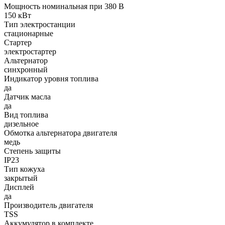
Мощность номинальная при 380 В
150 кВт
Тип электростанции
стационарные
Стартер
электростартер
Альтернатор
синхронный
Индикатор уровня топлива
да
Датчик масла
да
Вид топлива
дизельное
Обмотка альтернатора двигателя
медь
Степень защиты
IP23
Тип кожуха
закрытый
Дисплей
да
Производитель двигателя
TSS
Аккумулятор в комплекте