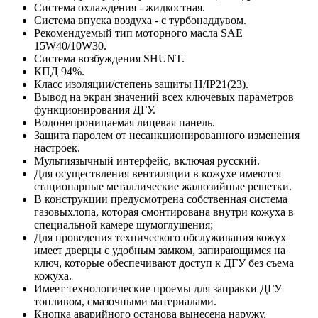
Система охлаждения - жидкостная.
Система впуска воздуха - с турбонаддувом.
Рекомендуемый тип моторного масла SAE
15W40/10W30.
Система возбуждения SHUNT.
КПД 94%.
Класс изоляции/степень защиты H/IP21(23).
Вывод на экран значений всех ключевых параметров
функционирования ДГУ.
Водонепроницаемая лицевая панель.
Защита паролем от несанкционированного изменения
настроек.
Мультиязычный интерфейс, включая русский.
Для осуществления вентиляции в кожухе имеются
стационарные металлические жалюзийные решетки.
В конструкции предусмотрена собственная система
газовыхлопа, которая смонтирована внутри кожуха в
специальной камере шумоглушения;
Для проведения технического обслуживания кожух
имеет дверцы с удобным замком, запирающимся на
ключ, которые обеспечивают доступ к ДГУ без съема
кожуха.
Имеет технологические проемы для заправки ДГУ
топливом, смазочными материалами.
Кнопка аварийного останова вынесена наружу.