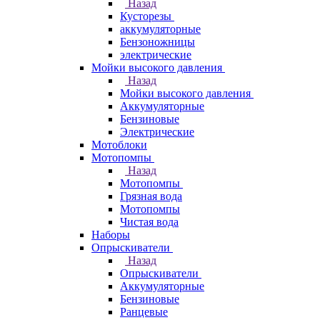
Назад
Кусторезы
аккумуляторные
Бензоножницы
электрические
Мойки высокого давления
Назад
Мойки высокого давления
Аккумуляторные
Бензиновые
Электрические
Мотоблоки
Мотопомпы
Назад
Мотопомпы
Грязная вода
Мотопомпы
Чистая вода
Наборы
Опрыскиватели
Назад
Опрыскиватели
Аккумуляторные
Бензиновые
Ранцевые