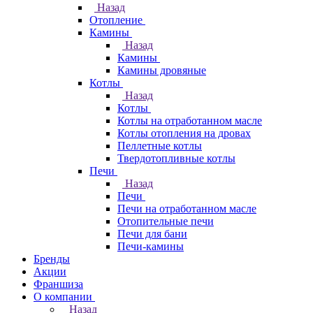
Назад
Отопление
Камины
Назад
Камины
Камины дровяные
Котлы
Назад
Котлы
Котлы на отработанном масле
Котлы отопления на дровах
Пеллетные котлы
Твердотопливные котлы
Печи
Назад
Печи
Печи на отработанном масле
Отопительные печи
Печи для бани
Печи-камины
Бренды
Акции
Франшиза
О компании
Назад