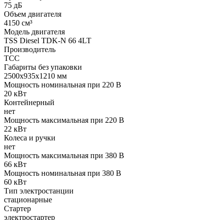
75 дБ
Объем двигателя
4150 см³
Модель двигателя
TSS Diesel TDK-N 66 4LT
Производитель
ТСС
Габариты без упаковки
2500x935x1210 мм
Мощность номинальная при 220 В
20 кВт
Контейнерный
нет
Мощность максимальная при 220 В
22 кВт
Колеса и ручки
нет
Мощность максимальная при 380 В
66 кВт
Мощность номинальная при 380 В
60 кВт
Тип электростанции
стационарные
Стартер
электростартер