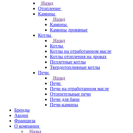
Назад
Отопление
Камины
Назад
Камины
Камины дровяные
Котлы
Назад
Котлы
Котлы на отработанном масле
Котлы отопления на дровах
Пеллетные котлы
Твердотопливные котлы
Печи
Назад
Печи
Печи на отработанном масле
Отопительные печи
Печи для бани
Печи-камины
Бренды
Акции
Франшиза
О компании
Назад