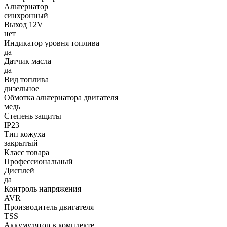
Альтернатор
синхронный
Выход 12V
нет
Индикатор уровня топлива
да
Датчик масла
да
Вид топлива
дизельное
Обмотка альтернатора двигателя
медь
Степень защиты
IP23
Тип кожуха
закрытый
Класс товара
Профессиональный
Дисплей
да
Контроль напряжения
AVR
Производитель двигателя
TSS
Аккумулятор в комплекте