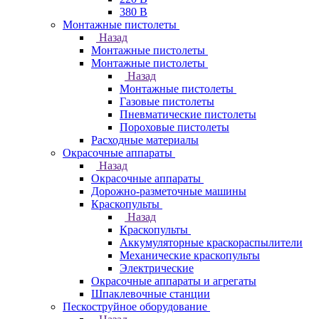
380 В
Монтажные пистолеты
Назад
Монтажные пистолеты
Монтажные пистолеты
Назад
Монтажные пистолеты
Газовые пистолеты
Пневматические пистолеты
Пороховые пистолеты
Расходные материалы
Окрасочные аппараты
Назад
Окрасочные аппараты
Дорожно-разметочные машины
Краскопульты
Назад
Краскопульты
Аккумуляторные краскораспылители
Механические краскопульты
Электрические
Окрасочные аппараты и агрегаты
Шпаклевочные станции
Пескоструйное оборудование