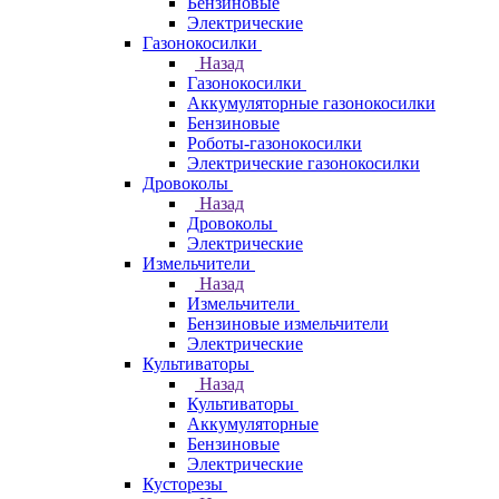
Бензиновые
Электрические
Газонокосилки
Назад
Газонокосилки
Аккумуляторные газонокосилки
Бензиновые
Роботы-газонокосилки
Электрические газонокосилки
Дровоколы
Назад
Дровоколы
Электрические
Измельчители
Назад
Измельчители
Бензиновые измельчители
Электрические
Культиваторы
Назад
Культиваторы
Аккумуляторные
Бензиновые
Электрические
Кусторезы