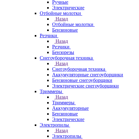
Ручные
Электрические
Отбойные молотки
Назад
Отбойные молотки
Бензиновые
Резчики
Назад
Резчики
Бензорезы
Снегоуборочная техника
Назад
Снегоуборочная техника
Аккумуляторные снегоуборщики
Бензиновые снегоуборщики
Электрические снегоуборщики
Триммеры
Назад
Триммеры
Аккумуляторные
Бензиновые
Электрические
Электропилы
Назад
Электропилы