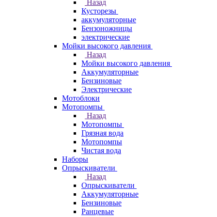
Назад
Кусторезы
аккумуляторные
Бензоножницы
электрические
Мойки высокого давления
Назад
Мойки высокого давления
Аккумуляторные
Бензиновые
Электрические
Мотоблоки
Мотопомпы
Назад
Мотопомпы
Грязная вода
Мотопомпы
Чистая вода
Наборы
Опрыскиватели
Назад
Опрыскиватели
Аккумуляторные
Бензиновые
Ранцевые