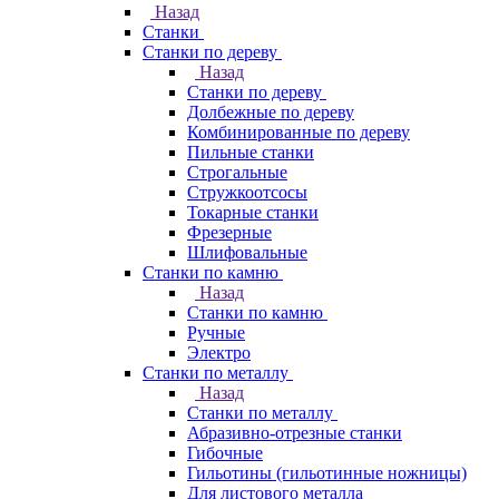
Назад
Станки
Станки по дереву
Назад
Станки по дереву
Долбежные по дереву
Комбинированные по дереву
Пильные станки
Строгальные
Стружкоотсосы
Токарные станки
Фрезерные
Шлифовальные
Станки по камню
Назад
Станки по камню
Ручные
Электро
Станки по металлу
Назад
Станки по металлу
Абразивно-отрезные станки
Гибочные
Гильотины (гильотинные ножницы)
Для листового металла