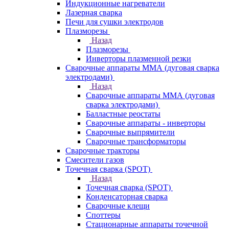
Индукционные нагреватели
Лазерная сварка
Печи для сушки электродов
Плазморезы
Назад
Плазморезы
Инверторы плазменной резки
Сварочные аппараты ММА (дуговая сварка
электродами)
Назад
Сварочные аппараты ММА (дуговая
сварка электродами)
Балластные реостаты
Сварочные аппараты - инверторы
Сварочные выпрямители
Сварочные трансформаторы
Сварочные тракторы
Смесители газов
Точечная сварка (SPOT)
Назад
Точечная сварка (SPOT)
Конденсаторная сварка
Сварочные клещи
Споттеры
Стационарные аппараты точечной