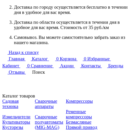
Доставка по городу осуществляется бесплатно в течении
дня в удобное для вас время.
Доставка по области осуществляется в течении дня в
удобное для вас время. Стоимость от 35 руб./км
Самовывоз. Вы можете самостоятельно забрать заказ из
нашего магазина.
Назад к списку
Главная
Каталог
0
Корзина
0
Избранные
Кабинет
0
Сравнение
Акции
Контакты
Бренды
Отзывы
Поиск
Каталог товаров
Садовая
Сварочные
Компрессоры
техника
аппараты
Ременные
Измельчители
Сварочные
компрессоры
Культиваторы
полуавтоматы
Безмасляные
Кусторезы
(MIG-MAG)
Прямой привод