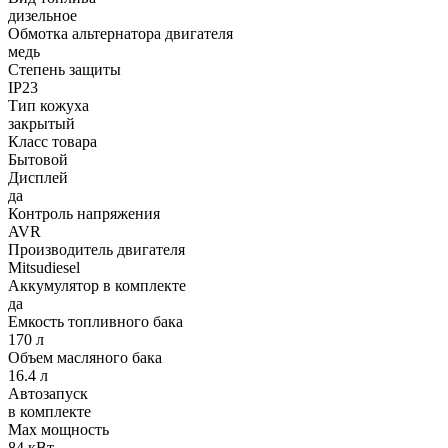
дизельное
Обмотка альтернатора двигателя
медь
Степень защиты
IP23
Тип кожуха
закрытый
Класс товара
Бытовой
Дисплей
да
Контроль напряжения
AVR
Производитель двигателя
Mitsudiesel
Аккумулятор в комплекте
да
Емкость топливного бака
170 л
Объем масляного бака
16.4 л
Автозапуск
в комплекте
Max мощность
84 кВт