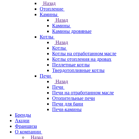
Назад
Отопление
Камины
Назад
Камины
Камины дровяные
Котлы
Назад
Котлы
Котлы на отработанном масле
Котлы отопления на дровах
Пеллетные котлы
Твердотопливные котлы
Печи
Назад
Печи
Печи на отработанном масле
Отопительные печи
Печи для бани
Печи-камины
Бренды
Акции
Франшиза
О компании
Назад