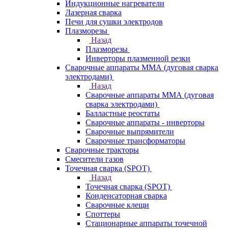
Индукционные нагреватели
Лазерная сварка
Печи для сушки электродов
Плазморезы
Назад
Плазморезы
Инверторы плазменной резки
Сварочные аппараты ММА (дуговая сварка
электродами)
Назад
Сварочные аппараты ММА (дуговая
сварка электродами)
Балластные реостаты
Сварочные аппараты - инверторы
Сварочные выпрямители
Сварочные трансформаторы
Сварочные тракторы
Смесители газов
Точечная сварка (SPOT)
Назад
Точечная сварка (SPOT)
Конденсаторная сварка
Сварочные клещи
Споттеры
Стационарные аппараты точечной