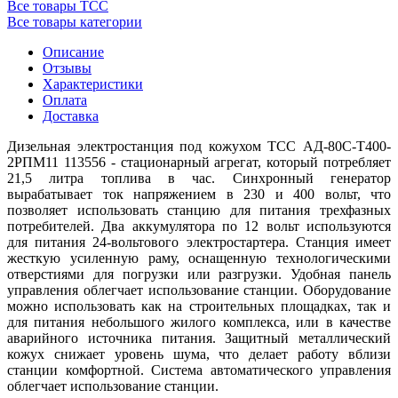
Все товары ТСС
Все товары категории
Описание
Отзывы
Характеристики
Оплата
Доставка
Дизельная электростанция под кожухом ТСС АД-80С-Т400-
2РПМ11 113556 - стационарный агрегат, который потребляет
21,5 литра топлива в час. Синхронный генератор
вырабатывает ток напряжением в 230 и 400 вольт, что
позволяет использовать станцию для питания трехфазных
потребителей. Два аккумулятора по 12 вольт используются
для питания 24-вольтового электростартера. Станция имеет
жесткую усиленную раму, оснащенную технологическими
отверстиями для погрузки или разгрузки. Удобная панель
управления облегчает использование станции. Оборудование
можно использовать как на строительных площадках, так и
для питания небольшого жилого комплекса, или в качестве
аварийного источника питания. Защитный металлический
кожух снижает уровень шума, что делает работу вблизи
станции комфортной. Система автоматического управления
облегчает использование станции.