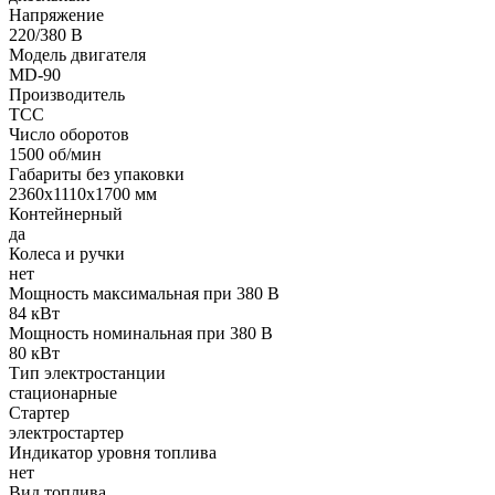
Напряжение
220/380 В
Модель двигателя
MD-90
Производитель
ТСС
Число оборотов
1500 об/мин
Габариты без упаковки
2360х1110х1700 мм
Контейнерный
да
Колеса и ручки
нет
Мощность максимальная при 380 В
84 кВт
Мощность номинальная при 380 В
80 кВт
Тип электростанции
стационарные
Стартер
электростартер
Индикатор уровня топлива
нет
Вид топлива