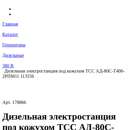
Главная
Каталог
Генераторы
Дизельные
380 В
Дизельная электростанция под кожухом ТСС АД-80С-Т400-
2РПМ11 113556
Арт.
178866
Дизельная электростанция
под кожухом ТСС АД-80С-