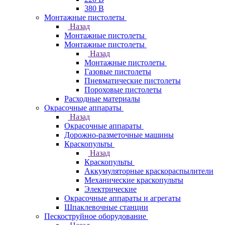
380 В
Монтажные пистолеты
Назад
Монтажные пистолеты
Монтажные пистолеты
Назад
Монтажные пистолеты
Газовые пистолеты
Пневматические пистолеты
Пороховые пистолеты
Расходные материалы
Окрасочные аппараты
Назад
Окрасочные аппараты
Дорожно-разметочные машины
Краскопульты
Назад
Краскопульты
Аккумуляторные краскораспылители
Механические краскопульты
Электрические
Окрасочные аппараты и агрегаты
Шпаклевочные станции
Пескоструйное оборудование