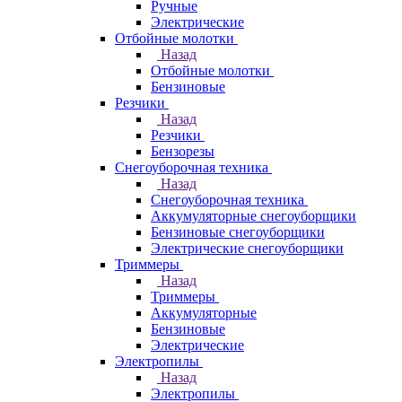
Ручные
Электрические
Отбойные молотки
Назад
Отбойные молотки
Бензиновые
Резчики
Назад
Резчики
Бензорезы
Снегоуборочная техника
Назад
Снегоуборочная техника
Аккумуляторные снегоуборщики
Бензиновые снегоуборщики
Электрические снегоуборщики
Триммеры
Назад
Триммеры
Аккумуляторные
Бензиновые
Электрические
Электропилы
Назад
Электропилы