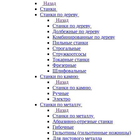
Назад
Станки
Станки по дереву
Назад
Станки по дереву
Долбежные по дереву
Комбинированные по дереву
Пильные станки
Строгальные
Стружкоотсосы
Токарные станки
Фрезерные
Шлифовальные
Станки по камню
Назад
Станки по камню
Ручные
Электро
Станки по металлу
Назад
Станки по металлу
Абразивно-отрезные станки
Гибочные
Гильотины (гильотинные ножницы)
Для листового металла