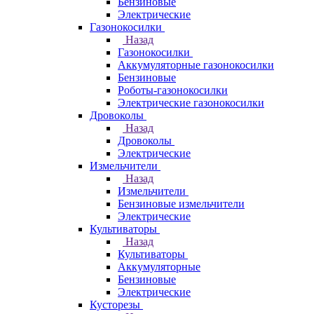
Бензиновые
Электрические
Газонокосилки
Назад
Газонокосилки
Аккумуляторные газонокосилки
Бензиновые
Роботы-газонокосилки
Электрические газонокосилки
Дровоколы
Назад
Дровоколы
Электрические
Измельчители
Назад
Измельчители
Бензиновые измельчители
Электрические
Культиваторы
Назад
Культиваторы
Аккумуляторные
Бензиновые
Электрические
Кусторезы