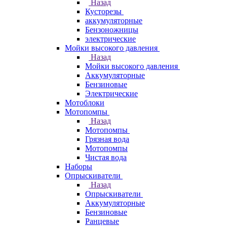
Назад
Кусторезы
аккумуляторные
Бензоножницы
электрические
Мойки высокого давления
Назад
Мойки высокого давления
Аккумуляторные
Бензиновые
Электрические
Мотоблоки
Мотопомпы
Назад
Мотопомпы
Грязная вода
Мотопомпы
Чистая вода
Наборы
Опрыскиватели
Назад
Опрыскиватели
Аккумуляторные
Бензиновые
Ранцевые