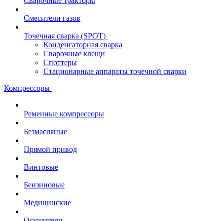
Сварочные тракторы
Смесители газов
Точечная сварка (SPOT)
Конденсаторная сварка
Сварочные клещи
Споттеры
Стационарные аппараты точечной сварки
Компрессоры
Ременные компрессоры
Безмасляные
Прямой привод
Винтовые
Бензиновые
Медицинские
Осушители