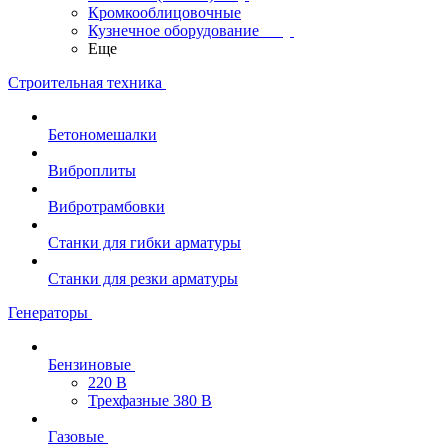
Кромкооблицовочные
Кузнечное оборудование
Еще
Строительная техника
Бетономешалки
Виброплиты
Вибротрамбовки
Станки для гибки арматуры
Станки для резки арматуры
Генераторы
Бензиновые
220 В
Трехфазные 380 В
Газовые