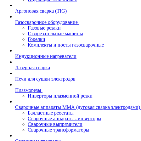
Аргоновая сварка (TIG)
Газосварочное оборудование
Газовые резаки
Газорезательные машины
Горелки
Комплекты и посты газосварочные
Индукционные нагреватели
Лазерная сварка
Печи для сушки электродов
Плазморезы
Инверторы плазменной резки
Сварочные аппараты ММА (дуговая сварка электродами)
Балластные реостаты
Сварочные аппараты - инверторы
Сварочные выпрямители
Сварочные трансформаторы