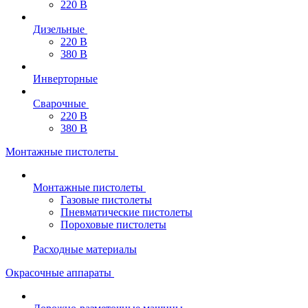
220 В
Дизельные
220 В
380 В
Инверторные
Сварочные
220 В
380 В
Монтажные пистолеты
Монтажные пистолеты
Газовые пистолеты
Пневматические пистолеты
Пороховые пистолеты
Расходные материалы
Окрасочные аппараты