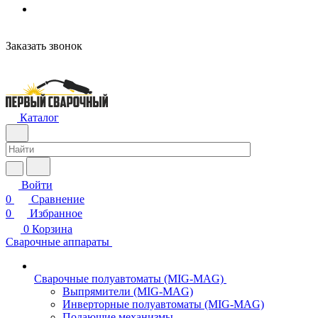
Заказать звонок
Каталог
Войти
0
Сравнение
0
Избранное
0
Корзина
Сварочные аппараты
Сварочные полуавтоматы (MIG-MAG)
Выпрямители (MIG-MAG)
Инверторные полуавтоматы (MIG-MAG)
Подающие механизмы