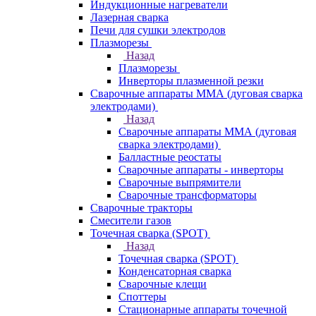
Индукционные нагреватели
Лазерная сварка
Печи для сушки электродов
Плазморезы
Назад
Плазморезы
Инверторы плазменной резки
Сварочные аппараты ММА (дуговая сварка
электродами)
Назад
Сварочные аппараты ММА (дуговая
сварка электродами)
Балластные реостаты
Сварочные аппараты - инверторы
Сварочные выпрямители
Сварочные трансформаторы
Сварочные тракторы
Смесители газов
Точечная сварка (SPOT)
Назад
Точечная сварка (SPOT)
Конденсаторная сварка
Сварочные клещи
Споттеры
Стационарные аппараты точечной