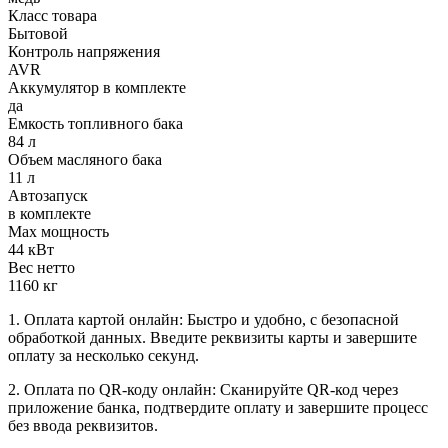
Класс товара
Бытовой
Контроль напряжения
AVR
Аккумулятор в комплекте
да
Емкость топливного бака
84 л
Объем масляного бака
11 л
Автозапуск
в комплекте
Max мощность
44 кВт
Вес нетто
1160 кг
1. Оплата картой онлайн: Быстро и удобно, с безопасной
обработкой данных. Введите реквизиты карты и завершите
оплату за несколько секунд.
2. Оплата по QR-коду онлайн: Сканируйте QR-код через
приложение банка, подтвердите оплату и завершите процесс
без ввода реквизитов.