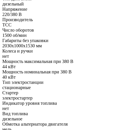
дизельный
Напряжение
220/380 В
Производитель
ТСС
Число оборотов
1500 об/мин
Габариты без упаковки
2030х1000х1530 мм
Колеса и ручки
нет
Мощность максимальная при 380 В
44 кВт
Мощность номинальная при 380 В
40 кВт
Тип электростанции
стационарные
Стартер
электростартер
Индикатор уровня топлива
нет
Вид топлива
дизельное
Обмотка альтернатора двигателя
медь