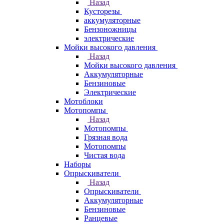
Назад
Кусторезы
аккумуляторные
Бензоножницы
электрические
Мойки высокого давления
Назад
Мойки высокого давления
Аккумуляторные
Бензиновые
Электрические
Мотоблоки
Мотопомпы
Назад
Мотопомпы
Грязная вода
Мотопомпы
Чистая вода
Наборы
Опрыскиватели
Назад
Опрыскиватели
Аккумуляторные
Бензиновые
Ранцевые