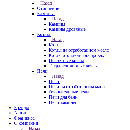
Назад
Отопление
Камины
Назад
Камины
Камины дровяные
Котлы
Назад
Котлы
Котлы на отработанном масле
Котлы отопления на дровах
Пеллетные котлы
Твердотопливные котлы
Печи
Назад
Печи
Печи на отработанном масле
Отопительные печи
Печи для бани
Печи-камины
Бренды
Акции
Франшиза
О компании
Назад