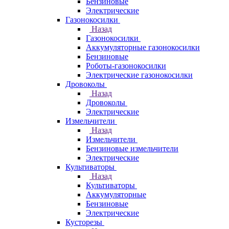
Бензиновые
Электрические
Газонокосилки
Назад
Газонокосилки
Аккумуляторные газонокосилки
Бензиновые
Роботы-газонокосилки
Электрические газонокосилки
Дровоколы
Назад
Дровоколы
Электрические
Измельчители
Назад
Измельчители
Бензиновые измельчители
Электрические
Культиваторы
Назад
Культиваторы
Аккумуляторные
Бензиновые
Электрические
Кусторезы