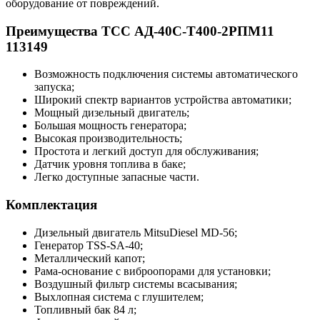
оборудование от повреждений.
Преимущества ТСС АД-40С-Т400-2РПМ11
113149
Возможность подключения системы автоматического
запуска;
Широкий спектр вариантов устройства автоматики;
Мощный дизельный двигатель;
Большая мощность генератора;
Высокая производительность;
Простота и легкий доступ для обслуживания;
Датчик уровня топлива в баке;
Легко доступные запасные части.
Комплектация
Дизельный двигатель MitsuDiesel MD-56;
Генератор TSS-SA-40;
Металлический капот;
Рама-основание с виброопорами для установки;
Воздушный фильтр системы всасывания;
Выхлопная система с глушителем;
Топливный бак 84 л;