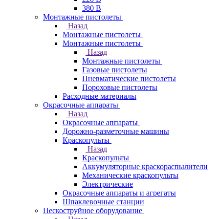
380 В
Монтажные пистолеты
Назад
Монтажные пистолеты
Монтажные пистолеты
Назад
Монтажные пистолеты
Газовые пистолеты
Пневматические пистолеты
Пороховые пистолеты
Расходные материалы
Окрасочные аппараты
Назад
Окрасочные аппараты
Дорожно-разметочные машины
Краскопульты
Назад
Краскопульты
Аккумуляторные краскораспылители
Механические краскопульты
Электрические
Окрасочные аппараты и агрегаты
Шпаклевочные станции
Пескоструйное оборудование