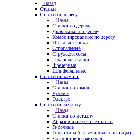
Назад
Станки
Станки по дереву
Назад
Станки по дереву
Долбежные по дереву
Комбинированные по дереву
Пильные станки
Строгальные
Стружкоотсосы
Токарные станки
Фрезерные
Шлифовальные
Станки по камню
Назад
Станки по камню
Ручные
Электро
Станки по металлу
Назад
Станки по металлу
Абразивно-отрезные станки
Гибочные
Гильотины (гильотинные ножницы)
Для листового металла