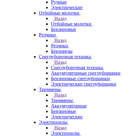
Ручные
Электрические
Отбойные молотки
Назад
Отбойные молотки
Бензиновые
Резчики
Назад
Резчики
Бензорезы
Снегоуборочная техника
Назад
Снегоуборочная техника
Аккумуляторные снегоуборщики
Бензиновые снегоуборщики
Электрические снегоуборщики
Триммеры
Назад
Триммеры
Аккумуляторные
Бензиновые
Электрические
Электропилы
Назад
Электропилы