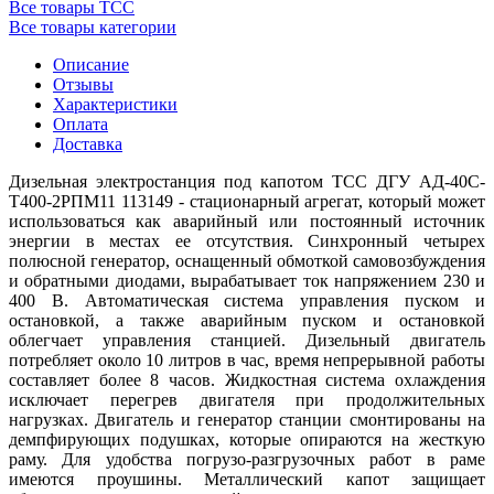
Все товары ТСС
Все товары категории
Описание
Отзывы
Характеристики
Оплата
Доставка
Дизельная электростанция под капотом ТСС ДГУ АД-40С-
Т400-2РПМ11 113149 - стационарный агрегат, который может
использоваться как аварийный или постоянный источник
энергии в местах ее отсутствия. Синхронный четырех
полюсной генератор, оснащенный обмоткой самовозбуждения
и обратными диодами, вырабатывает ток напряжением 230 и
400 В. Автоматическая система управления пуском и
остановкой, а также аварийным пуском и остановкой
облегчает управления станцией. Дизельный двигатель
потребляет около 10 литров в час, время непрерывной работы
составляет более 8 часов. Жидкостная система охлаждения
исключает перегрев двигателя при продолжительных
нагрузках. Двигатель и генератор станции смонтированы на
демпфирующих подушках, которые опираются на жесткую
раму. Для удобства погрузо-разгрузочных работ в раме
имеются проушины. Металлический капот защищает