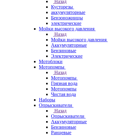
Назад
Кусторезы
аккумуляторные
Бензоножницы
электрические
Мойки высокого давления
Назад
Мойки высокого давления
Аккумуляторные
Бензиновые
Электрические
Мотоблоки
Мотопомпы
Назад
Мотопомпы
Грязная вода
Мотопомпы
Чистая вода
Наборы
Опрыскиватели
Назад
Опрыскиватели
Аккумуляторные
Бензиновые
Ранцевые