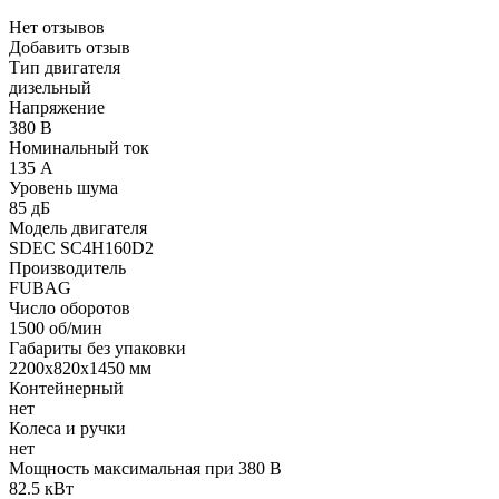
Нет отзывов
Добавить отзыв
Тип двигателя
дизельный
Напряжение
380 В
Номинальный ток
135 А
Уровень шума
85 дБ
Модель двигателя
SDEC SC4H160D2
Производитель
FUBAG
Число оборотов
1500 об/мин
Габариты без упаковки
2200х820х1450 мм
Контейнерный
нет
Колеса и ручки
нет
Мощность максимальная при 380 В
82.5 кВт