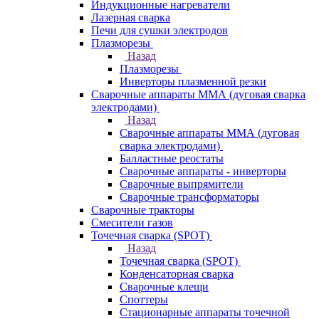
Индукционные нагреватели
Лазерная сварка
Печи для сушки электродов
Плазморезы
Назад
Плазморезы
Инверторы плазменной резки
Сварочные аппараты ММА (дуговая сварка
электродами)
Назад
Сварочные аппараты ММА (дуговая
сварка электродами)
Балластные реостаты
Сварочные аппараты - инверторы
Сварочные выпрямители
Сварочные трансформаторы
Сварочные тракторы
Смесители газов
Точечная сварка (SPOT)
Назад
Точечная сварка (SPOT)
Конденсаторная сварка
Сварочные клещи
Споттеры
Стационарные аппараты точечной