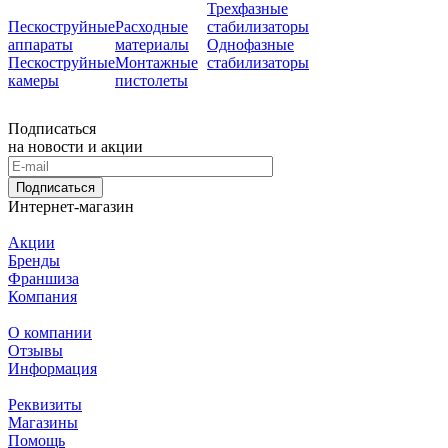
Трехфазные
Пескоструйные
Расходные
стабилизаторы
аппараты
материалы
Однофазные
Пескоструйные
Монтажные
стабилизаторы
камеры
пистолеты
Подписаться
на новости и акции
Подписаться
Интернет-магазин
Акции
Бренды
Франшиза
Компания
О компании
Отзывы
Информация
Реквизиты
Магазины
Помощь