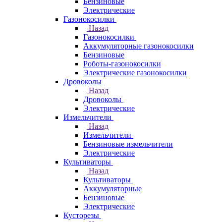
Бензиновые
Электрические
Газонокосилки
Назад
Газонокосилки
Аккумуляторные газонокосилки
Бензиновые
Роботы-газонокосилки
Электрические газонокосилки
Дровоколы
Назад
Дровоколы
Электрические
Измельчители
Назад
Измельчители
Бензиновые измельчители
Электрические
Культиваторы
Назад
Культиваторы
Аккумуляторные
Бензиновые
Электрические
Кусторезы