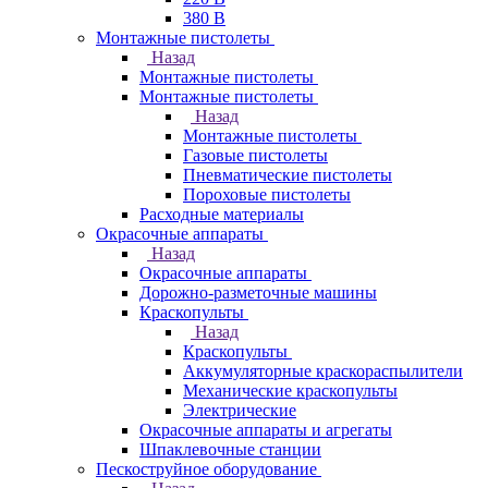
380 В
Монтажные пистолеты
Назад
Монтажные пистолеты
Монтажные пистолеты
Назад
Монтажные пистолеты
Газовые пистолеты
Пневматические пистолеты
Пороховые пистолеты
Расходные материалы
Окрасочные аппараты
Назад
Окрасочные аппараты
Дорожно-разметочные машины
Краскопульты
Назад
Краскопульты
Аккумуляторные краскораспылители
Механические краскопульты
Электрические
Окрасочные аппараты и агрегаты
Шпаклевочные станции
Пескоструйное оборудование