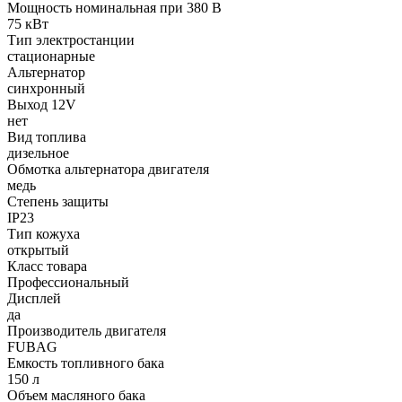
Мощность номинальная при 380 В
75 кВт
Тип электростанции
стационарные
Альтернатор
синхронный
Выход 12V
нет
Вид топлива
дизельное
Обмотка альтернатора двигателя
медь
Степень защиты
IP23
Тип кожуха
открытый
Класс товара
Профессиональный
Дисплей
да
Производитель двигателя
FUBAG
Емкость топливного бака
150 л
Объем масляного бака