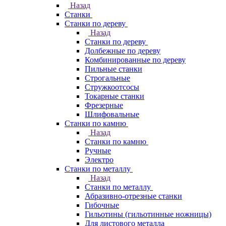
Назад
Станки
Станки по дереву
Назад
Станки по дереву
Долбежные по дереву
Комбинированные по дереву
Пильные станки
Строгальные
Стружкоотсосы
Токарные станки
Фрезерные
Шлифовальные
Станки по камню
Назад
Станки по камню
Ручные
Электро
Станки по металлу
Назад
Станки по металлу
Абразивно-отрезные станки
Гибочные
Гильотины (гильотинные ножницы)
Для листового металла