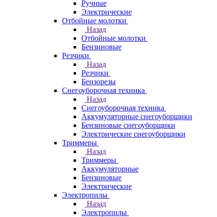
Ручные
Электрические
Отбойные молотки
Назад
Отбойные молотки
Бензиновые
Резчики
Назад
Резчики
Бензорезы
Снегоуборочная техника
Назад
Снегоуборочная техника
Аккумуляторные снегоуборщики
Бензиновые снегоуборщики
Электрические снегоуборщики
Триммеры
Назад
Триммеры
Аккумуляторные
Бензиновые
Электрические
Электропилы
Назад
Электропилы