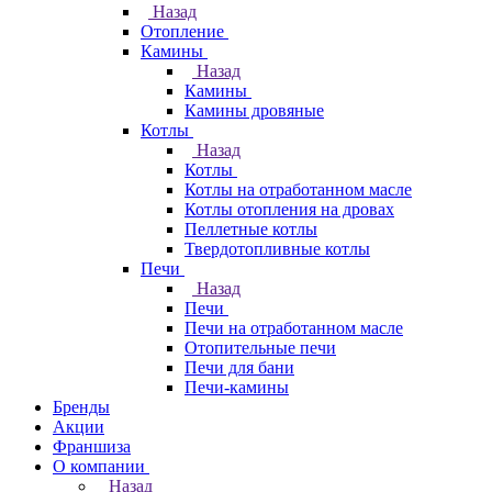
Назад
Отопление
Камины
Назад
Камины
Камины дровяные
Котлы
Назад
Котлы
Котлы на отработанном масле
Котлы отопления на дровах
Пеллетные котлы
Твердотопливные котлы
Печи
Назад
Печи
Печи на отработанном масле
Отопительные печи
Печи для бани
Печи-камины
Бренды
Акции
Франшиза
О компании
Назад