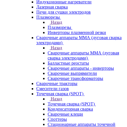
Индукционные нагреватели
Лазерная сварка
Печи для сушки электродов
Плазморезы
Назад
Плазморезы
Инверторы плазменной резки
Сварочные аппараты ММА (дуговая сварка
электродами)
Назад
Сварочные аппараты ММА (дуговая
сварка электродами)
Балластные реостаты
Сварочные аппараты - инверторы
Сварочные выпрямители
Сварочные трансформаторы
Сварочные тракторы
Смесители газов
Точечная сварка (SPOT)
Назад
Точечная сварка (SPOT)
Конденсаторная сварка
Сварочные клещи
Споттеры
Стационарные аппараты точечной