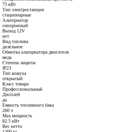
75 кВт
Тип электростанции
стационарные
Альтернатор
синхронный
Выход 12V
нет
Вид топлива
дизельное
Обмотка альтернатора двигателя
медь
Степень защиты
IP23
Тип кожуха
открытый
Класс товара
Профессиональный
Дисплей
да
Емкость топливного бака
260 л
Max мощность
82.5 кВт
Вес нетто
1200 кг