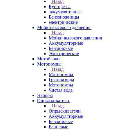
Назад
Кусторезы
аккумуляторные
Бензоножницы
электрические
Мойки высокого давления
Назад
Мойки высокого давления
Аккумуляторные
Бензиновые
Электрические
Мотоблоки
Мотопомпы
Назад
Мотопомпы
Грязная вода
Мотопомпы
Чистая вода
Наборы
Опрыскиватели
Назад
Опрыскиватели
Аккумуляторные
Бензиновые
Ранцевые