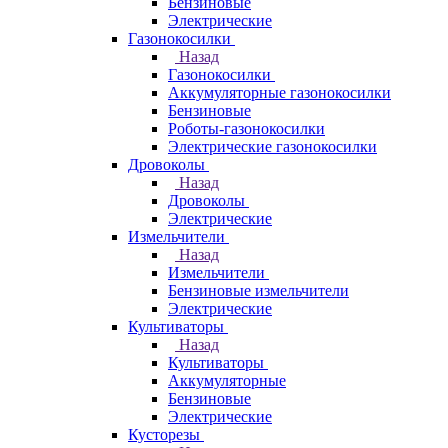
Бензиновые
Электрические
Газонокосилки
Назад
Газонокосилки
Аккумуляторные газонокосилки
Бензиновые
Роботы-газонокосилки
Электрические газонокосилки
Дровоколы
Назад
Дровоколы
Электрические
Измельчители
Назад
Измельчители
Бензиновые измельчители
Электрические
Культиваторы
Назад
Культиваторы
Аккумуляторные
Бензиновые
Электрические
Кусторезы