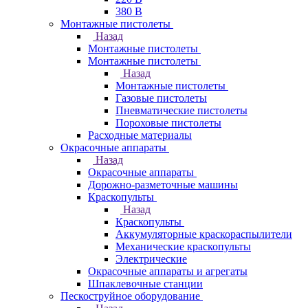
380 В
Монтажные пистолеты
Назад
Монтажные пистолеты
Монтажные пистолеты
Назад
Монтажные пистолеты
Газовые пистолеты
Пневматические пистолеты
Пороховые пистолеты
Расходные материалы
Окрасочные аппараты
Назад
Окрасочные аппараты
Дорожно-разметочные машины
Краскопульты
Назад
Краскопульты
Аккумуляторные краскораспылители
Механические краскопульты
Электрические
Окрасочные аппараты и агрегаты
Шпаклевочные станции
Пескоструйное оборудование