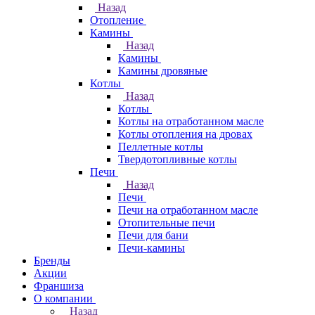
Назад
Отопление
Камины
Назад
Камины
Камины дровяные
Котлы
Назад
Котлы
Котлы на отработанном масле
Котлы отопления на дровах
Пеллетные котлы
Твердотопливные котлы
Печи
Назад
Печи
Печи на отработанном масле
Отопительные печи
Печи для бани
Печи-камины
Бренды
Акции
Франшиза
О компании
Назад