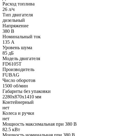
Расход топлива
26 л/ч
Тип двигателя
дизельный
Напряжение
380 В
Номинальный ток
135 А
Уровень шума
85 дБ
Модель двигателя
FD6105T
Производитель
FUBAG
Число оборотов
1500 об/мин
Габариты без упаковки
2280х870х1410 мм
Контейнерный
нет
Колеса и ручки
нет
Мощность максимальная при 380 В
82.5 кВт
Мощность номинальная при 380 В