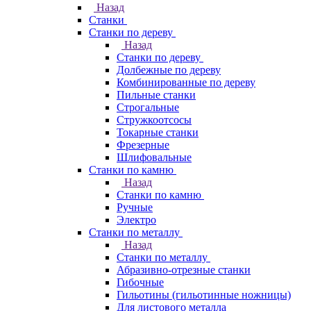
Назад
Станки
Станки по дереву
Назад
Станки по дереву
Долбежные по дереву
Комбинированные по дереву
Пильные станки
Строгальные
Стружкоотсосы
Токарные станки
Фрезерные
Шлифовальные
Станки по камню
Назад
Станки по камню
Ручные
Электро
Станки по металлу
Назад
Станки по металлу
Абразивно-отрезные станки
Гибочные
Гильотины (гильотинные ножницы)
Для листового металла