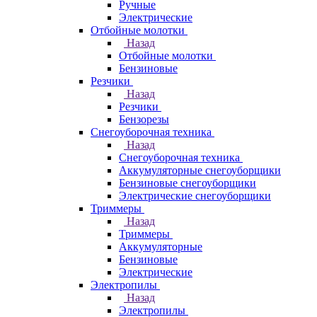
Ручные
Электрические
Отбойные молотки
Назад
Отбойные молотки
Бензиновые
Резчики
Назад
Резчики
Бензорезы
Снегоуборочная техника
Назад
Снегоуборочная техника
Аккумуляторные снегоуборщики
Бензиновые снегоуборщики
Электрические снегоуборщики
Триммеры
Назад
Триммеры
Аккумуляторные
Бензиновые
Электрические
Электропилы
Назад
Электропилы