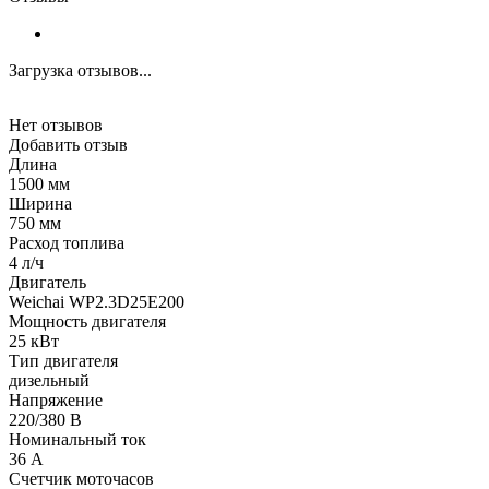
Загрузка отзывов...
Нет отзывов
Добавить отзыв
Длина
1500 мм
Ширина
750 мм
Расход топлива
4 л/ч
Двигатель
Weichai WP2.3D25E200
Мощность двигателя
25 кВт
Тип двигателя
дизельный
Напряжение
220/380 В
Номинальный ток
36 А
Счетчик моточасов