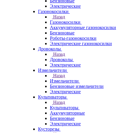
Бензиновые
Электрические
Газонокосилки
Назад
Газонокосилки
Аккумуляторные газонокосилки
Бензиновые
Роботы-газонокосилки
Электрические газонокосилки
Дровоколы
Назад
Дровоколы
Электрические
Измельчители
Назад
Измельчители
Бензиновые измельчители
Электрические
Культиваторы
Назад
Культиваторы
Аккумуляторные
Бензиновые
Электрические
Кусторезы