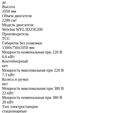
да
Высота
1050 мм
Объем двигателя
2289 см³
Модель двигателя
Weichai WP2.3D25E200
Производитель
ТСС
Габариты без упаковки
1500х750х1050 мм
Мощность номинальная при 220 В
6.6 кВт
Контейнерный
нет
Мощность максимальная при 220 В
7.3 кВт
Колеса и ручки
нет
Мощность максимальная при 380 В
22 кВт
Мощность номинальная при 380 В
20 кВт
Тип электростанции
стационарные