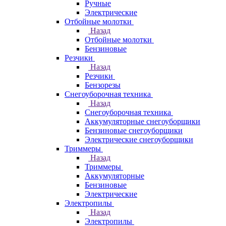
Ручные
Электрические
Отбойные молотки
Назад
Отбойные молотки
Бензиновые
Резчики
Назад
Резчики
Бензорезы
Снегоуборочная техника
Назад
Снегоуборочная техника
Аккумуляторные снегоуборщики
Бензиновые снегоуборщики
Электрические снегоуборщики
Триммеры
Назад
Триммеры
Аккумуляторные
Бензиновые
Электрические
Электропилы
Назад
Электропилы