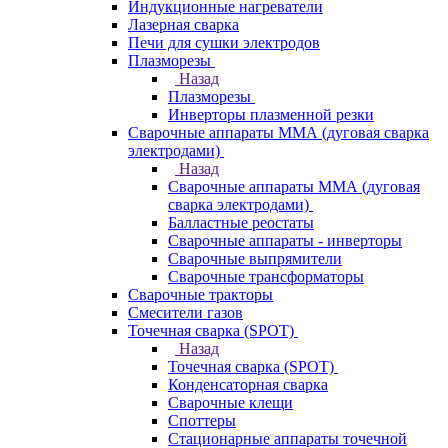
Индукционные нагреватели
Лазерная сварка
Печи для сушки электродов
Плазморезы
Назад
Плазморезы
Инверторы плазменной резки
Сварочные аппараты ММА (дуговая сварка
электродами)
Назад
Сварочные аппараты ММА (дуговая
сварка электродами)
Балластные реостаты
Сварочные аппараты - инверторы
Сварочные выпрямители
Сварочные трансформаторы
Сварочные тракторы
Смесители газов
Точечная сварка (SPOT)
Назад
Точечная сварка (SPOT)
Конденсаторная сварка
Сварочные клещи
Споттеры
Стационарные аппараты точечной