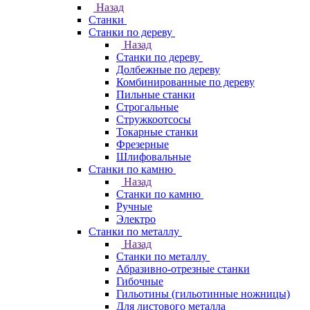
Назад
Станки
Станки по дереву
Назад
Станки по дереву
Долбежные по дереву
Комбинированные по дереву
Пильные станки
Строгальные
Стружкоотсосы
Токарные станки
Фрезерные
Шлифовальные
Станки по камню
Назад
Станки по камню
Ручные
Электро
Станки по металлу
Назад
Станки по металлу
Абразивно-отрезные станки
Гибочные
Гильотины (гильотинные ножницы)
Для листового металла