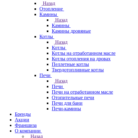
Назад
Отопление
Камины
Назад
Камины
Камины дровяные
Котлы
Назад
Котлы
Котлы на отработанном масле
Котлы отопления на дровах
Пеллетные котлы
Твердотопливные котлы
Печи
Назад
Печи
Печи на отработанном масле
Отопительные печи
Печи для бани
Печи-камины
Бренды
Акции
Франшиза
О компании
Назад