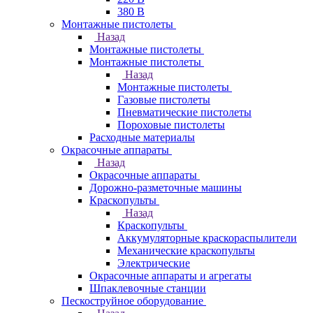
380 В
Монтажные пистолеты
Назад
Монтажные пистолеты
Монтажные пистолеты
Назад
Монтажные пистолеты
Газовые пистолеты
Пневматические пистолеты
Пороховые пистолеты
Расходные материалы
Окрасочные аппараты
Назад
Окрасочные аппараты
Дорожно-разметочные машины
Краскопульты
Назад
Краскопульты
Аккумуляторные краскораспылители
Механические краскопульты
Электрические
Окрасочные аппараты и агрегаты
Шпаклевочные станции
Пескоструйное оборудование