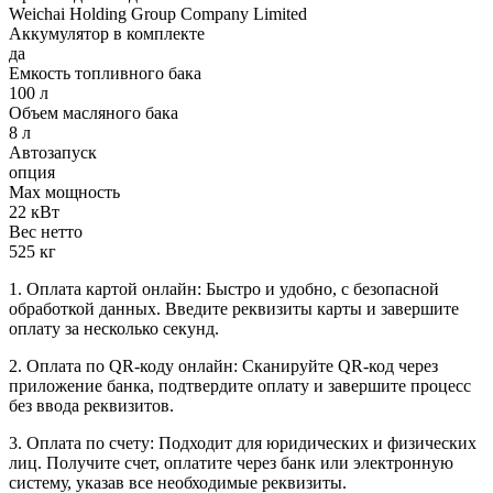
Weichai Holding Group Company Limited
Аккумулятор в комплекте
да
Емкость топливного бака
100 л
Объем масляного бака
8 л
Автозапуск
опция
Max мощность
22 кВт
Вес нетто
525 кг
1. Оплата картой онлайн: Быстро и удобно, с безопасной
обработкой данных. Введите реквизиты карты и завершите
оплату за несколько секунд.
2. Оплата по QR-коду онлайн: Сканируйте QR-код через
приложение банка, подтвердите оплату и завершите процесс
без ввода реквизитов.
3. Оплата по счету: Подходит для юридических и физических
лиц. Получите счет, оплатите через банк или электронную
систему, указав все необходимые реквизиты.