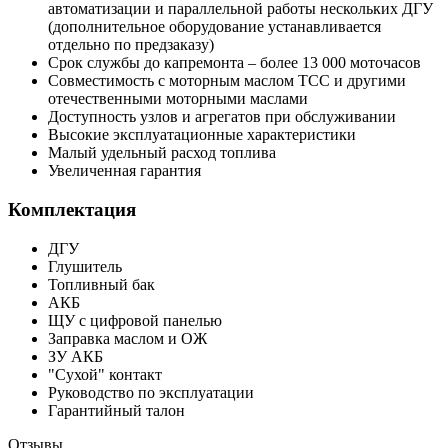
автоматизации и параллельной работы нескольких ДГУ
(дополнительное оборудование устанавливается
отдельно по предзаказу)
Срок службы до капремонта – более 13 000 моточасов
Совместимость с моторным маслом ТСС и другими
отечественными моторными маслами
Доступность узлов и агрегатов при обслуживании
Высокие эксплуатационные характеристики
Малый удельный расход топлива
Увеличенная гарантия
Комплектация
ДГУ
Глушитель
Топливный бак
АКБ
ЩУ с цифровой панелью
Заправка маслом и ОЖ
ЗУ АКБ
"Сухой" контакт
Руководство по эксплуатации
Гарантийный талон
Отзывы