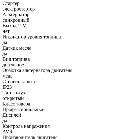
Стартер
электростартер
Альтернатор
синхронный
Выход 12V
нет
Индикатор уровня топлива
да
Датчик масла
да
Вид топлива
дизельное
Обмотка альтернатора двигателя
медь
Степень защиты
IP23
Тип кожуха
открытый
Класс товара
Профессиональный
Дисплей
да
Контроль напряжения
AVR
Производитель двигателя