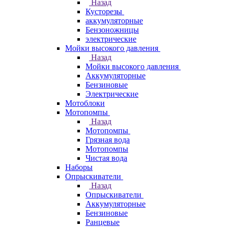
Назад
Кусторезы
аккумуляторные
Бензоножницы
электрические
Мойки высокого давления
Назад
Мойки высокого давления
Аккумуляторные
Бензиновые
Электрические
Мотоблоки
Мотопомпы
Назад
Мотопомпы
Грязная вода
Мотопомпы
Чистая вода
Наборы
Опрыскиватели
Назад
Опрыскиватели
Аккумуляторные
Бензиновые
Ранцевые