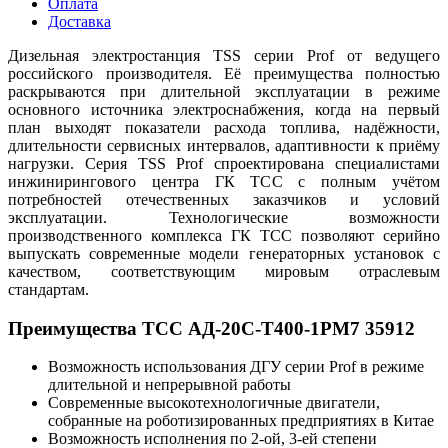
Оплата
Доставка
Дизельная электростанция TSS серии Prof от ведущего
российского производителя. Eё преимущества полностью
раскрываются при длительной эксплуатации в режиме
основного источника электроснабжения, когда на первый
план выходят показатели расхода топлива, надёжности,
длительности сервисных интервалов, адаптивности к приёму
нагрузки. Серия TSS Prof спроектирована специалистами
инжинирингового центра ГК ТСС с полным учётом
потребностей отечественных заказчиков и условий
эксплуатации. Технологические возможности
производственного комплекса ГК ТСС позволяют серийно
выпускать современные модели генераторных установок с
качеством, соответствующим мировым отраслевым
стандартам.
Преимущества ТСС АД-20С-Т400-1РМ7 35912
Возможность использования ДГУ серии Prof в режиме
длительной и непрерывной работы
Современные высокотехнологичные двигатели,
собранные на роботизированных предприятиях в Китае
Возможность исполнения по 2-ой, 3-ей степени