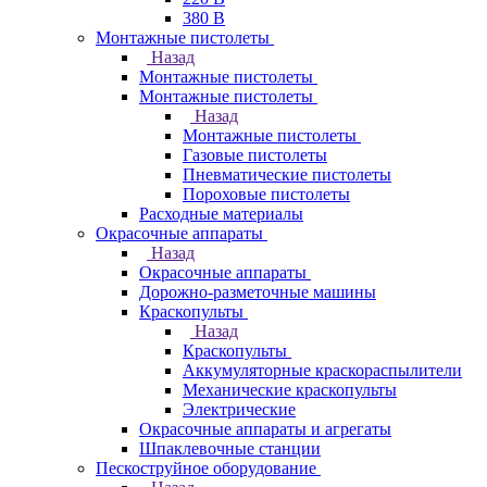
380 В
Монтажные пистолеты
Назад
Монтажные пистолеты
Монтажные пистолеты
Назад
Монтажные пистолеты
Газовые пистолеты
Пневматические пистолеты
Пороховые пистолеты
Расходные материалы
Окрасочные аппараты
Назад
Окрасочные аппараты
Дорожно-разметочные машины
Краскопульты
Назад
Краскопульты
Аккумуляторные краскораспылители
Механические краскопульты
Электрические
Окрасочные аппараты и агрегаты
Шпаклевочные станции
Пескоструйное оборудование