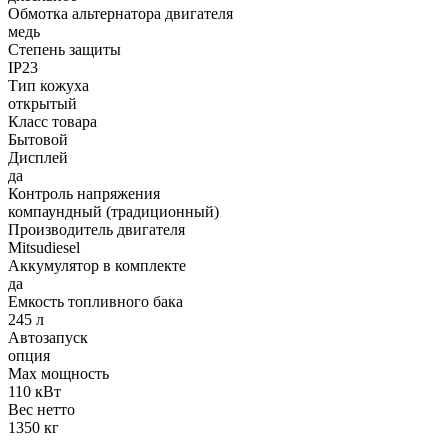
Обмотка альтернатора двигателя
медь
Степень защиты
IP23
Тип кожуха
открытый
Класс товара
Бытовой
Дисплей
да
Контроль напряжения
компаундный (традиционный)
Производитель двигателя
Mitsudiesel
Аккумулятор в комплекте
да
Емкость топливного бака
245 л
Автозапуск
опция
Max мощность
110 кВт
Вес нетто
1350 кг