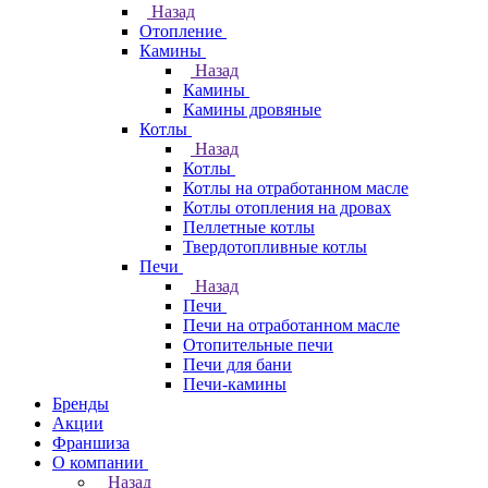
Назад
Отопление
Камины
Назад
Камины
Камины дровяные
Котлы
Назад
Котлы
Котлы на отработанном масле
Котлы отопления на дровах
Пеллетные котлы
Твердотопливные котлы
Печи
Назад
Печи
Печи на отработанном масле
Отопительные печи
Печи для бани
Печи-камины
Бренды
Акции
Франшиза
О компании
Назад