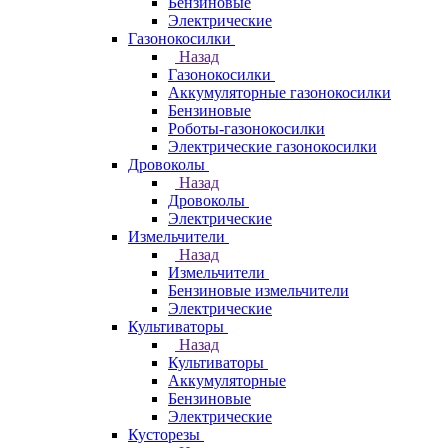
Бензиновые
Электрические
Газонокосилки
Назад
Газонокосилки
Аккумуляторные газонокосилки
Бензиновые
Роботы-газонокосилки
Электрические газонокосилки
Дровоколы
Назад
Дровоколы
Электрические
Измельчители
Назад
Измельчители
Бензиновые измельчители
Электрические
Культиваторы
Назад
Культиваторы
Аккумуляторные
Бензиновые
Электрические
Кусторезы