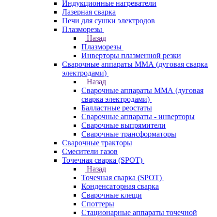
Индукционные нагреватели
Лазерная сварка
Печи для сушки электродов
Плазморезы
Назад
Плазморезы
Инверторы плазменной резки
Сварочные аппараты ММА (дуговая сварка
электродами)
Назад
Сварочные аппараты ММА (дуговая
сварка электродами)
Балластные реостаты
Сварочные аппараты - инверторы
Сварочные выпрямители
Сварочные трансформаторы
Сварочные тракторы
Смесители газов
Точечная сварка (SPOT)
Назад
Точечная сварка (SPOT)
Конденсаторная сварка
Сварочные клещи
Споттеры
Стационарные аппараты точечной