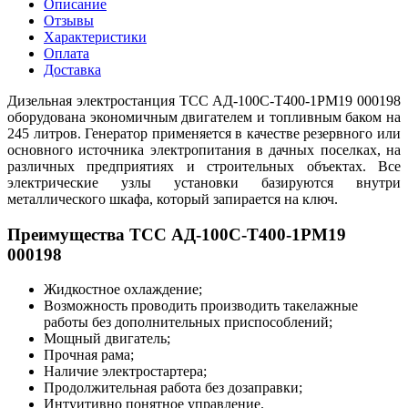
Описание
Отзывы
Характеристики
Оплата
Доставка
Дизельная электростанция ТСС АД-100С-Т400-1РМ19 000198
оборудована экономичным двигателем и топливным баком на
245 литров. Генератор применяется в качестве резервного или
основного источника электропитания в дачных поселках, на
различных предприятиях и строительных объектах. Все
электрические узлы установки базируются внутри
металлического шкафа, который запирается на ключ.
Преимущества ТСС АД-100С-Т400-1РМ19
000198
Жидкостное охлаждение;
Возможность проводить производить такелажные
работы без дополнительных приспособлений;
Мощный двигатель;
Прочная рама;
Наличие электростартера;
Продолжительная работа без дозаправки;
Интуитивно понятное управление.