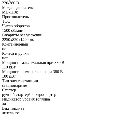
220/380 В
Модель двигателя
MD-110k
Производитель
ТСС
Число оборотов
1500 об/мин
Габариты без упаковки
2250х820х1420 мм
Контейнерный
нет
Колеса и ручки
нет
Мощность максимальная при 380 В
110 кВт
Мощность номинальная при 380 В
100 кВт
Тип электростанции
стационарные
Стартер
ручной стартер/электростартер
Индикатор уровня топлива
да
Вид топлива
дизельное