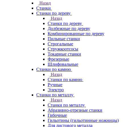
Назад
Станки
Станки по дереву
Назад
Станки по дереву
Долбежные по дереву
Комбинированные по дереву
Пильные станки
Строгальные
Стружкоотсосы
Токарные станки
Фрезерные
Шлифовальные
Станки по камню
Назад
Станки по камню
Ручные
Электро
Станки по металлу
Назад
Станки по металлу
Абразивно-отрезные станки
Гибочные
Гильотины (гильотинные ножницы)
Для листового металла