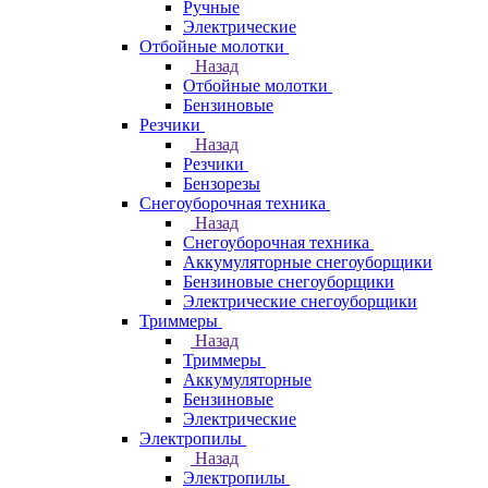
Ручные
Электрические
Отбойные молотки
Назад
Отбойные молотки
Бензиновые
Резчики
Назад
Резчики
Бензорезы
Снегоуборочная техника
Назад
Снегоуборочная техника
Аккумуляторные снегоуборщики
Бензиновые снегоуборщики
Электрические снегоуборщики
Триммеры
Назад
Триммеры
Аккумуляторные
Бензиновые
Электрические
Электропилы
Назад
Электропилы