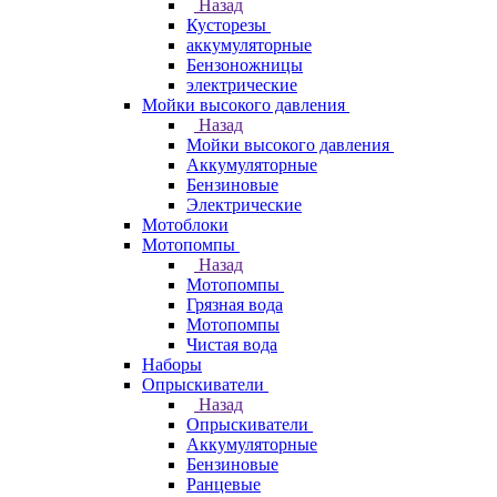
Назад
Кусторезы
аккумуляторные
Бензоножницы
электрические
Мойки высокого давления
Назад
Мойки высокого давления
Аккумуляторные
Бензиновые
Электрические
Мотоблоки
Мотопомпы
Назад
Мотопомпы
Грязная вода
Мотопомпы
Чистая вода
Наборы
Опрыскиватели
Назад
Опрыскиватели
Аккумуляторные
Бензиновые
Ранцевые